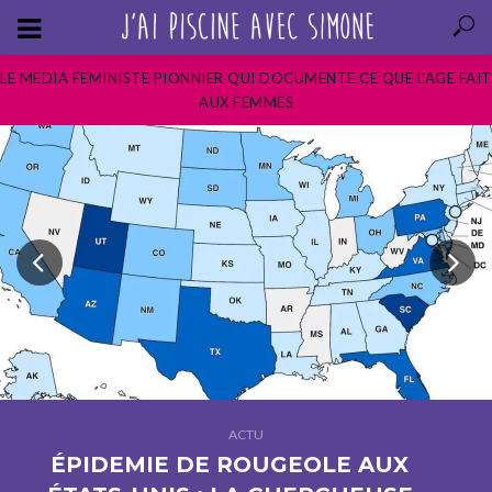
LE MEDIA FEMINISTE PIONNIER QUI DOCUMENTE CE QUE L’AGE FAIT
AUX FEMMES
ACTU
ÉPIDEMIE DE ROUGEOLE AUX