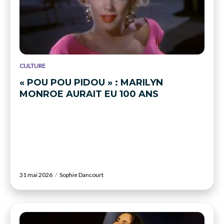
CULTURE
« POU POU PIDOU » : MARILYN
MONROE AURAIT EU 100 ANS
31 mai 2026
Sophie Dancourt