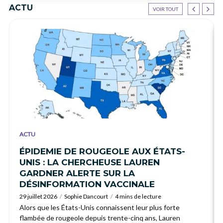
ACTU
VOIR TOUT
ACTU
ÉPIDEMIE DE ROUGEOLE AUX ÉTATS-
UNIS : LA CHERCHEUSE LAUREN
GARDNER ALERTE SUR LA
DÉSINFORMATION VACCINALE
29 juillet 2026
Sophie Dancourt
4 mins de lecture
Alors que les États-Unis connaissent leur plus forte
flambée de rougeole depuis trente-cinq ans, Lauren