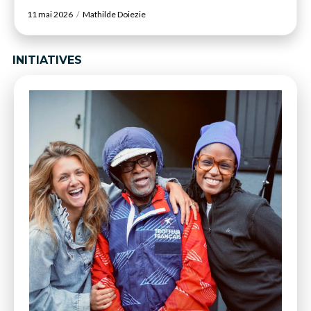
11 mai 2026
Mathilde Doiezie
INITIATIVES