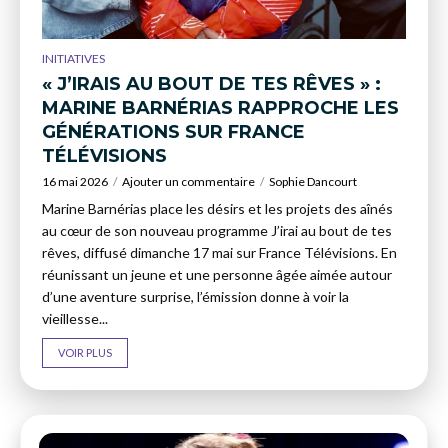
INITIATIVES
« J’IRAIS AU BOUT DE TES RÊVES » :
MARINE BARNÉRIAS RAPPROCHE LES
GÉNÉRATIONS SUR FRANCE
TÉLÉVISIONS
16 mai 2026
Ajouter un commentaire
Sophie Dancourt
Marine Barnérias place les désirs et les projets des aînés
au cœur de son nouveau programme J’irai au bout de tes
rêves, diffusé dimanche 17 mai sur France Télévisions. En
réunissant un jeune et une personne âgée aimée autour
d’une aventure surprise, l’émission donne à voir la
vieillesse...
VOIR PLUS