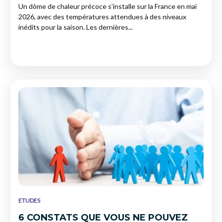
Un dôme de chaleur précoce s’installe sur la France en mai
2026, avec des températures attendues à des niveaux
inédits pour la saison. Les dernières...
ETUDES
6 CONSTATS QUE VOUS NE POUVEZ