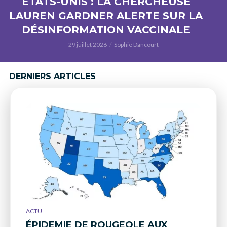
ÉTATS-UNIS : LA CHERCHEUSE
LAUREN GARDNER ALERTE SUR LA
DÉSINFORMATION VACCINALE
29 juillet 2026
Sophie Dancourt
DERNIERS ARTICLES
ACTU
ÉPIDEMIE DE ROUGEOLE AUX