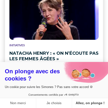
INITIATIVES
NATACHA HENRY : « ON N’ÉCOUTE PAS
LES FEMMES ÂGÉES »
On plonge avec des
cookies ?
Un cookie pour suivre les Simones ? Pas sans votre accord 🍪
Consentements certifiés par
21 avril 2026
Sophie Dancourt
CONSENTEMENT
Non merci
Je choisis
Allez, on plonge !