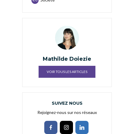
470
Mathilde Doiezie
VOIR TOUS LES ARTICLES
SUIVEZ NOUS
Rejoignez-nous sur nos réseaux