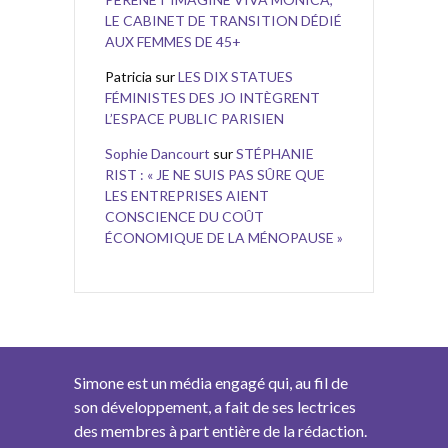
LE CABINET DE TRANSITION DÉDIÉ
AUX FEMMES DE 45+
Patricia
sur
LES DIX STATUES
FÉMINISTES DES JO INTÈGRENT
L’ESPACE PUBLIC PARISIEN
Sophie Dancourt
sur
STÉPHANIE
RIST : « JE NE SUIS PAS SÛRE QUE
LES ENTREPRISES AIENT
CONSCIENCE DU COÛT
ÉCONOMIQUE DE LA MÉNOPAUSE »
Simone est un média engagé qui, au fil de
son développement, a fait de ses lectrices
des membres à part entière de la rédaction.