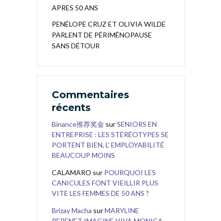
APRES 50 ANS
PENÉLOPE CRUZ ET OLIVIA WILDE
PARLENT DE PÉRIMÉNOPAUSE
SANS DÉTOUR
Commentaires
récents
Binance推荐奖金
sur
SENIORS EN
ENTREPRISE : LES STÉRÉOTYPES SE
PORTENT BIEN, L’ EMPLOYABILITÉ
BEAUCOUP MOINS
CALAMARO
sur
POURQUOI LES
CANICULES FONT VIEILLIR PLUS
VITE LES FEMMES DE 50 ANS ?
Brizay Macha
sur
MARYLINE
PERENET IMAGINE VIVA MONICA,