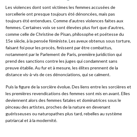
Les violences dont sont victimes les femmes accusées de
sorcellerie ont presque toujours été dénoncées, mais pas
toujours été entendues. Comme d’autres violences faites aux
femmes. Certaines voix se sont élevées plus fort que d’autres,
comme celle de Christine de Pisan, philosophe et poétesse du
15e siècle, à la pensée féministe. Les aveux obtenus sous torture,
faisant foi pour les procès, finissent par être combattus,
notamment par le Parlement de Paris, première juridiction qui
prend des sanctions contre les juges qui condamnent sans
preuve établie. Au fur et à mesure, les élites prennent de la
distance vis-à-vis de ces dénonciations, qui se calment.
Puis la figure de la sorcière évolue. Des liens entre les sorcières et
les premières revendications des femmes sont mis en avant. Elles
deviennent alors des femmes fatales et dominatrices sous le
pinceau des artistes, proches de la nature en devenant
guérisseuses ou naturopathes plus tard, rebelles au système
patriarcal et à la modernité.