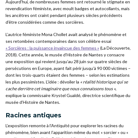
Aujourd’hui, de nombreuses femmes ont retourné le stigmate en
revendication féministe, avec moult badges et autocollants, mais
les ancêtres ont craint pendant plusieurs siècles précédents
d’être considérées comme des sorcières.
L’autrice féministe Mona Chollet avait analysé le phénomène et
ses retombées contemporaines dans son célèbre essai
« Sorcières : la puissance invaincue des femmes »
(La Découverte,
2018). Cette année, le musée d’Histoire de Nantes y consacre
une exposition qui revient jusqu’au 28 juin sur quatre siècles de
persécutions en Europe, ayant fait périr jusqu’à 90 000 victimes –
dont les trois-quarts étaient des femmes – selon les estimations
les plus pessimistes. L’idée : dévoiler la
« réalité historique qui se
cache derrière cet imaginaire que nous connaissons tous »
,
explique la commissaire Krystel Gualdé, directrice scientifique du
musée d’Histoire de Nantes.
Racines antiques
L’exposition remonte à l’Antiquité pour explorer les racines du
phénomène, bien avant l’apparition même du mot « sorcier » ou «