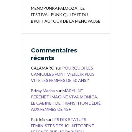
MENOPUNKAPALOOZA : LE
FESTIVAL PUNK QUI FAIT DU
BRUIT AUTOUR DE LA MENOPAUSE
Commentaires
récents
CALAMARO
sur
POURQUOI LES
CANICULES FONT VIEILLIR PLUS
VITE LES FEMMES DE 50 ANS ?
Brizay Macha
sur
MARYLINE
PERENET IMAGINE VIVA MONICA,
LE CABINET DE TRANSITION DÉDIÉ
AUX FEMMES DE 45+
Patricia
sur
LES DIX STATUES
FÉMINISTES DES JO INTÈGRENT
L’ESPACE PUBLIC PARISIEN