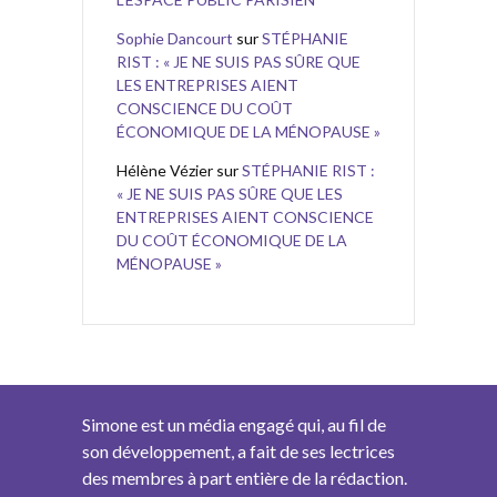
Sophie Dancourt
sur
STÉPHANIE
RIST : « JE NE SUIS PAS SÛRE QUE
LES ENTREPRISES AIENT
CONSCIENCE DU COÛT
ÉCONOMIQUE DE LA MÉNOPAUSE »
Hélène Vézier
sur
STÉPHANIE RIST :
« JE NE SUIS PAS SÛRE QUE LES
ENTREPRISES AIENT CONSCIENCE
DU COÛT ÉCONOMIQUE DE LA
MÉNOPAUSE »
Simone est un média engagé qui, au fil de
son développement, a fait de ses lectrices
des membres à part entière de la rédaction.