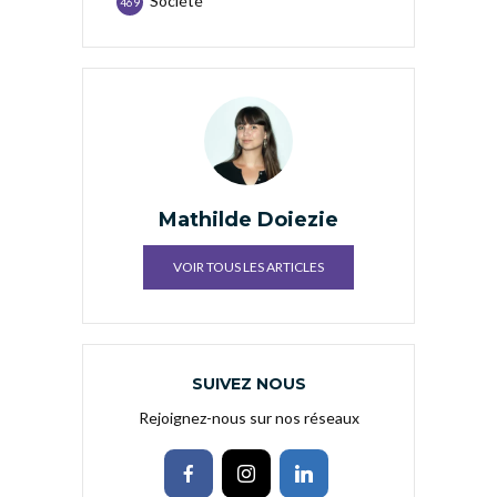
Société
469
Mathilde Doiezie
VOIR TOUS LES ARTICLES
SUIVEZ NOUS
Rejoignez-nous sur nos réseaux