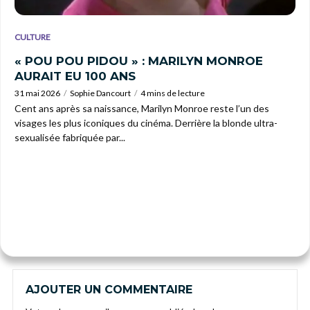
CULTURE
« POU POU PIDOU » : MARILYN MONROE
AURAIT EU 100 ANS
31 mai 2026
Sophie Dancourt
4 mins de lecture
Cent ans après sa naissance, Marilyn Monroe reste l’un des
visages les plus iconiques du cinéma. Derrière la blonde ultra-
sexualisée fabriquée par...
AJOUTER UN COMMENTAIRE