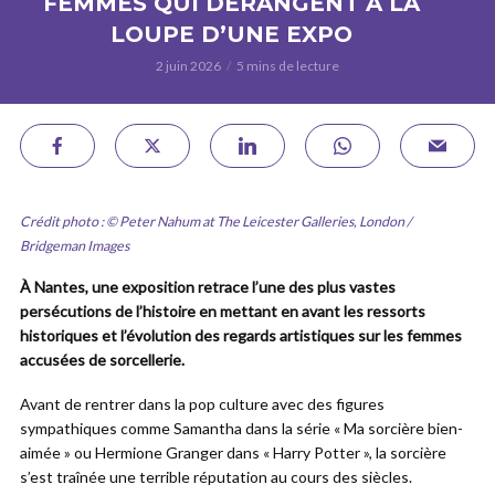
FEMMES QUI DÉRANGENT À LA
LOUPE D’UNE EXPO
2 juin 2026
5 mins de lecture
Crédit photo : © Peter Nahum at The Leicester Galleries, London /
Bridgeman Images
À Nantes, une exposition retrace l’une des plus vastes
persécutions de l’histoire en mettant en avant les ressorts
historiques et l’évolution des regards artistiques sur les femmes
accusées de sorcellerie.
Avant de rentrer dans la pop culture avec des figures
sympathiques comme Samantha dans la série « Ma sorcière bien-
aimée » ou Hermione Granger dans « Harry Potter », la sorcière
s’est traînée une terrible réputation au cours des siècles.