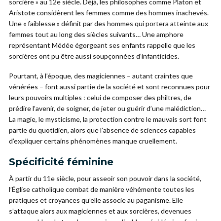
sorcière » au 12e siècle. Déjà, les philosophes comme Platon et
Aristote considèrent les femmes comme des hommes inachevés.
Une « faiblesse » définit par des hommes qui portera atteinte aux
femmes tout au long des siècles suivants… Une amphore
représentant Médée égorgeant ses enfants rappelle que les
sorcières ont pu être aussi soupçonnées d’infanticides.
Pourtant, à l’époque, des magiciennes – autant craintes que
vénérées – font aussi partie de la société et sont reconnues pour
leurs pouvoirs multiples : celui de composer des philtres, de
prédire l’avenir, de soigner, de jeter ou guérir d’une malédiction…
La magie, le mysticisme, la protection contre le mauvais sort font
partie du quotidien, alors que l’absence de sciences capables
d’expliquer certains phénomènes manque cruellement.
Spécificité féminine
À partir du 11e siècle, pour asseoir son pouvoir dans la société,
l’Église catholique combat de manière véhémente toutes les
pratiques et croyances qu’elle associe au paganisme. Elle
s’attaque alors aux magiciennes et aux sorcières, devenues