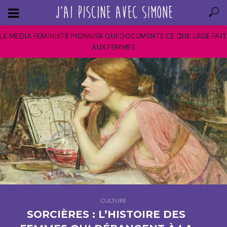
LE MEDIA FEMINISTE PIONNIER QUI DOCUMENTE CE QUE L’AGE FAIT
AUX FEMMES
CULTURE
SORCIÈRES : L’HISTOIRE DES