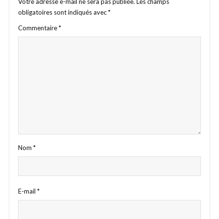
Votre adresse e-mail ne sera pas publiée.
Les champs
obligatoires sont indiqués avec
*
Commentaire
*
Nom
*
E-mail
*