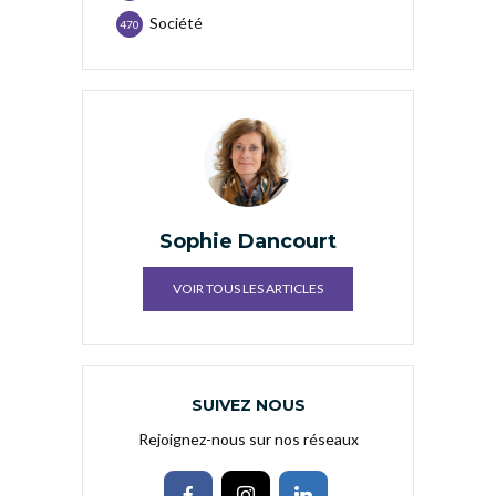
Société
470
Sophie Dancourt
VOIR TOUS LES ARTICLES
SUIVEZ NOUS
Rejoignez-nous sur nos réseaux