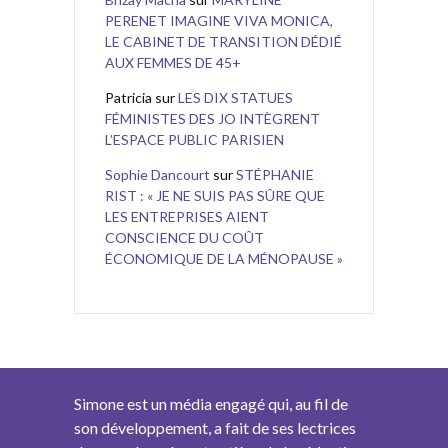
PERENET IMAGINE VIVA MONICA,
LE CABINET DE TRANSITION DÉDIÉ
AUX FEMMES DE 45+
Patricia
sur
LES DIX STATUES
FÉMINISTES DES JO INTÈGRENT
L’ESPACE PUBLIC PARISIEN
Sophie Dancourt
sur
STÉPHANIE
RIST : « JE NE SUIS PAS SÛRE QUE
LES ENTREPRISES AIENT
CONSCIENCE DU COÛT
ÉCONOMIQUE DE LA MÉNOPAUSE »
Simone est un média engagé qui, au fil de
son développement, a fait de ses lectrices