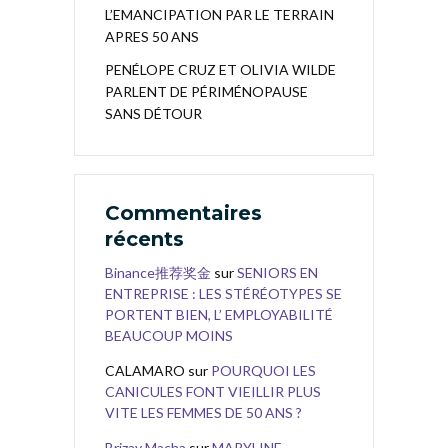
L’EMANCIPATION PAR LE TERRAIN
APRES 50 ANS
PENÉLOPE CRUZ ET OLIVIA WILDE
PARLENT DE PÉRIMÉNOPAUSE
SANS DÉTOUR
Commentaires
récents
Binance推荐奖金
sur
SENIORS EN
ENTREPRISE : LES STÉRÉOTYPES SE
PORTENT BIEN, L’ EMPLOYABILITÉ
BEAUCOUP MOINS
CALAMARO
sur
POURQUOI LES
CANICULES FONT VIEILLIR PLUS
VITE LES FEMMES DE 50 ANS ?
Brizay Macha
sur
MARYLINE