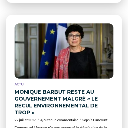
ACTU
MONIQUE BARBUT RESTE AU
GOUVERNEMENT MALGRÉ « LE
RECUL ENVIRONNEMENTAL DE
TROP »
22 juillet 2026
Ajouter un commentaire
Sophie Dancourt
Emmanuel Macron n’a pas accepté la démission de la