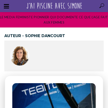
LE MEDIA FEMINISTE PIONNIER QUI DOCUMENTE CE QUE L’AGE FAIT
AUX FEMMES
AUTEUR - SOPHIE DANCOURT