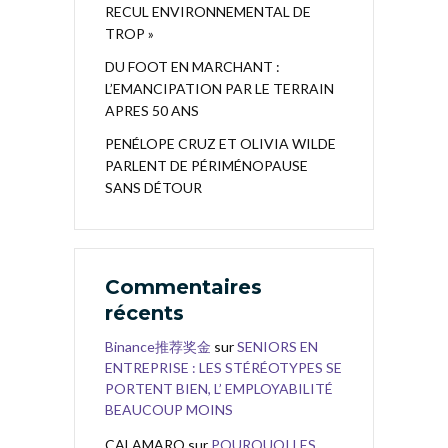
RECUL ENVIRONNEMENTAL DE
TROP »
DU FOOT EN MARCHANT :
L’EMANCIPATION PAR LE TERRAIN
APRES 50 ANS
PENÉLOPE CRUZ ET OLIVIA WILDE
PARLENT DE PÉRIMÉNOPAUSE
SANS DÉTOUR
Commentaires
récents
Binance推荐奖金
sur
SENIORS EN
ENTREPRISE : LES STÉRÉOTYPES SE
PORTENT BIEN, L’ EMPLOYABILITÉ
BEAUCOUP MOINS
CALAMARO
sur
POURQUOI LES