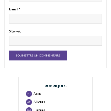
E-mail
*
Site web
RUBRIQUES
Actu
313
Ailleurs
67
Culture
109