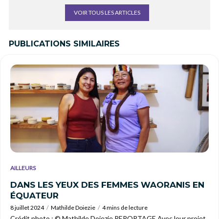
VOIR TOUS LES ARTICLES
PUBLICATIONS SIMILAIRES
AILLEURS
DANS LES YEUX DES FEMMES WAORANIS EN
ÉQUATEUR
8 juillet 2024
Mathilde Doiezie
4 mins de lecture
Crédit photo : © Mathilde Doiezie REPORTAGE Avec leur projet