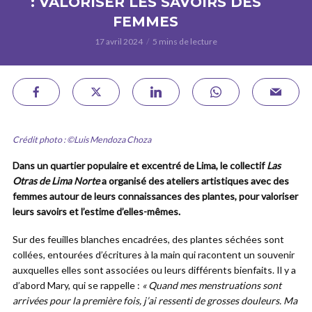
: VALORISER LES SAVOIRS DES
FEMMES
17 avril 2024
5 mins de lecture
Crédit photo : ©Luis Mendoza Choza
Dans un quartier populaire et excentré de Lima, le collectif
Las
Otras de Lima Norte
a organisé des ateliers artistiques avec des
femmes autour de leurs connaissances des plantes, pour valoriser
leurs savoirs
et l’estime d’elles-mêmes.
Sur des feuilles blanches encadrées, des plantes séchées sont
collées, entourées d’écritures à la main qui racontent un souvenir
auxquelles elles sont associées ou leurs différents bienfaits. Il y a
d’abord Mary, qui se rappelle :
« Quand mes menstruations sont
arrivées pour la première fois, j’ai ressenti de grosses douleurs. Ma