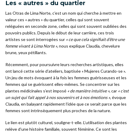
Les « autres » du quartier
Las Otras de Lima Norte, c’est un nom qui cherche à mettre en
valeur ces « autres » du quartier, celles qui sont souvent
reléguées en seconde zone, celles qui sont souvent oubliées des
pouvoirs publics. Depuis le début de leur carrière, ces trois
artistes se sont interrogées sur
« ce que cela signifiait d’être une
femme vivant à Lima Norte »
, nous explique Claudia, chevelure
brune, yeux pétillants.
Récemment, pour poursuivre leurs recherches artistiques, elles
ont lancé cette série d’ateliers, baptisée « Mujeres Curando-se ».
Un jeu de mots évoquant à la fois les femmes guérisseuses et les
femmes qui se guérissent elles-mêmes. Se concentrer sur les
plantes médicinales s’est imposé
« de manière intuitive »
, car
« c’est
un sujet qui fait appel à nos souvenirs et à nos émotions »
, évoque
Claudia, en balayant rapidement l’idée que ce serait parce que les
femmes sont intrinsèquement plus proches de la nature.
Le lien est plutôt culturel, souligne-t-elle. L’utilisation des plantes
relève d’une histoire familiale, souvent féminine. Ce sont les