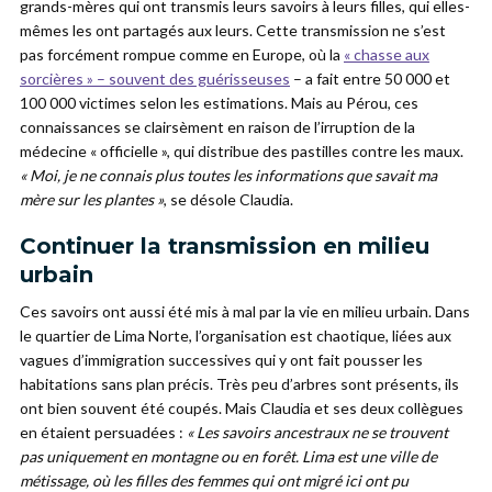
grands-mères qui ont transmis leurs savoirs à leurs filles, qui elles-
mêmes les ont partagés aux leurs. Cette transmission ne s’est
pas forcément rompue comme en Europe, où la
« chasse aux
sorcières » – souvent des guérisseuses
– a fait entre 50 000 et
100 000 victimes selon les estimations. Mais au Pérou, ces
connaissances se clairsèment en raison de l’irruption de la
médecine « officielle », qui distribue des pastilles contre les maux.
« Moi, je ne connais plus toutes les informations que savait ma
mère sur les plantes »
, se désole Claudia.
Continuer la transmission en milieu
urbain
Ces savoirs ont aussi été mis à mal par la vie en milieu urbain. Dans
le quartier de Lima Norte, l’organisation est chaotique, liées aux
vagues d’immigration successives qui y ont fait pousser les
habitations sans plan précis. Très peu d’arbres sont présents, ils
ont bien souvent été coupés. Mais Claudia et ses deux collègues
en étaient persuadées :
« Les savoirs ancestraux ne se trouvent
pas uniquement en montagne ou en forêt. Lima est une ville de
métissage, où les filles des femmes qui ont migré ici ont pu