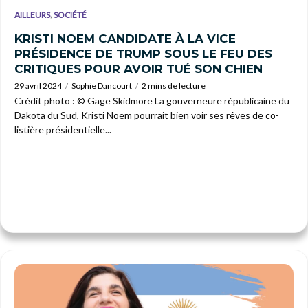
,
AILLEURS
SOCIÉTÉ
KRISTI NOEM CANDIDATE À LA VICE
PRÉSIDENCE DE TRUMP SOUS LE FEU DES
CRITIQUES POUR AVOIR TUÉ SON CHIEN
29 avril 2024
Sophie Dancourt
2 mins de lecture
Crédit photo : © Gage Skidmore La gouverneure républicaine du
Dakota du Sud, Kristi Noem pourrait bien voir ses rêves de co-
listière présidentielle...