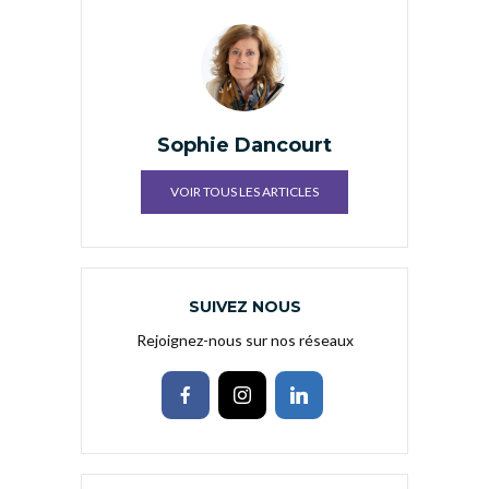
Sophie Dancourt
VOIR TOUS LES ARTICLES
SUIVEZ NOUS
Rejoignez-nous sur nos réseaux