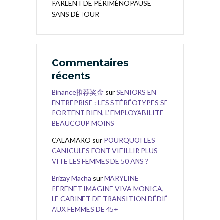
PARLENT DE PÉRIMÉNOPAUSE
SANS DÉTOUR
Commentaires
récents
Binance推荐奖金
sur
SENIORS EN
ENTREPRISE : LES STÉRÉOTYPES SE
PORTENT BIEN, L’ EMPLOYABILITÉ
BEAUCOUP MOINS
CALAMARO
sur
POURQUOI LES
CANICULES FONT VIEILLIR PLUS
VITE LES FEMMES DE 50 ANS ?
Brizay Macha
sur
MARYLINE
PERENET IMAGINE VIVA MONICA,
LE CABINET DE TRANSITION DÉDIÉ
AUX FEMMES DE 45+