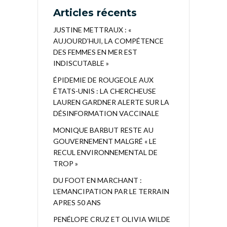
Articles récents
JUSTINE METTRAUX : «
AUJOURD’HUI, LA COMPÉTENCE
DES FEMMES EN MER EST
INDISCUTABLE »
ÉPIDEMIE DE ROUGEOLE AUX
ÉTATS-UNIS : LA CHERCHEUSE
LAUREN GARDNER ALERTE SUR LA
DÉSINFORMATION VACCINALE
MONIQUE BARBUT RESTE AU
GOUVERNEMENT MALGRÉ « LE
RECUL ENVIRONNEMENTAL DE
TROP »
DU FOOT EN MARCHANT :
L’EMANCIPATION PAR LE TERRAIN
APRES 50 ANS
PENÉLOPE CRUZ ET OLIVIA WILDE