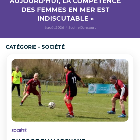
AUJOURD’HUI, LA COMPÉTENCE
DES FEMMES EN MER EST
INDISCUTABLE »
6 août 2026
Sophie Dancourt
CATÉGORIE - SOCIÉTÉ
SOCIÉTÉ