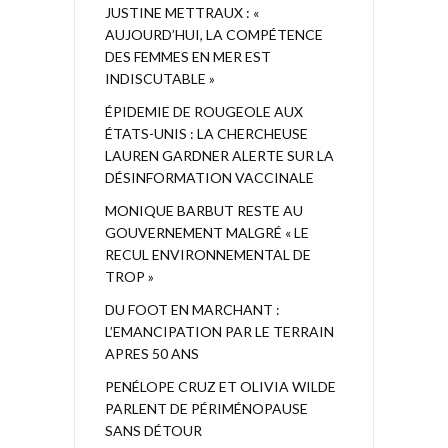
JUSTINE METTRAUX : «
AUJOURD’HUI, LA COMPÉTENCE
DES FEMMES EN MER EST
INDISCUTABLE »
ÉPIDEMIE DE ROUGEOLE AUX
ÉTATS-UNIS : LA CHERCHEUSE
LAUREN GARDNER ALERTE SUR LA
DÉSINFORMATION VACCINALE
MONIQUE BARBUT RESTE AU
GOUVERNEMENT MALGRÉ « LE
RECUL ENVIRONNEMENTAL DE
TROP »
DU FOOT EN MARCHANT :
L’EMANCIPATION PAR LE TERRAIN
APRES 50 ANS
PENÉLOPE CRUZ ET OLIVIA WILDE
PARLENT DE PÉRIMÉNOPAUSE
SANS DÉTOUR