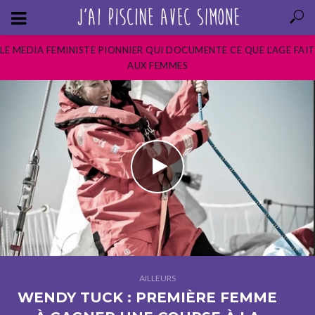
LE MEDIA FEMINISTE PIONNIER QUI DOCUMENTE CE QUE L’AGE FAIT
AUX FEMMES
AILLEURS
WENDY TUCK : PREMIÈRE FEMME