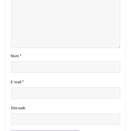
Nom
*
E-mail
*
Site web