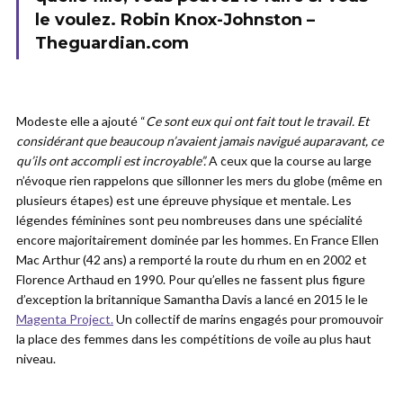
le voulez. Robin Knox-Johnston –
Theguardian.com
Modeste elle a ajouté “
Ce sont eux qui ont fait tout le travail. Et
considérant que beaucoup n’avaient jamais navigué auparavant, ce
qu’ils ont accompli est incroyable”.
A ceux que la course au large
n’évoque rien rappelons que sillonner les mers du globe (même en
plusieurs étapes) est une épreuve physique et mentale. Les
légendes féminines sont peu nombreuses dans une spécialité
encore majoritairement dominée par les hommes. En France Ellen
Mac Arthur (42 ans) a remporté la route du rhum en en 2002 et
Florence Arthaud en 1990. Pour qu’elles ne fassent plus figure
d’exception la britannique Samantha Davis a lancé en 2015 le le
Magenta Project.
Un collectif de marins engagés pour promouvoir
la place des femmes dans les compétitions de voile au plus haut
niveau.