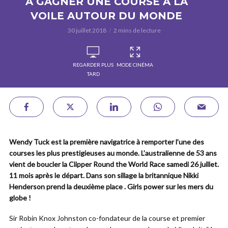
À GAGNER UNE COURSE À LA
VOILE AUTOUR DU MONDE
30 juillet 2018
2 mins de lecture
REGARDER PLUS
MODE CINÉMA
TARD
Wendy Tuck est la première navigatrice à remporter l’une des
courses les plus prestigieuses au monde. L’australienne de 53 ans
vient de boucler la Clipper Round the World Race samedi 26 juillet.
11 mois après le départ. Dans son sillage la britannique Nikki
Henderson prend la deuxième place . Girls power sur les mers du
globe !
Sir Robin Knox Johnston co-fondateur de la course et premier