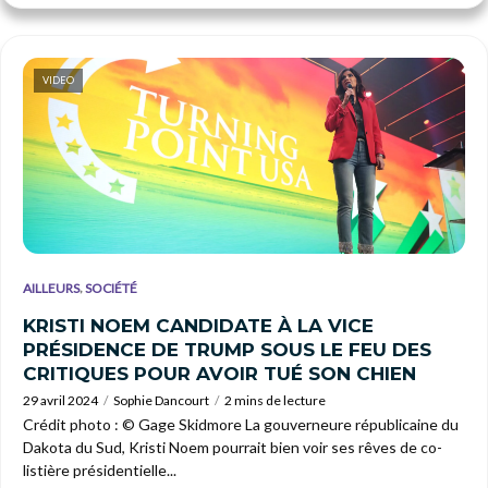
VIDEO
,
AILLEURS
SOCIÉTÉ
KRISTI NOEM CANDIDATE À LA VICE
PRÉSIDENCE DE TRUMP SOUS LE FEU DES
CRITIQUES POUR AVOIR TUÉ SON CHIEN
29 avril 2024
Sophie Dancourt
2 mins de lecture
Crédit photo : © Gage Skidmore La gouverneure républicaine du
Dakota du Sud, Kristi Noem pourrait bien voir ses rêves de co-
listière présidentielle...