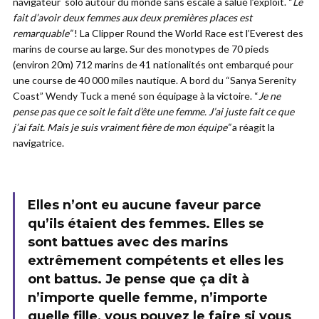
navigateur solo autour du monde sans escale a salué l’exploit. “
Le
fait d’avoir deux femmes aux deux premières places est
remarquable”
! La Clipper Round the World Race est l’Everest des
marins de course au large. Sur des monotypes de 70 pieds
(environ 20m) 712 marins de 41 nationalités ont embarqué pour
une course de 40 000 miles nautique. A bord du “Sanya Serenity
Coast” Wendy Tuck a mené son équipage à la victoire. “
Je ne
pense pas que ce soit le fait d’ête une femme.
J’ai juste fait ce que
j’ai fait. Mais je suis vraiment fière de mon équipe”
a réagit la
navigatrice.
Elles n’ont eu aucune faveur parce
qu’ils étaient des femmes. Elles se
sont battues avec des marins
extrêmement compétents et elles les
ont battus. Je pense que ça dit à
n’importe quelle femme, n’importe
quelle fille, vous pouvez le faire si vous