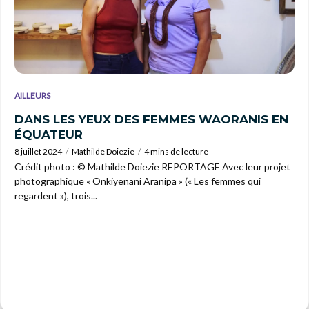
AILLEURS
DANS LES YEUX DES FEMMES WAORANIS EN
ÉQUATEUR
8 juillet 2024
Mathilde Doiezie
4 mins de lecture
Crédit photo : © Mathilde Doiezie REPORTAGE Avec leur projet
photographique « Onkiyenani Aranipa » (« Les femmes qui
regardent »), trois...