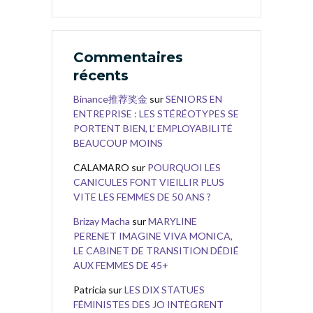
Commentaires
récents
Binance推荐奖金
sur
SENIORS EN
ENTREPRISE : LES STÉRÉOTYPES SE
PORTENT BIEN, L’ EMPLOYABILITÉ
BEAUCOUP MOINS
CALAMARO
sur
POURQUOI LES
CANICULES FONT VIEILLIR PLUS
VITE LES FEMMES DE 50 ANS ?
Brizay Macha
sur
MARYLINE
PERENET IMAGINE VIVA MONICA,
LE CABINET DE TRANSITION DÉDIÉ
AUX FEMMES DE 45+
Patricia
sur
LES DIX STATUES
FÉMINISTES DES JO INTÈGRENT