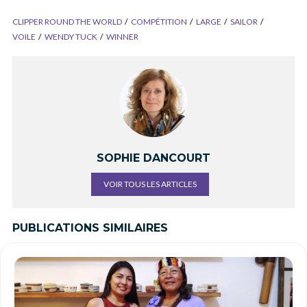
CLIPPER ROUND THE WORLD
COMPÉTITION
LARGE
SAILOR
VOILE
WENDY TUCK
WINNER
SOPHIE DANCOURT
VOIR TOUS LES ARTICLES
PUBLICATIONS SIMILAIRES