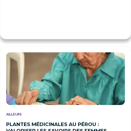
AILLEURS
PLANTES MÉDICINALES AU PÉROU :
VALORISER LES SAVOIRS DES FEMMES