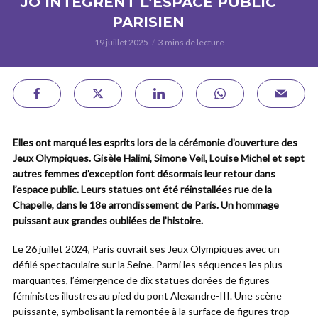
JO INTÈGRENT L’ESPACE PUBLIC
PARISIEN
19 juillet 2025
3 mins de lecture
Elles ont marqué les esprits lors de la cérémonie d’ouverture des
Jeux Olympiques. Gisèle Halimi, Simone Veil, Louise Michel et sept
autres femmes d’exception font désormais leur retour dans
l’espace public. Leurs statues ont été réinstallées rue de la
Chapelle, dans le 18e arrondissement de Paris. Un hommage
puissant aux grandes oubliées de l’histoire.
Le 26 juillet 2024, Paris ouvrait ses Jeux Olympiques avec un
défilé spectaculaire sur la Seine. Parmi les séquences les plus
marquantes, l’émergence de dix statues dorées de figures
féministes illustres au pied du pont Alexandre-III. Une scène
puissante, symbolisant la remontée à la surface de figures trop