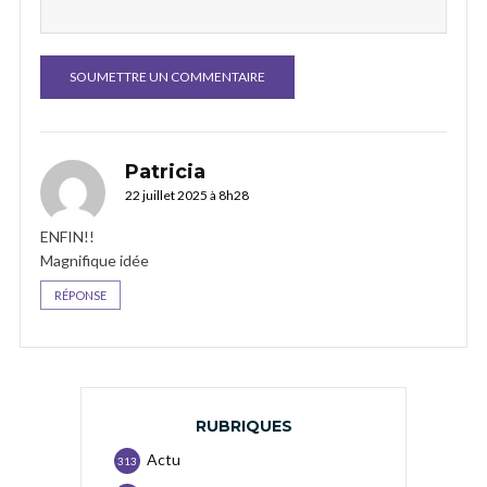
Patricia
22 juillet 2025 à 8h28
ENFIN!!
Magnifique idée
RÉPONSE
RUBRIQUES
Actu
313