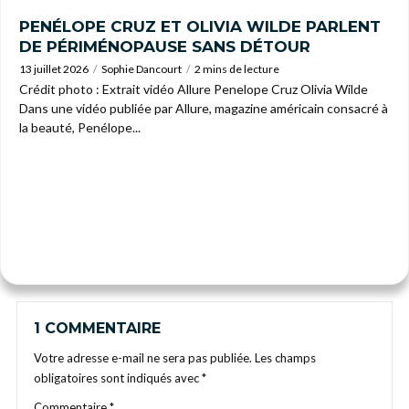
PENÉLOPE CRUZ ET OLIVIA WILDE PARLENT
DE PÉRIMÉNOPAUSE SANS DÉTOUR
13 juillet 2026
Sophie Dancourt
2 mins de lecture
Crédit photo : Extrait vidéo Allure Penelope Cruz Olivia Wilde
Dans une vidéo publiée par Allure, magazine américain consacré à
la beauté, Penélope...
1 COMMENTAIRE
Votre adresse e-mail ne sera pas publiée.
Les champs
obligatoires sont indiqués avec
*
Commentaire
*