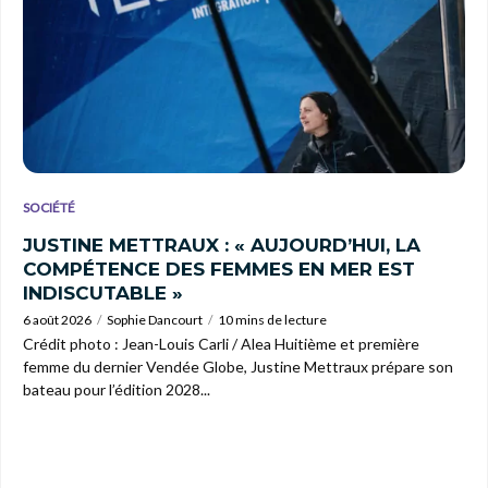
SOCIÉTÉ
JUSTINE METTRAUX : « AUJOURD’HUI, LA
COMPÉTENCE DES FEMMES EN MER EST
INDISCUTABLE »
6 août 2026
Sophie Dancourt
10 mins de lecture
Crédit photo : Jean-Louis Carli / Alea Huitième et première
femme du dernier Vendée Globe, Justine Mettraux prépare son
bateau pour l’édition 2028...