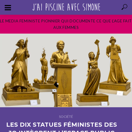
LE MEDIA FEMINISTE PIONNIER QUI DOCUMENTE CE QUE L’AGE FAIT
AUX FEMMES
SOCIÉTÉ
LES DIX STATUES FÉMINISTES DES