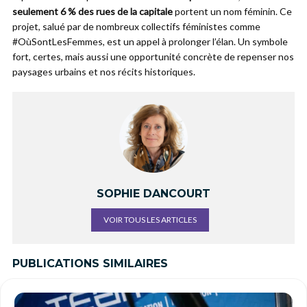
seulement 6 % des rues de la capitale
portent un nom féminin. Ce
projet, salué par de nombreux collectifs féministes comme
#OùSontLesFemmes, est un appel à prolonger l’élan. Un symbole
fort, certes, mais aussi une opportunité concrète de repenser nos
paysages urbains et nos récits historiques.
SOPHIE DANCOURT
VOIR TOUS LES ARTICLES
PUBLICATIONS SIMILAIRES