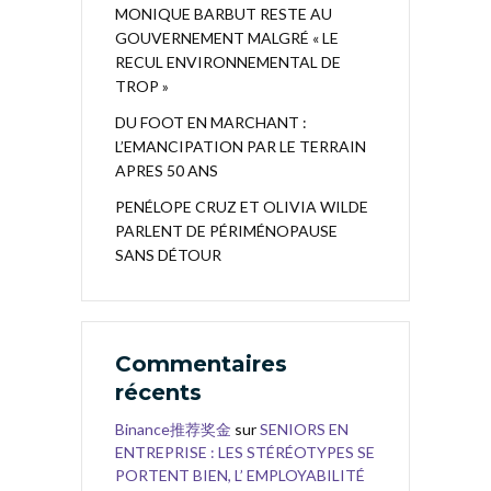
MONIQUE BARBUT RESTE AU
GOUVERNEMENT MALGRÉ « LE
RECUL ENVIRONNEMENTAL DE
TROP »
DU FOOT EN MARCHANT :
L’EMANCIPATION PAR LE TERRAIN
APRES 50 ANS
PENÉLOPE CRUZ ET OLIVIA WILDE
PARLENT DE PÉRIMÉNOPAUSE
SANS DÉTOUR
Commentaires
récents
Binance推荐奖金
sur
SENIORS EN
ENTREPRISE : LES STÉRÉOTYPES SE
PORTENT BIEN, L’ EMPLOYABILITÉ