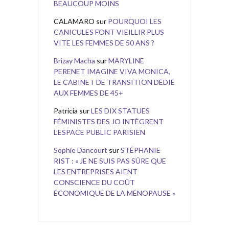
BEAUCOUP MOINS
CALAMARO
sur
POURQUOI LES
CANICULES FONT VIEILLIR PLUS
VITE LES FEMMES DE 50 ANS ?
Brizay Macha
sur
MARYLINE
PERENET IMAGINE VIVA MONICA,
LE CABINET DE TRANSITION DÉDIÉ
AUX FEMMES DE 45+
Patricia
sur
LES DIX STATUES
FÉMINISTES DES JO INTÈGRENT
L’ESPACE PUBLIC PARISIEN
Sophie Dancourt
sur
STÉPHANIE
RIST : « JE NE SUIS PAS SÛRE QUE
LES ENTREPRISES AIENT
CONSCIENCE DU COÛT
ÉCONOMIQUE DE LA MÉNOPAUSE »