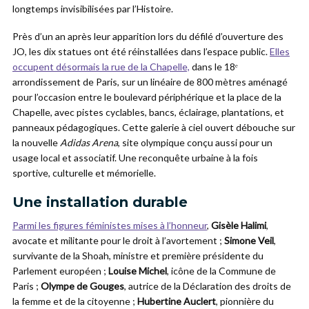
longtemps invisibilisées par l’Histoire.
Près d’un an après leur apparition lors du défilé d’ouverture des
JO, les dix statues ont été réinstallées dans l’espace public.
Elles
occupent désormais la rue de la Chapelle,
dans le 18ᵉ
arrondissement de Paris, sur un linéaire de 800 mètres aménagé
pour l’occasion entre le boulevard périphérique et la place de la
Chapelle, avec pistes cyclables, bancs, éclairage, plantations, et
panneaux pédagogiques. Cette galerie à ciel ouvert débouche sur
la nouvelle
Adidas Arena
, site olympique conçu aussi pour un
usage local et associatif. Une reconquête urbaine à la fois
sportive, culturelle et mémorielle.
Une installation durable
Parmi les figures féministes mises à l’honneur
,
Gisèle Halimi
,
avocate et militante pour le droit à l’avortement ;
Simone Veil
,
survivante de la Shoah, ministre et première présidente du
Parlement européen ;
Louise Michel
, icône de la Commune de
Paris ;
Olympe de Gouges
, autrice de la Déclaration des droits de
la femme et de la citoyenne ;
Hubertine Auclert
, pionnière du