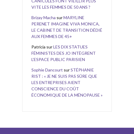
CANICULES FONT VIEILLIR PLUS
VITE LES FEMMES DE 50 ANS ?
Brizay Macha
sur
MARYLINE
PERENET IMAGINE VIVA MONICA,
LE CABINET DE TRANSITION DÉDIÉ
AUX FEMMES DE 45+
Patricia
sur
LES DIX STATUES
FÉMINISTES DES JO INTÈGRENT
L’ESPACE PUBLIC PARISIEN
Sophie Dancourt
sur
STÉPHANIE
RIST : « JE NE SUIS PAS SÛRE QUE
LES ENTREPRISES AIENT
CONSCIENCE DU COÛT
ÉCONOMIQUE DE LA MÉNOPAUSE »