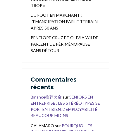
TROP »
DU FOOT EN MARCHANT :
L’EMANCIPATION PAR LE TERRAIN
APRES 50 ANS
PENÉLOPE CRUZ ET OLIVIA WILDE
PARLENT DE PÉRIMÉNOPAUSE
SANS DÉTOUR
Commentaires
récents
Binance推荐奖金
sur
SENIORS EN
ENTREPRISE : LES STÉRÉOTYPES SE
PORTENT BIEN, L’ EMPLOYABILITÉ
BEAUCOUP MOINS
CALAMARO
sur
POURQUOI LES