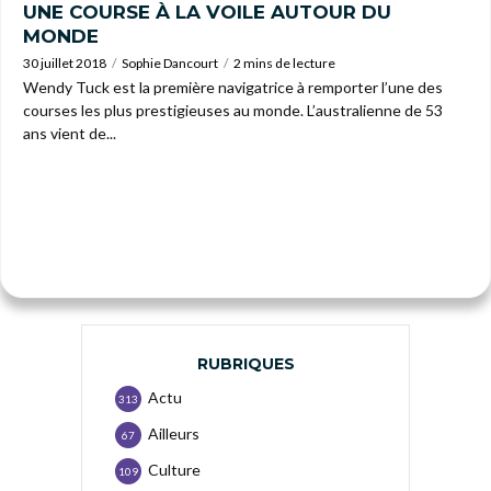
UNE COURSE À LA VOILE AUTOUR DU
MONDE
30 juillet 2018
Sophie Dancourt
2 mins de lecture
Wendy Tuck est la première navigatrice à remporter l’une des
courses les plus prestigieuses au monde. L’australienne de 53
ans vient de...
RUBRIQUES
Actu
313
Ailleurs
67
Culture
109