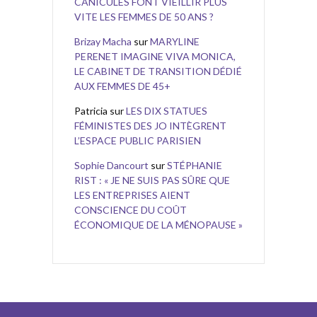
CANICULES FONT VIEILLIR PLUS
VITE LES FEMMES DE 50 ANS ?
Brizay Macha
sur
MARYLINE
PERENET IMAGINE VIVA MONICA,
LE CABINET DE TRANSITION DÉDIÉ
AUX FEMMES DE 45+
Patricia
sur
LES DIX STATUES
FÉMINISTES DES JO INTÈGRENT
L’ESPACE PUBLIC PARISIEN
Sophie Dancourt
sur
STÉPHANIE
RIST : « JE NE SUIS PAS SÛRE QUE
LES ENTREPRISES AIENT
CONSCIENCE DU COÛT
ÉCONOMIQUE DE LA MÉNOPAUSE »