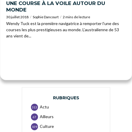
UNE COURSE À LA VOILE AUTOUR DU
MONDE
30 juillet 2018
Sophie Dancourt
2 mins de lecture
Wendy Tuck est la première navigatrice à remporter l’une des
courses les plus prestigieuses au monde. L’australienne de 53
ans vient de...
RUBRIQUES
Actu
313
Ailleurs
67
Culture
109