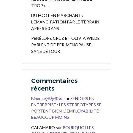
TROP »
DU FOOT EN MARCHANT :
L’EMANCIPATION PAR LE TERRAIN
APRES 50 ANS
PENÉLOPE CRUZ ET OLIVIA WILDE
PARLENT DE PÉRIMÉNOPAUSE
SANS DÉTOUR
Commentaires
récents
Binance推荐奖金
sur
SENIORS EN
ENTREPRISE : LES STÉRÉOTYPES SE
PORTENT BIEN, L’ EMPLOYABILITÉ
BEAUCOUP MOINS
CALAMARO
sur
POURQUOI LES