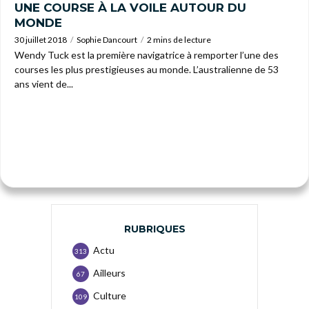
UNE COURSE À LA VOILE AUTOUR DU
MONDE
30 juillet 2018
Sophie Dancourt
2 mins de lecture
Wendy Tuck est la première navigatrice à remporter l’une des
courses les plus prestigieuses au monde. L’australienne de 53
ans vient de...
RUBRIQUES
Actu
313
Ailleurs
67
Culture
109