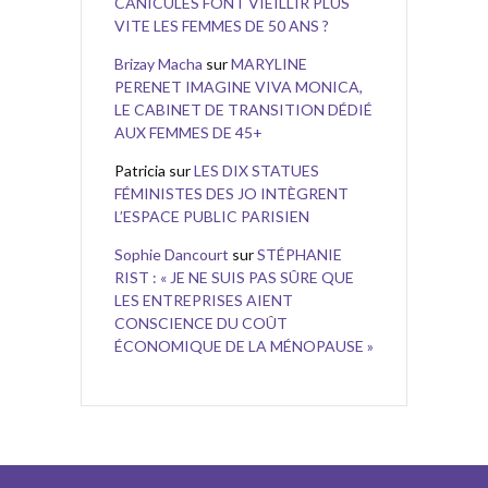
CANICULES FONT VIEILLIR PLUS
VITE LES FEMMES DE 50 ANS ?
Brizay Macha
sur
MARYLINE
PERENET IMAGINE VIVA MONICA,
LE CABINET DE TRANSITION DÉDIÉ
AUX FEMMES DE 45+
Patricia
sur
LES DIX STATUES
FÉMINISTES DES JO INTÈGRENT
L’ESPACE PUBLIC PARISIEN
Sophie Dancourt
sur
STÉPHANIE
RIST : « JE NE SUIS PAS SÛRE QUE
LES ENTREPRISES AIENT
CONSCIENCE DU COÛT
ÉCONOMIQUE DE LA MÉNOPAUSE »