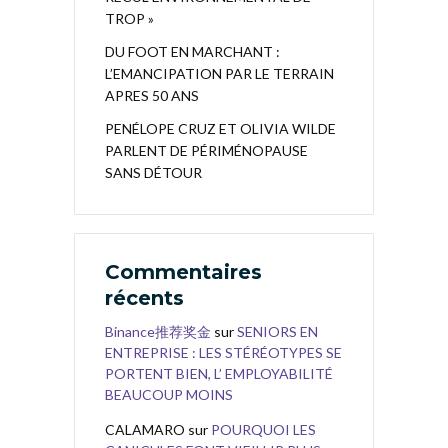
TROP »
DU FOOT EN MARCHANT :
L’EMANCIPATION PAR LE TERRAIN
APRES 50 ANS
PENÉLOPE CRUZ ET OLIVIA WILDE
PARLENT DE PÉRIMÉNOPAUSE
SANS DÉTOUR
Commentaires
récents
Binance推荐奖金
sur
SENIORS EN
ENTREPRISE : LES STÉRÉOTYPES SE
PORTENT BIEN, L’ EMPLOYABILITÉ
BEAUCOUP MOINS
CALAMARO
sur
POURQUOI LES