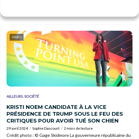
VIDEO
,
AILLEURS
SOCIÉTÉ
KRISTI NOEM CANDIDATE À LA VICE
PRÉSIDENCE DE TRUMP SOUS LE FEU DES
CRITIQUES POUR AVOIR TUÉ SON CHIEN
29 avril 2024
Sophie Dancourt
2 mins de lecture
Crédit photo : © Gage Skidmore La gouverneure républicaine du