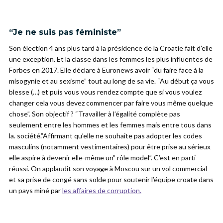
“Je ne suis pas féministe”
Son élection 4 ans plus tard à la présidence de la Croatie fait d’elle
une exception. Et la classe dans les femmes les plus influentes de
Forbes en 2017. Elle déclare à Euronews avoir “du faire face à la
misogynie et au sexisme” tout au long de sa vie. “Au début ça vous
blesse (…) et puis vous vous rendez compte que si vous voulez
changer cela vous devez commencer par faire vous même quelque
chose”. Son objectif ? “Travailler à l’égalité complète pas
seulement entre les hommes et les femmes mais entre tous dans
la. société.”Affirmant qu’elle ne souhaite pas adopter les codes
masculins (notamment vestimentaires) pour être prise au sérieux
elle aspire à devenir elle-même un” rôle model”. C’est en parti
réussi. On applaudit son voyage à Moscou sur un vol commercial
et sa prise de congé sans solde pour soutenir l’équipe croate dans
un pays miné par
les affaires de corruption.