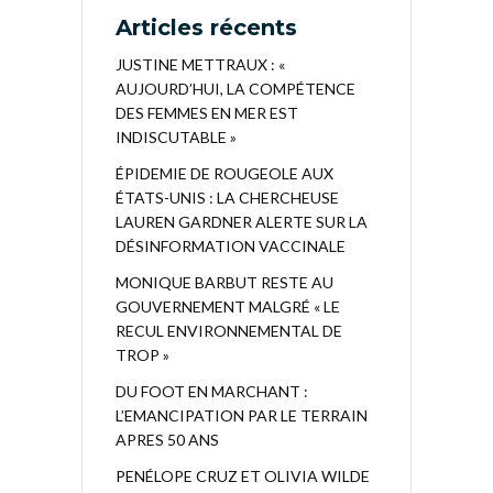
Articles récents
JUSTINE METTRAUX : «
AUJOURD’HUI, LA COMPÉTENCE
DES FEMMES EN MER EST
INDISCUTABLE »
ÉPIDEMIE DE ROUGEOLE AUX
ÉTATS-UNIS : LA CHERCHEUSE
LAUREN GARDNER ALERTE SUR LA
DÉSINFORMATION VACCINALE
MONIQUE BARBUT RESTE AU
GOUVERNEMENT MALGRÉ « LE
RECUL ENVIRONNEMENTAL DE
TROP »
DU FOOT EN MARCHANT :
L’EMANCIPATION PAR LE TERRAIN
APRES 50 ANS
PENÉLOPE CRUZ ET OLIVIA WILDE