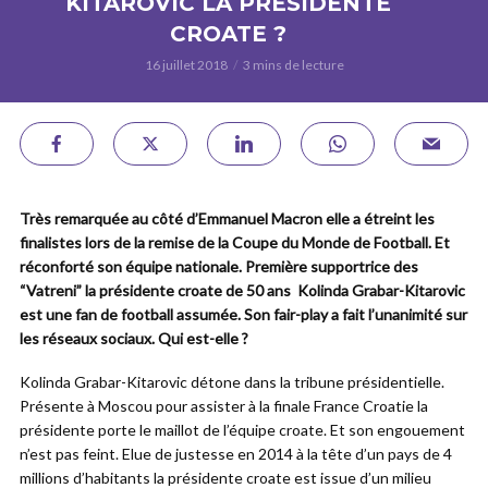
KITAROVIC LA PRÉSIDENTE
CROATE ?
16 juillet 2018
3 mins de lecture
Très remarquée au côté d’Emmanuel Macron elle a étreint les
finalistes lors de la remise de la Coupe du Monde de Football. Et
réconforté son équipe nationale. Première supportrice des
“Vatreni” la présidente croate de 50 ans Kolinda Grabar-Kitarovic
est une fan de football assumée. Son fair-play a fait l’unanimité sur
les réseaux sociaux. Qui est-elle ?
Kolinda Grabar-Kitarovic détone dans la tribune présidentielle.
Présente à Moscou pour assister à la finale France Croatie la
présidente porte le maillot de l’équipe croate. Et son engouement
n’est pas feint. Elue de justesse en 2014 à la tête d’un pays de 4
millions d’habitants la présidente croate est issue d’un milieu