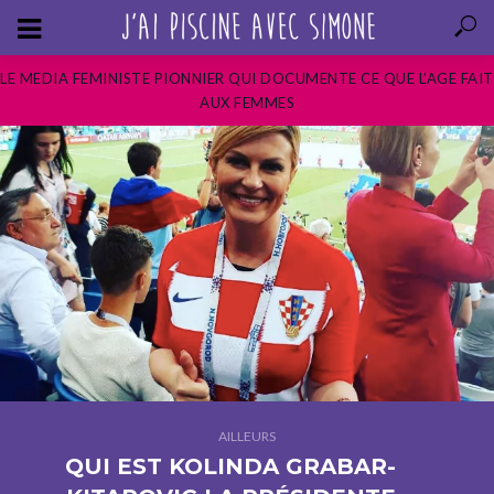
LE MEDIA FEMINISTE PIONNIER QUI DOCUMENTE CE QUE L’AGE FAIT
AUX FEMMES
AILLEURS
QUI EST KOLINDA GRABAR-