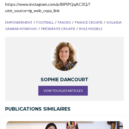
https://www.instagram.com/p/BlPlPQqAC3Q/?
utm_source=ig_web_copy_link
EMPOWERMENT
FOOTBALL
FRACRO
FRANCE CROATIE
KOLINDA
GRABAR-KITAROVIC
PRÉSIDENTE CROATIE
ROLE MODELS
SOPHIE DANCOURT
VOIR TOUS LES ARTICLES
PUBLICATIONS SIMILAIRES