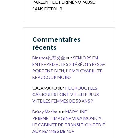
PARLENT DE PÉRIMÉNOPAUSE
SANS DÉTOUR
Commentaires
récents
Binance推荐奖金
sur
SENIORS EN
ENTREPRISE : LES STÉRÉOTYPES SE
PORTENT BIEN, L’ EMPLOYABILITÉ
BEAUCOUP MOINS
CALAMARO
sur
POURQUOI LES
CANICULES FONT VIEILLIR PLUS
VITE LES FEMMES DE 50 ANS ?
Brizay Macha
sur
MARYLINE
PERENET IMAGINE VIVA MONICA,
LE CABINET DE TRANSITION DÉDIÉ
AUX FEMMES DE 45+