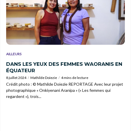
AILLEURS
DANS LES YEUX DES FEMMES WAORANIS EN
ÉQUATEUR
8 juillet 2024
Mathilde Doiezie
4 mins de lecture
Crédit photo : © Mathilde Doiezie REPORTAGE Avec leur projet
photographique « Onkiyenani Aranipa » (« Les femmes qui
regardent »), trois...