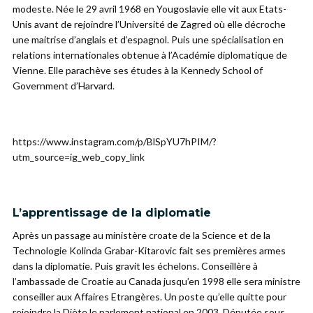
modeste. Née le 29 avril 1968 en Yougoslavie elle vit aux Etats-
Unis avant de rejoindre l’Université de Zagred où elle décroche
une maitrise d’anglais et d’espagnol. Puis une spécialisation en
relations internationales obtenue à l’Académie diplomatique de
Vienne. Elle parachève ses études à la Kennedy School of
Government d’Harvard.
https://www.instagram.com/p/BlSpYU7hPIM/?
utm_source=ig_web_copy_link
L’apprentissage de la diplomatie
Après un passage au ministère croate de la Science et de la
Technologie Kolinda Grabar-Kitarovic fait ses premières armes
dans la diplomatie. Puis gravit les échelons. Conseillère à
l’ambassade de Croatie au Canada jusqu’en 1998 elle sera ministre
conseiller aux Affaires Etrangères. Un poste qu’elle quitte pour
rejoindre la Diète le parlement national en 2003. Députée sous