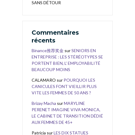
SANS DÉTOUR
Commentaires
récents
Binance推荐奖金
sur
SENIORS EN
ENTREPRISE : LES STÉRÉOTYPES SE
PORTENT BIEN, L’ EMPLOYABILITÉ
BEAUCOUP MOINS
CALAMARO
sur
POURQUOI LES
CANICULES FONT VIEILLIR PLUS
VITE LES FEMMES DE 50 ANS ?
Brizay Macha
sur
MARYLINE
PERENET IMAGINE VIVA MONICA,
LE CABINET DE TRANSITION DÉDIÉ
AUX FEMMES DE 45+
Patricia
sur
LES DIX STATUES