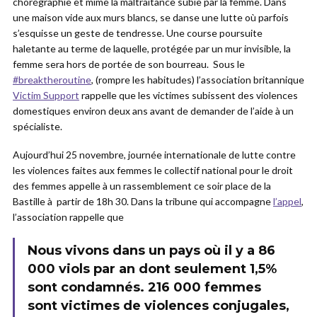
chorégraphie et mime la maltraitance subie par la femme. Dans
une maison vide aux murs blancs, se danse une lutte où parfois
s’esquisse un geste de tendresse. Une course poursuite
haletante au terme de laquelle, protégée par un mur invisible, la
femme sera hors de portée de son bourreau. Sous le
#breaktheroutine
, (rompre les habitudes) l’association britannique
Victim Support
rappelle que les victimes subissent des violences
domestiques environ deux ans avant de demander de l’aide à un
spécialiste.
Aujourd’hui 25 novembre, journée internationale de lutte contre
les violences faites aux femmes le collectif national pour le droit
des femmes appelle à un rassemblement ce soir place de la
Bastille à partir de 18h 30. Dans la tribune qui accompagne
l’appel
,
l’association rappelle que
Nous vivons dans un pays où il y a 86
000 viols par an dont seulement 1,5%
sont condamnés. 216 000 femmes
sont victimes de violences conjugales,