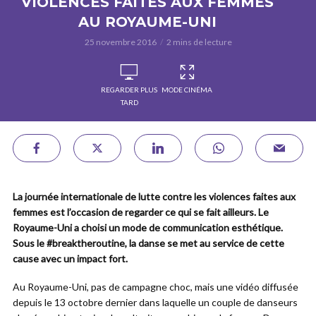
VIOLENCES FAITES AUX FEMMES
AU ROYAUME-UNI
25 novembre 2016
2 mins de lecture
REGARDER PLUS
MODE CINÉMA
TARD
La journée internationale de lutte contre les violences faites aux
femmes est l’occasion de regarder ce qui se fait ailleurs. Le
Royaume-Uni a choisi un mode de communication esthétique.
Sous le #breaktheroutine, la danse se met au service de cette
cause avec un impact fort.
Au Royaume-Uni, pas de campagne choc, mais une vidéo diffusée
depuis le 13 octobre dernier dans laquelle un couple de danseurs