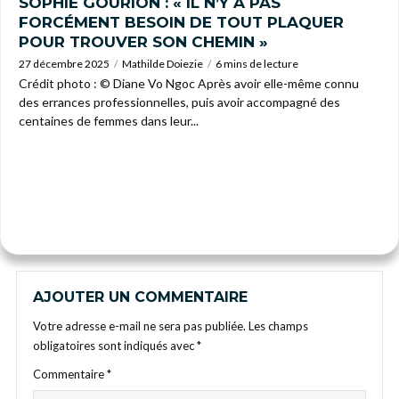
SOPHIE GOURION : « IL N’Y A PAS
FORCÉMENT BESOIN DE TOUT PLAQUER
POUR TROUVER SON CHEMIN »
27 décembre 2025
Mathilde Doiezie
6 mins de lecture
Crédit photo : © Diane Vo Ngoc Après avoir elle-même connu
des errances professionnelles, puis avoir accompagné des
centaines de femmes dans leur...
AJOUTER UN COMMENTAIRE
Votre adresse e-mail ne sera pas publiée.
Les champs
obligatoires sont indiqués avec
*
Commentaire
*