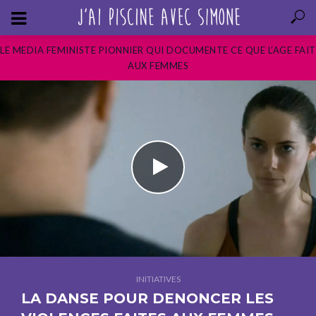
LE MEDIA FEMINISTE PIONNIER QUI DOCUMENTE CE QUE L’AGE FAIT
AUX FEMMES
INITIATIVES
LA DANSE POUR DENONCER LES