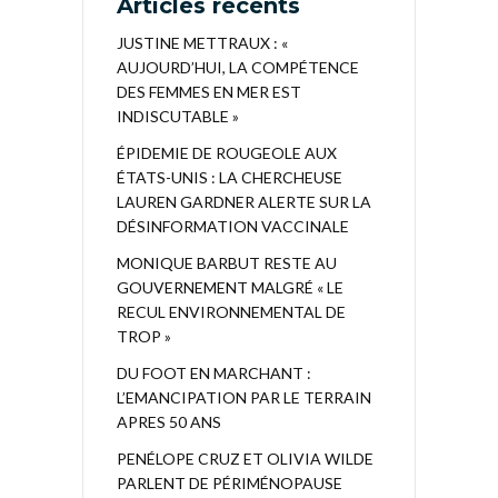
Articles récents
JUSTINE METTRAUX : «
AUJOURD’HUI, LA COMPÉTENCE
DES FEMMES EN MER EST
INDISCUTABLE »
ÉPIDEMIE DE ROUGEOLE AUX
ÉTATS-UNIS : LA CHERCHEUSE
LAUREN GARDNER ALERTE SUR LA
DÉSINFORMATION VACCINALE
MONIQUE BARBUT RESTE AU
GOUVERNEMENT MALGRÉ « LE
RECUL ENVIRONNEMENTAL DE
TROP »
DU FOOT EN MARCHANT :
L’EMANCIPATION PAR LE TERRAIN
APRES 50 ANS
PENÉLOPE CRUZ ET OLIVIA WILDE
PARLENT DE PÉRIMÉNOPAUSE