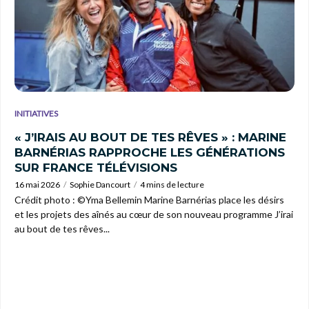
INITIATIVES
« J’IRAIS AU BOUT DE TES RÊVES » : MARINE
BARNÉRIAS RAPPROCHE LES GÉNÉRATIONS
SUR FRANCE TÉLÉVISIONS
16 mai 2026
Sophie Dancourt
4 mins de lecture
Crédit photo : ©Yma Bellemin Marine Barnérias place les désirs
et les projets des aînés au cœur de son nouveau programme J’irai
au bout de tes rêves...