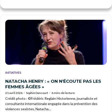
INITIATIVES
NATACHA HENRY : « ON N’ÉCOUTE PAS LES
FEMMES ÂGÉES »
21 avril 2026
Sophie Dancourt
6 mins de lecture
Crédit photo : ©Frédéric Reglain Historienne, journaliste et
consultante internationale engagée dans la prévention des
violences sexistes, Natacha...