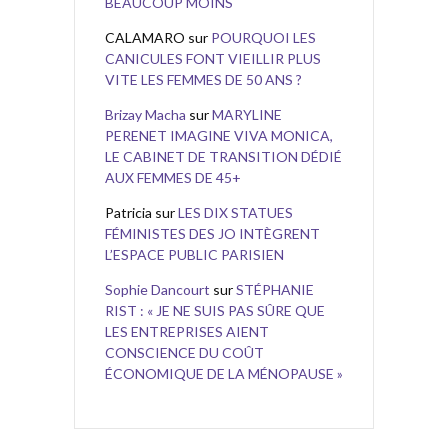
BEAUCOUP MOINS
CALAMARO
sur
POURQUOI LES
CANICULES FONT VIEILLIR PLUS
VITE LES FEMMES DE 50 ANS ?
Brizay Macha
sur
MARYLINE
PERENET IMAGINE VIVA MONICA,
LE CABINET DE TRANSITION DÉDIÉ
AUX FEMMES DE 45+
Patricia
sur
LES DIX STATUES
FÉMINISTES DES JO INTÈGRENT
L’ESPACE PUBLIC PARISIEN
Sophie Dancourt
sur
STÉPHANIE
RIST : « JE NE SUIS PAS SÛRE QUE
LES ENTREPRISES AIENT
CONSCIENCE DU COÛT
ÉCONOMIQUE DE LA MÉNOPAUSE »