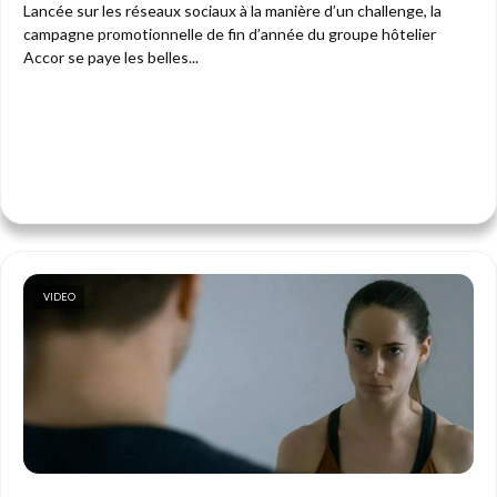
Lancée sur les réseaux sociaux à la manière d’un challenge, la
campagne promotionnelle de fin d’année du groupe hôtelier
Accor se paye les belles...
VIDEO