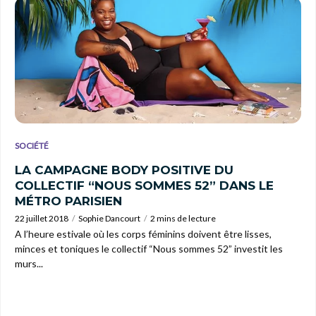
SOCIÉTÉ
LA CAMPAGNE BODY POSITIVE DU
COLLECTIF “NOUS SOMMES 52” DANS LE
MÉTRO PARISIEN
22 juillet 2018
Sophie Dancourt
2 mins de lecture
A l’heure estivale où les corps féminins doivent être lisses,
minces et toniques le collectif “Nous sommes 52” investit les
murs...