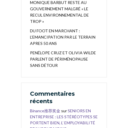
MONIQUE BARBUT RESTE AU
GOUVERNEMENT MALGRÉ « LE
RECUL ENVIRONNEMENTAL DE
TROP »
DU FOOT EN MARCHANT :
L’EMANCIPATION PAR LE TERRAIN
APRES 50 ANS
PENÉLOPE CRUZ ET OLIVIA WILDE
PARLENT DE PÉRIMÉNOPAUSE
SANS DÉTOUR
Commentaires
récents
Binance推荐奖金
sur
SENIORS EN
ENTREPRISE : LES STÉRÉOTYPES SE
PORTENT BIEN, L’ EMPLOYABILITÉ