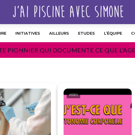
URE
INITIATIVES
AILLEURS
ETUDES
L’ÉQUIPE
C
TE PIONNIER QUI DOCUMENTE CE QUE L’AG
VIDEO