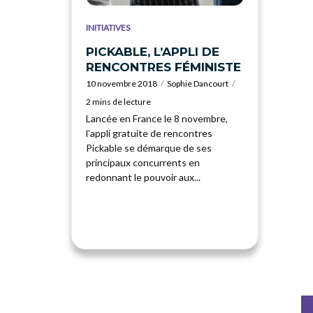
INITIATIVES
PICKABLE, L’APPLI DE
RENCONTRES FÉMINISTE
10 novembre 2018
Sophie Dancourt
2 mins de lecture
Lancée en France le 8 novembre,
l’appli gratuite de rencontres
Pickable se démarque de ses
principaux concurrents en
redonnant le pouvoir aux...