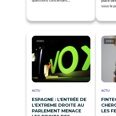
questions concernant...
place de
sous le p
VIDEO
VIDEO
ACTU
ACTU
ESPAGNE : L’ENTRÉE DE
FINTE
L’EXTREME DROITE AU
CHER
PARLEMENT MENACE
LES F