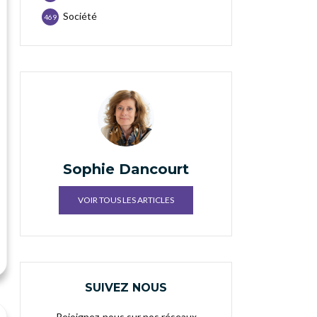
Société
469
Sophie Dancourt
VOIR TOUS LES ARTICLES
SUIVEZ NOUS
Rejoignez-nous sur nos réseaux