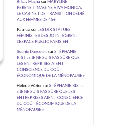
Brizay Macha
sur
MARYLINE
PERENET IMAGINE VIVA MONICA,
LE CABINET DE TRANSITION DÉDIÉ
AUX FEMMES DE 45+
Patricia
sur
LES DIX STATUES
FÉMINISTES DES JO INTÈGRENT
L’ESPACE PUBLIC PARISIEN
Sophie Dancourt
sur
STÉPHANIE
RIST : « JE NE SUIS PAS SÛRE QUE
LES ENTREPRISES AIENT
CONSCIENCE DU COÛT
ÉCONOMIQUE DE LA MÉNOPAUSE »
Hélène Vézier
sur
STÉPHANIE RIST :
« JE NE SUIS PAS SÛRE QUE LES
ENTREPRISES AIENT CONSCIENCE
DU COÛT ÉCONOMIQUE DE LA
MÉNOPAUSE »