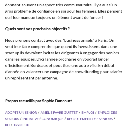
donnent souvent un aspect très communautaire. Il y a aussi un
gros problème de confiance en soi pour les femmes. Elles pensent
qu’il leur manque toujours un élément avant de foncer !
Quels sont vos prochains objectifs ?
Nous prenons contact avec des “business angels” à Paris. On
veut leur faire comprendre que quand ils investissent dans une
start up ils devraient inciter les dirigeants à engager des seniors
dans les équipes. D’ici l’année prochaine on voudrait lancer
officiellement Bordeaux et peut être une autre ville. En début
d’année on va lancer une campagne de crowdfunding pour salarier
un représentant par antenne.
Propos recueillis par Sophie Dancourt
ADOPTE UN SENIOR
AMÉLIE FAVRE GUITTET
EMPLOI
EMPLOI DES
SENIORS
INITIATIVE ÉCONOMIQUE
RECRUTEMENT DES SENIORS
RH
TRYMEUP