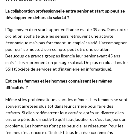
La collaboration professionnelle entre senior et start up peut se
développer en dehors du salariat ?
L’âge moyen d’un start-upper en France est de 39 ans. Dans notre
projet on souhaite que les seniors retrouvent une activité
économique mais pas forcément un emploi salarié. L’accompagner
pour qu’il se mette à son compte peut être une solution.
Beaucoup de grands groupes licencie leur senior avant 45 ans
mais ils les reprennent en portage salarial. De plus en plus dans les
SSII (
Société de services et d’ingénierie en informatique)
.
Est ce les femmes et les hommes connaissent les mêmes
difficultés ?
Même si les problématiques sont les mêmes. Les femmes se sont
souvent arrêtées plus tôt dans leur carrière pour faire des
enfants. Si elles redémarrent leur carrière après un divorce elles
ont une période d’inactivité qu’il faut justifier et c’est toujours un
problème. Les hommes n’ont pas peur d’aller réseauter. Pour les
femmes c’est encore difficile. Et tous les réseaux féminins