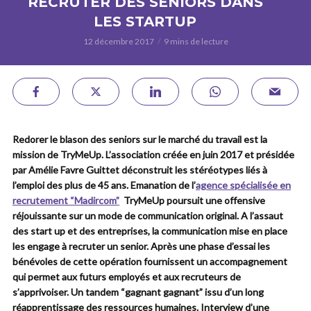
RECRUTER DES SENIORS DANS
LES STARTUP
12 décembre 2017
9 mins de lecture
Redorer le blason des seniors sur le marché du travail est la
mission de TryMeUp. L’association créée en juin 2017 et présidée
par Amélie Favre Guittet déconstruit les stéréotypes liés à
l’emploi des plus de 45 ans. Emanation de l’
agence spécialisée en
recrutement “Madircom”
TryMeUp poursuit une offensive
réjouissante sur un mode de communication original. A l’assaut
des start up et des entreprises, la communication mise en place
les engage à recruter un senior. Après une phase d’essai les
bénévoles de cette opération fournissent un accompagnement
qui permet aux futurs employés et aux recruteurs de
s’apprivoiser. Un tandem “gagnant gagnant” issu d’un long
réapprentissage des ressources humaines. Interview d’une