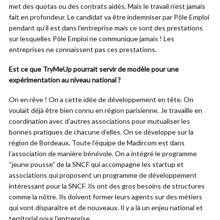
met des quotas ou des contrats aidés. Mais le travail n’est jamais
fait en profondeur. Le candidat va être indemniser par Pôle Emploi
pendant qu’il est dans l’entreprise mais ce sont des prestations
sur lesquelles Pôle Emploi ne communique jamais ! Les
entreprises ne connaissent pas ces prestations.
Est ce que TryMeUp pourrait servir de modèle pour une
expérimentation au niveau national ?
On en rêve ! On a cette idée de développement en tête. On
voulait déjà être bien connu en région parisienne. Je travaille en
coordination avec d’autres associations pour mutualiser les
bonnes pratiques de chacune d’elles. On se développe sur la
région de Bordeaux. Toute l’équipe de Madircom est dans
l’association de manière bénévole. On a intégré le programme
“jeune pousse” de la SNCF qui accompagne les startup et
associations qui proposent un programme de développement
intéressant pour la SNCF. Ils ont des gros besoins de structures
comme la nôtre. Ils doivent former leurs agents sur des métiers
qui vont disparaître et de nouveaux. Il y a là un enjeu national et
territorial pour l’entreprise.