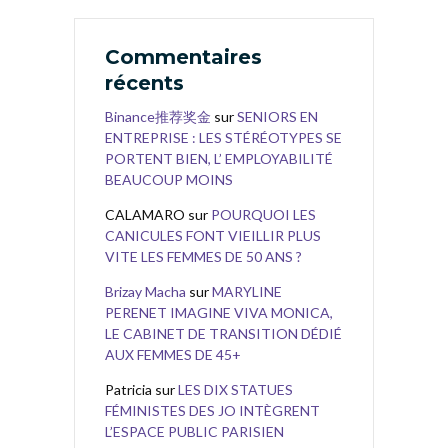
Commentaires
récents
Binance推荐奖金
sur
SENIORS EN
ENTREPRISE : LES STÉRÉOTYPES SE
PORTENT BIEN, L’ EMPLOYABILITÉ
BEAUCOUP MOINS
CALAMARO
sur
POURQUOI LES
CANICULES FONT VIEILLIR PLUS
VITE LES FEMMES DE 50 ANS ?
Brizay Macha
sur
MARYLINE
PERENET IMAGINE VIVA MONICA,
LE CABINET DE TRANSITION DÉDIÉ
AUX FEMMES DE 45+
Patricia
sur
LES DIX STATUES
FÉMINISTES DES JO INTÈGRENT
L’ESPACE PUBLIC PARISIEN