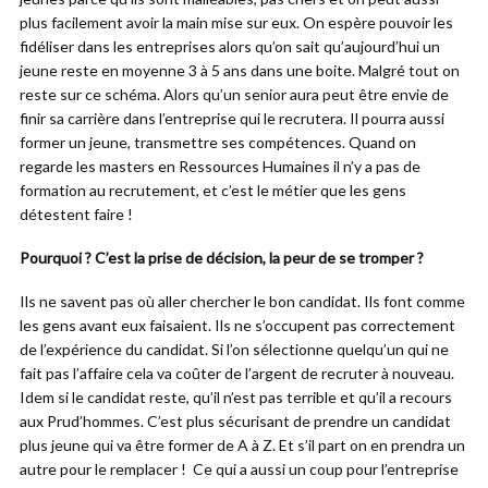
plus facilement avoir la main mise sur eux. On espère pouvoir les
fidéliser dans les entreprises alors qu’on sait qu’aujourd’hui un
jeune reste en moyenne 3 à 5 ans dans une boite. Malgré tout on
reste sur ce schéma. Alors qu’un senior aura peut être envie de
finir sa carrière dans l’entreprise qui le recrutera. Il pourra aussi
former un jeune, transmettre ses compétences. Quand on
regarde les masters en Ressources Humaines il n’y a pas de
formation au recrutement, et c’est le métier que les gens
détestent faire !
Pourquoi ? C’est la prise de décision, la peur de se tromper ?
Ils ne savent pas où aller chercher le bon candidat. Ils font comme
les gens avant eux faisaient. Ils ne s’occupent pas correctement
de l’expérience du candidat. Si l’on sélectionne quelqu’un qui ne
fait pas l’affaire cela va coûter de l’argent de recruter à nouveau.
Idem si le candidat reste, qu’il n’est pas terrible et qu’il a recours
aux Prud’hommes. C’est plus sécurisant de prendre un candidat
plus jeune qui va être former de A à Z. Et s’il part on en prendra un
autre pour le remplacer ! Ce qui a aussi un coup pour l’entreprise