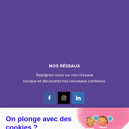
NOS RÉSEAUX
Rejoignez-nous sur nos réseaux
sociaux et découvrez nos nouveaux contenus.
On plonge avec des
© CE SITE EST AGRÉÉ COMME SERVICE DE PRESSE EN LIGNE PAR LA
cookies ?