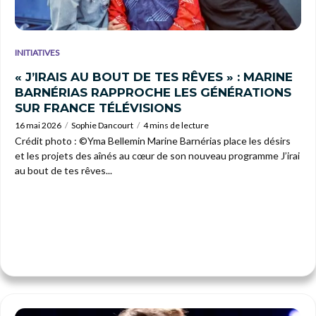
INITIATIVES
« J’IRAIS AU BOUT DE TES RÊVES » : MARINE
BARNÉRIAS RAPPROCHE LES GÉNÉRATIONS
SUR FRANCE TÉLÉVISIONS
16 mai 2026
Sophie Dancourt
4 mins de lecture
Crédit photo : ©Yma Bellemin Marine Barnérias place les désirs
et les projets des aînés au cœur de son nouveau programme J’irai
au bout de tes rêves...