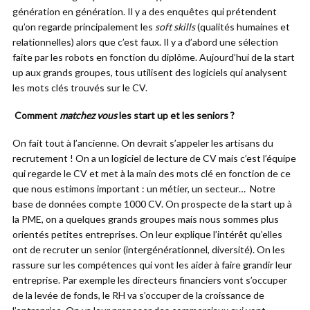
génération en génération. Il y a des enquêtes qui prétendent
qu’on regarde principalement les
soft skills
(
qualités humaines et
relationnelles
) alors que c’est faux. Il y a d’abord une sélection
faite par les robots en fonction du diplôme. Aujourd’hui de la start
up aux grands groupes, tous utilisent des logiciels qui analysent
les mots clés trouvés sur le CV.
Comment
matchez vous
les start up et les seniors ?
On fait tout à l’ancienne. On devrait s’appeler les artisans du
recrutement ! On a un logiciel de lecture de CV mais c’est l’équipe
qui regarde le CV et met à la main des mots clé en fonction de ce
que nous estimons important : un métier, un secteur… Notre
base de données compte 1000 CV. On prospecte de la start up à
la PME, on a quelques grands groupes mais nous sommes plus
orientés petites entreprises. On leur explique l’intérêt qu’elles
ont de recruter un senior (intergénérationnel, diversité). On les
rassure sur les compétences qui vont les aider à faire grandir leur
entreprise. Par exemple les directeurs financiers vont s’occuper
de la levée de fonds, le RH va s’occuper de la croissance de