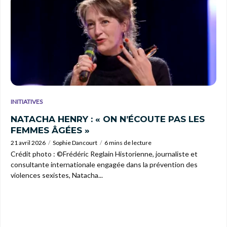
INITIATIVES
NATACHA HENRY : « ON N’ÉCOUTE PAS LES
FEMMES ÂGÉES »
21 avril 2026
Sophie Dancourt
6 mins de lecture
Crédit photo : ©Frédéric Reglain Historienne, journaliste et
consultante internationale engagée dans la prévention des
violences sexistes, Natacha...