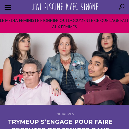
LE MEDIA FEMINISTE PIONNIER QUI DOCUMENTE CE QUE L’AGE FAIT
AUX FEMMES
INITIATIVES
TRYMEUP S’ENGAGE POUR FAIRE