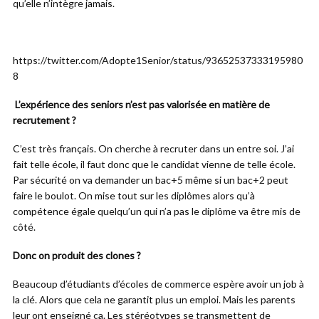
qu’elle n’intègre jamais.
https://twitter.com/Adopte1Senior/status/93652537333195980
8
L’expérience des seniors n’est pas valorisée en matière de
recrutement ?
C’est très français. On cherche à recruter dans un entre soi. J’ai
fait telle école, il faut donc que le candidat vienne de telle école.
Par sécurité on va demander un bac+5 même si un bac+2 peut
faire le boulot. On mise tout sur les diplômes alors qu’à
compétence égale quelqu’un qui n’a pas le diplôme va être mis de
côté.
Donc on produit des clones ?
Beaucoup d’étudiants d’écoles de commerce espère avoir un job à
la clé. Alors que cela ne garantit plus un emploi. Mais les parents
leur ont enseigné ça. Les stéréotypes se transmettent de