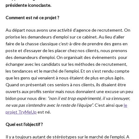
présidente iconoclaste.
Comment est né ce projet ?
Au départ nous avons une activité d’agence de recrutement. On
priorise les demandeurs d’emploi sur ce cabinet. Au lieu d’aller
faire de la chasse classique c’est-à-dire de prendre des gens en
poste et d’essayer de les placer chez nos clients, nous prenons
des demandeurs d’emploi. On organisait des évènements pour
échanger avec les candidats sur les méthodes de recrutement,
les tendances et le marché de l’emploi. Et on s’est rendu compte
que les gens qui venaient à nous étaient de plus en plus âgés.
Quand on présentait ces seniors à nos clients, ils disaient être
ouverts aux profils senior mais nous donnaient une excuse un peu
bidon pour nous dire:
“non il est trop expérimenté, il va s’ennuyer,
ne vas pas s’entendre avec le reste de l’équipe”
. C’est ainsi que
le
projet TryMeUp
est né.
Quel est l’objectif ?
Il y a toujours autant de stéréotypes sur le marché de l’emploi. A