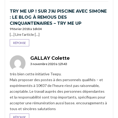
TRY ME UP ! SUR J’AI PISCINE AVEC SIMONE
: LE BLOG À REMOUS DES
CINQUANTENAIRES – TRY ME UP
9 février 2018 à 16h04
[…] Lire l’article […]
RÉPONSE
GALLAY Colette
3 novembre 2020 à 12h43
très bien cette initiative Teepy.
Mais proposer des postes à des personnels qualifiés – et
expérimentés à 10€07 de l’heure n’est pas raisonnable,
acceptable. Le travail auprès des personnes dépendantes
et la responsabilité sont trop importants, spécifiques pour
accepter une rémunération aussi basse. encouragements à
tous et sincères salutations
RÉPONSE