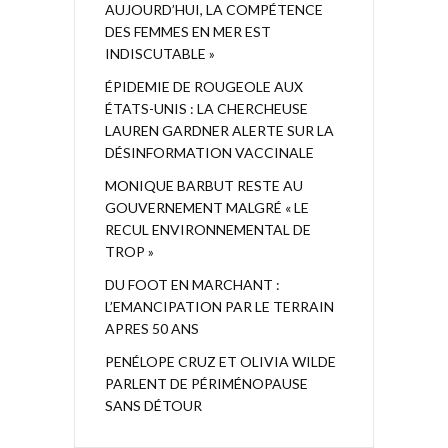
AUJOURD’HUI, LA COMPÉTENCE
DES FEMMES EN MER EST
INDISCUTABLE »
ÉPIDEMIE DE ROUGEOLE AUX
ÉTATS-UNIS : LA CHERCHEUSE
LAUREN GARDNER ALERTE SUR LA
DÉSINFORMATION VACCINALE
MONIQUE BARBUT RESTE AU
GOUVERNEMENT MALGRÉ « LE
RECUL ENVIRONNEMENTAL DE
TROP »
DU FOOT EN MARCHANT :
L’EMANCIPATION PAR LE TERRAIN
APRES 50 ANS
PENÉLOPE CRUZ ET OLIVIA WILDE
PARLENT DE PÉRIMÉNOPAUSE
SANS DÉTOUR