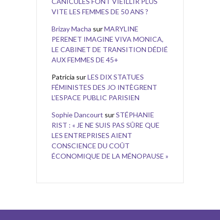
CANICULES FONT VIEILLIR PLUS
VITE LES FEMMES DE 50 ANS ?
Brizay Macha
sur
MARYLINE
PERENET IMAGINE VIVA MONICA,
LE CABINET DE TRANSITION DÉDIÉ
AUX FEMMES DE 45+
Patricia
sur
LES DIX STATUES
FÉMINISTES DES JO INTÈGRENT
L’ESPACE PUBLIC PARISIEN
Sophie Dancourt
sur
STÉPHANIE
RIST : « JE NE SUIS PAS SÛRE QUE
LES ENTREPRISES AIENT
CONSCIENCE DU COÛT
ÉCONOMIQUE DE LA MÉNOPAUSE »