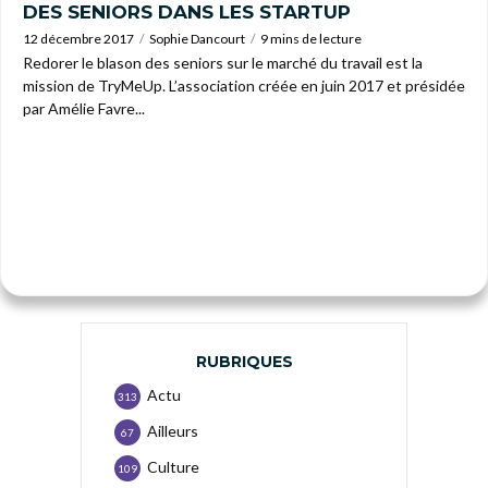
DES SENIORS DANS LES STARTUP
12 décembre 2017
Sophie Dancourt
9 mins de lecture
Redorer le blason des seniors sur le marché du travail est la
mission de TryMeUp. L’association créée en juin 2017 et présidée
par Amélie Favre...
RUBRIQUES
Actu
313
Ailleurs
67
Culture
109