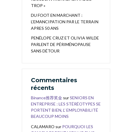
TROP »
DU FOOT EN MARCHANT :
L’EMANCIPATION PAR LE TERRAIN
APRES 50 ANS
PENÉLOPE CRUZ ET OLIVIA WILDE
PARLENT DE PÉRIMÉNOPAUSE
SANS DÉTOUR
Commentaires
récents
Binance推荐奖金
sur
SENIORS EN
ENTREPRISE : LES STÉRÉOTYPES SE
PORTENT BIEN, L’ EMPLOYABILITÉ
BEAUCOUP MOINS
CALAMARO
sur
POURQUOI LES