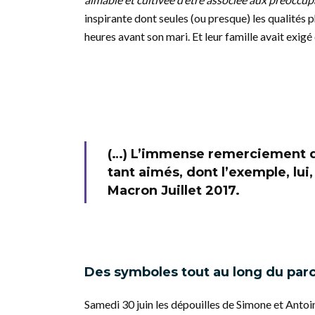
inspirante dont seules (ou presque) les qualités
heures avant son mari. Et leur famille avait exigé 
(…) L’immense remerciement du
tant aimés, dont l’exemple, lu
Macron Juillet 2017.
Des symboles tout au long du par
Samedi 30 juin les dépouilles de Simone et Anto