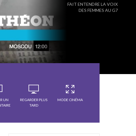
FAIT ENTENDRE LA VOIX
DES FEMMES AU G7
R UN
REGARDER PLUS
MODE CINÉMA
TAIRE
TARD