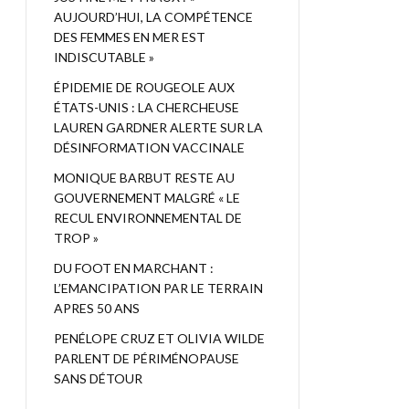
AUJOURD’HUI, LA COMPÉTENCE
DES FEMMES EN MER EST
INDISCUTABLE »
ÉPIDEMIE DE ROUGEOLE AUX
ÉTATS-UNIS : LA CHERCHEUSE
LAUREN GARDNER ALERTE SUR LA
DÉSINFORMATION VACCINALE
MONIQUE BARBUT RESTE AU
GOUVERNEMENT MALGRÉ « LE
RECUL ENVIRONNEMENTAL DE
TROP »
DU FOOT EN MARCHANT :
L’EMANCIPATION PAR LE TERRAIN
APRES 50 ANS
PENÉLOPE CRUZ ET OLIVIA WILDE
PARLENT DE PÉRIMÉNOPAUSE
SANS DÉTOUR