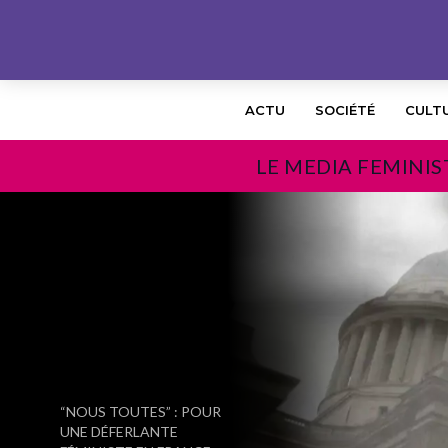
ACTU
SOCIÉTÉ
CULT
LE MEDIA FEMINIS
PRÉCÉDENT
“NOUS TOUTES” : POUR
UNE DÉFERLANTE