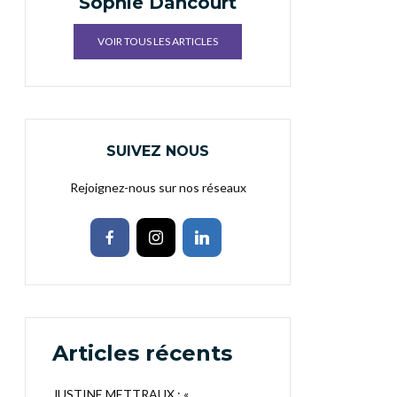
Sophie Dancourt
VOIR TOUS LES ARTICLES
SUIVEZ NOUS
Rejoignez-nous sur nos réseaux
Articles récents
JUSTINE METTRAUX : «