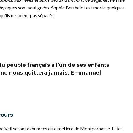
 physiques sont soulignées, Sophie Berthelot est morte quelques
qu’ils ne soient pas séparés.
 peuple français à l’un de ses enfants
i, ne nous quittera jamais. Emmanuel
cours
ine Veil seront exhumées du cimetière de Montparnasse. Et les