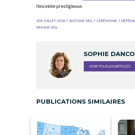
l’enceinte prestigieuse.
1ER JUILLET 2018
ANTOINE VEIL
CÉRÉMONIE
DÉPÉNA
SIMONE VEIL
SOPHIE DANC
VOIR TOUS LES ARTICLES
PUBLICATIONS SIMILAIRES