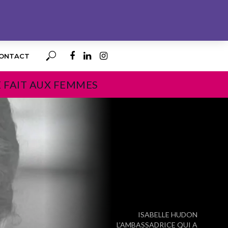
ONTACT
E FAIT AUX FEMMES
PROCHAIN
ISABELLE HUDON
L’AMBASSADRICE QUI A