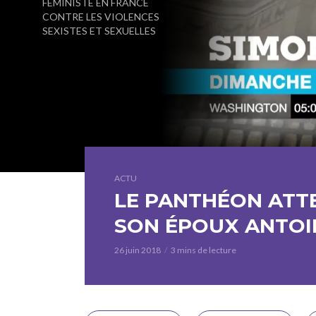
FÉMINISTE EN FRANCE
CONTRE LES VIOLENCES
SEXISTES ET SEXUELLES
ACTU
LE PANTHÉON ATTE
SON ÉPOUX ANTOI
26 juin 2018
3 mins de lecture