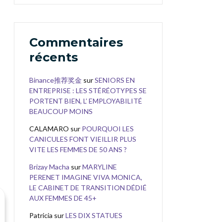
Commentaires
récents
Binance推荐奖金
sur
SENIORS EN
ENTREPRISE : LES STÉRÉOTYPES SE
PORTENT BIEN, L’ EMPLOYABILITÉ
BEAUCOUP MOINS
CALAMARO
sur
POURQUOI LES
CANICULES FONT VIEILLIR PLUS
VITE LES FEMMES DE 50 ANS ?
Brizay Macha
sur
MARYLINE
PERENET IMAGINE VIVA MONICA,
LE CABINET DE TRANSITION DÉDIÉ
AUX FEMMES DE 45+
Patricia
sur
LES DIX STATUES