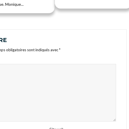
e. Monique...
RE
ps obligatoires sont indiqués avec
*