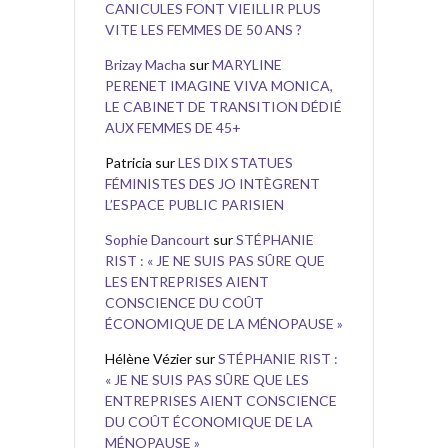
CANICULES FONT VIEILLIR PLUS
VITE LES FEMMES DE 50 ANS ?
Brizay Macha
sur
MARYLINE
PERENET IMAGINE VIVA MONICA,
LE CABINET DE TRANSITION DÉDIÉ
AUX FEMMES DE 45+
Patricia
sur
LES DIX STATUES
FÉMINISTES DES JO INTÈGRENT
L’ESPACE PUBLIC PARISIEN
Sophie Dancourt
sur
STÉPHANIE
RIST : « JE NE SUIS PAS SÛRE QUE
LES ENTREPRISES AIENT
CONSCIENCE DU COÛT
ÉCONOMIQUE DE LA MÉNOPAUSE »
Hélène Vézier
sur
STÉPHANIE RIST :
« JE NE SUIS PAS SÛRE QUE LES
ENTREPRISES AIENT CONSCIENCE
DU COÛT ÉCONOMIQUE DE LA
MÉNOPAUSE »