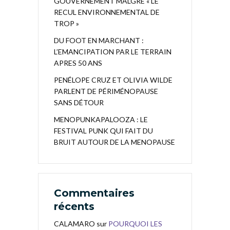
GOUVERNEMENT MALGRÉ « LE
RECUL ENVIRONNEMENTAL DE
TROP »
DU FOOT EN MARCHANT :
L’EMANCIPATION PAR LE TERRAIN
APRES 50 ANS
PENÉLOPE CRUZ ET OLIVIA WILDE
PARLENT DE PÉRIMÉNOPAUSE
SANS DÉTOUR
MENOPUNKAPALOOZA : LE
FESTIVAL PUNK QUI FAIT DU
BRUIT AUTOUR DE LA MENOPAUSE
Commentaires
récents
CALAMARO
sur
POURQUOI LES