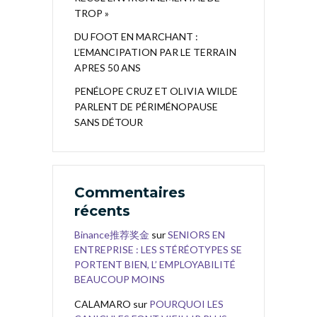
TROP »
DU FOOT EN MARCHANT :
L’EMANCIPATION PAR LE TERRAIN
APRES 50 ANS
PENÉLOPE CRUZ ET OLIVIA WILDE
PARLENT DE PÉRIMÉNOPAUSE
SANS DÉTOUR
Commentaires
récents
Binance推荐奖金
sur
SENIORS EN
ENTREPRISE : LES STÉRÉOTYPES SE
PORTENT BIEN, L’ EMPLOYABILITÉ
BEAUCOUP MOINS
CALAMARO
sur
POURQUOI LES