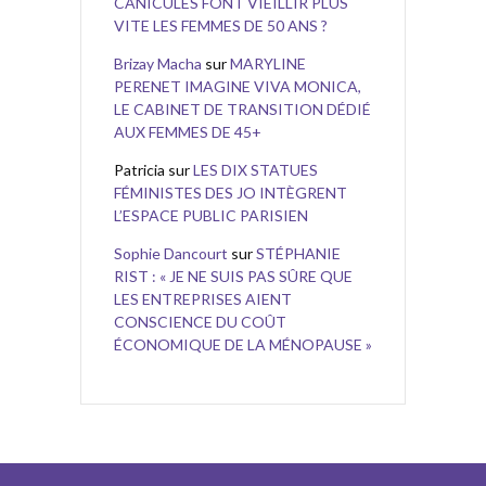
CANICULES FONT VIEILLIR PLUS
VITE LES FEMMES DE 50 ANS ?
Brizay Macha
sur
MARYLINE
PERENET IMAGINE VIVA MONICA,
LE CABINET DE TRANSITION DÉDIÉ
AUX FEMMES DE 45+
Patricia
sur
LES DIX STATUES
FÉMINISTES DES JO INTÈGRENT
L’ESPACE PUBLIC PARISIEN
Sophie Dancourt
sur
STÉPHANIE
RIST : « JE NE SUIS PAS SÛRE QUE
LES ENTREPRISES AIENT
CONSCIENCE DU COÛT
ÉCONOMIQUE DE LA MÉNOPAUSE »