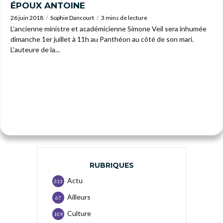
ÉPOUX ANTOINE
26 juin 2018
Sophie Dancourt
3 mins de lecture
L’ancienne ministre et académicienne Simone Veil sera inhumée
dimanche 1er juillet à 11h au Panthéon au côté de son mari.
L’auteure de la...
RUBRIQUES
Actu
313
Ailleurs
67
Culture
109