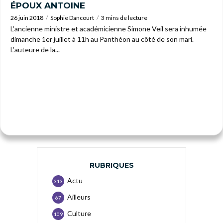
ÉPOUX ANTOINE
26 juin 2018
Sophie Dancourt
3 mins de lecture
L’ancienne ministre et académicienne Simone Veil sera inhumée
dimanche 1er juillet à 11h au Panthéon au côté de son mari.
L’auteure de la...
RUBRIQUES
Actu
313
Ailleurs
67
Culture
109