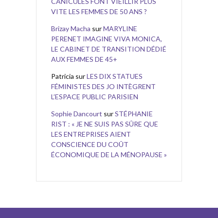
CANICULES FONT VIEILLIR PLUS
VITE LES FEMMES DE 50 ANS ?
Brizay Macha
sur
MARYLINE
PERENET IMAGINE VIVA MONICA,
LE CABINET DE TRANSITION DÉDIÉ
AUX FEMMES DE 45+
Patricia
sur
LES DIX STATUES
FÉMINISTES DES JO INTÈGRENT
L’ESPACE PUBLIC PARISIEN
Sophie Dancourt
sur
STÉPHANIE
RIST : « JE NE SUIS PAS SÛRE QUE
LES ENTREPRISES AIENT
CONSCIENCE DU COÛT
ÉCONOMIQUE DE LA MÉNOPAUSE »