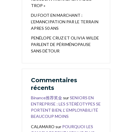
TROP »
DU FOOT EN MARCHANT :
L’EMANCIPATION PAR LE TERRAIN
APRES 50 ANS
PENÉLOPE CRUZ ET OLIVIA WILDE
PARLENT DE PÉRIMÉNOPAUSE
SANS DÉTOUR
Commentaires
récents
Binance推荐奖金
sur
SENIORS EN
ENTREPRISE : LES STÉRÉOTYPES SE
PORTENT BIEN, L’ EMPLOYABILITÉ
BEAUCOUP MOINS
CALAMARO
sur
POURQUOI LES