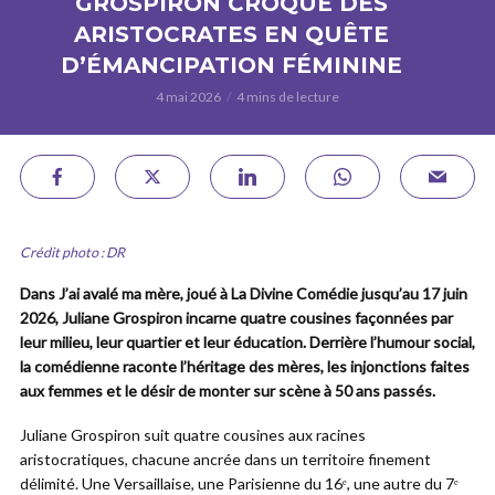
GROSPIRON CROQUE DES
ARISTOCRATES EN QUÊTE
D’ÉMANCIPATION FÉMININE
4 mai 2026
4 mins de lecture
Crédit photo : DR
Dans J’ai avalé ma mère, joué à La Divine Comédie jusqu’au 17 juin
2026, Juliane Grospiron incarne quatre cousines façonnées par
leur milieu, leur quartier et leur éducation. Derrière l’humour social,
la comédienne raconte l’héritage des mères, les injonctions faites
aux femmes et le désir de monter sur scène à 50 ans passés.
Juliane Grospiron suit quatre cousines aux racines
aristocratiques, chacune ancrée dans un territoire finement
délimité. Une Versaillaise, une Parisienne du 16ᵉ, une autre du 7ᵉ