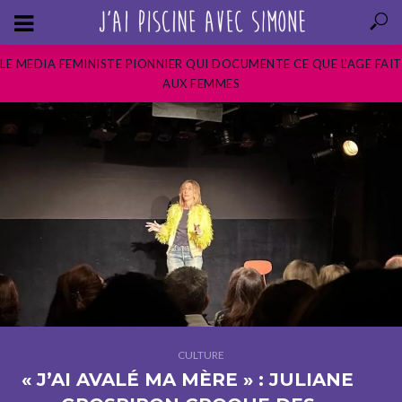
LE MEDIA FEMINISTE PIONNIER QUI DOCUMENTE CE QUE L’AGE FAIT
AUX FEMMES
CULTURE
« J’AI AVALÉ MA MÈRE » : JULIANE