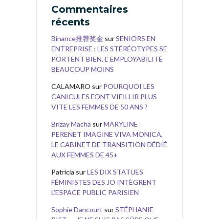
Commentaires
récents
Binance推荐奖金
sur
SENIORS EN
ENTREPRISE : LES STÉRÉOTYPES SE
PORTENT BIEN, L’ EMPLOYABILITÉ
BEAUCOUP MOINS
CALAMARO
sur
POURQUOI LES
CANICULES FONT VIEILLIR PLUS
VITE LES FEMMES DE 50 ANS ?
Brizay Macha
sur
MARYLINE
PERENET IMAGINE VIVA MONICA,
LE CABINET DE TRANSITION DÉDIÉ
AUX FEMMES DE 45+
Patricia
sur
LES DIX STATUES
FÉMINISTES DES JO INTÈGRENT
L’ESPACE PUBLIC PARISIEN
Sophie Dancourt
sur
STÉPHANIE