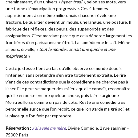
cheminement, d’un univers
« hyper tradi »
, selon ses mots, vers
une forme d’émancipation progressive. Ces 4 femmes
appartiennent à un même milieu, mais chacune révèle une
fracture. Le quartier devient un moule, une langue, une posture. Il
fabrique des réflexes, des peurs, des supériorités et des
assignations. C’est mordant parce que cela déborde largement les
frontières d’un parisiannisme étroit. La comédienne le sait. Même
ailleurs, dit-elle,
« tout le monde connaît une quiche et une
méprisante ».
Cette justesse tient au fait qu’elle observe ce monde depuis
l’intérieur, sans prétendre s’en être totalement extraite. Le rire
vient de ces contradictions que la comédienne ne cherche pas à
lisser. Elle peut se moquer des milieux qu’elle connaît, reconnaître
qu’elle en porte encore quelque chose, puis faire surgir une
Montreuilloise comme un pas de côté. Reste une comédie très
personnelle sur ce que l’on reçoit, ce que l’on garde malgré soi, et
la place que l’on finit par reprendre.
Réservation :
J’ai avalé ma mère
,
Divine Comédie, 2 rue saulnier –
75009 Paris