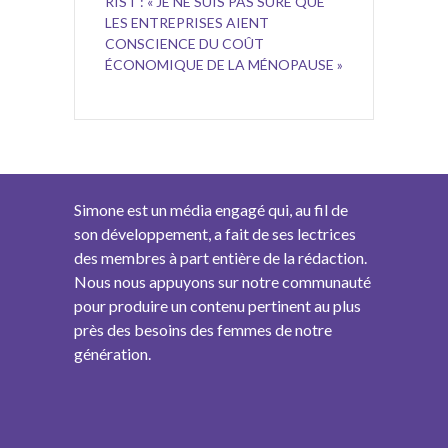
RIST : « JE NE SUIS PAS SÛRE QUE
LES ENTREPRISES AIENT
CONSCIENCE DU COÛT
ÉCONOMIQUE DE LA MÉNOPAUSE »
Simone est un média engagé qui, au fil de
son développement, a fait de ses lectrices
des membres à part entière de la rédaction.
Nous nous appuyons sur notre communauté
pour produire un contenu pertinent au plus
près des besoins des femmes de notre
génération.