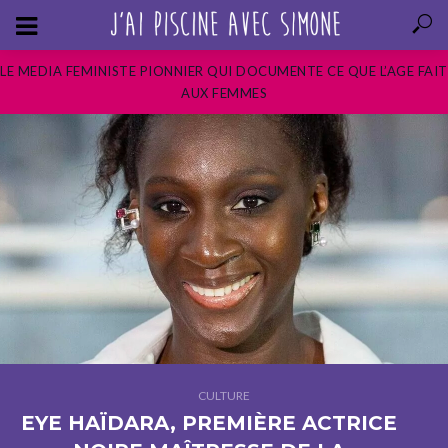
LE MEDIA FEMINISTE PIONNIER QUI DOCUMENTE CE QUE L’AGE FAIT
AUX FEMMES
CULTURE
EYE HAÏDARA, PREMIÈRE ACTRICE