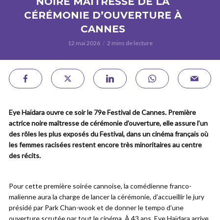
NOIRE MAÎTRESSE DE LA
CÉRÉMONIE D’OUVERTURE À
CANNES
12 mai 2026
2 mins de lecture
Eye Haïdara ouvre ce soir le 79e Festival de Cannes. Première
actrice noire maîtresse de cérémonie d’ouverture, elle assure l’un
des rôles les plus exposés du Festival, dans un cinéma français où
les femmes racisées restent encore très minoritaires au centre
des récits.
Pour cette première soirée cannoise, la comédienne franco-
malienne aura la charge de lancer la cérémonie, d’accueillir le jury
présidé par Park Chan-wook et de donner le tempo d’une
ouverture scrutée par tout le cinéma. À 43 ans, Eye Haïdara arrive