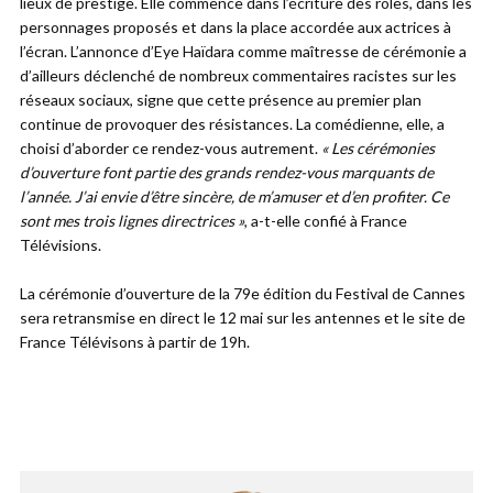
lieux de prestige. Elle commence dans l’écriture des rôles, dans les
personnages proposés et dans la place accordée aux actrices à
l’écran. L’annonce d’Eye Haïdara comme maîtresse de cérémonie a
d’ailleurs déclenché de nombreux commentaires racistes sur les
réseaux sociaux, signe que cette présence au premier plan
continue de provoquer des résistances. La comédienne, elle, a
choisi d’aborder ce rendez-vous autrement.
« Les cérémonies
d’ouverture font partie des grands rendez-vous marquants de
l’année. J’ai envie d’être sincère, de m’amuser et d’en profiter. Ce
sont mes trois lignes directrices »
, a-t-elle confié à France
Télévisions.
La cérémonie d’ouverture de la 79e édition du Festival de Cannes
sera retransmise en direct le 12 mai sur les antennes et le site de
France Télévisons à partir de 19h.