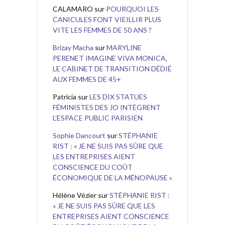
CALAMARO
sur
POURQUOI LES
CANICULES FONT VIEILLIR PLUS
VITE LES FEMMES DE 50 ANS ?
Brizay Macha
sur
MARYLINE
PERENET IMAGINE VIVA MONICA,
LE CABINET DE TRANSITION DÉDIÉ
AUX FEMMES DE 45+
Patricia
sur
LES DIX STATUES
FÉMINISTES DES JO INTÈGRENT
L’ESPACE PUBLIC PARISIEN
Sophie Dancourt
sur
STÉPHANIE
RIST : « JE NE SUIS PAS SÛRE QUE
LES ENTREPRISES AIENT
CONSCIENCE DU COÛT
ÉCONOMIQUE DE LA MÉNOPAUSE »
Hélène Vézier
sur
STÉPHANIE RIST :
« JE NE SUIS PAS SÛRE QUE LES
ENTREPRISES AIENT CONSCIENCE