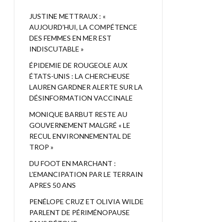
JUSTINE METTRAUX : «
AUJOURD’HUI, LA COMPÉTENCE
DES FEMMES EN MER EST
INDISCUTABLE »
ÉPIDEMIE DE ROUGEOLE AUX
ÉTATS-UNIS : LA CHERCHEUSE
LAUREN GARDNER ALERTE SUR LA
DÉSINFORMATION VACCINALE
MONIQUE BARBUT RESTE AU
GOUVERNEMENT MALGRÉ « LE
RECUL ENVIRONNEMENTAL DE
TROP »
DU FOOT EN MARCHANT :
L’EMANCIPATION PAR LE TERRAIN
APRES 50 ANS
PENÉLOPE CRUZ ET OLIVIA WILDE
PARLENT DE PÉRIMÉNOPAUSE