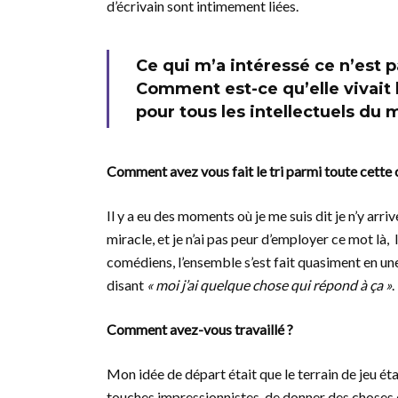
d’écrivain sont intimement liées.
Ce qui m’a intéressé ce n’est pa
Comment est-ce qu’elle vivait l
pour tous les intellectuels du
Comment avez vous fait le tri parmi toute cette
Il y a eu des moments où je me suis dit je n’y ar
miracle, et je n’ai pas peur d’employer ce mot là,
comédiens, l’ensemble s’est fait quasiment en un
disant
« moi j’ai quelque chose qui répond à ça »
.
Comment avez-vous travaillé ?
Mon idée de départ était que le terrain de jeu éta
touches impressionnistes, de donner des choses 