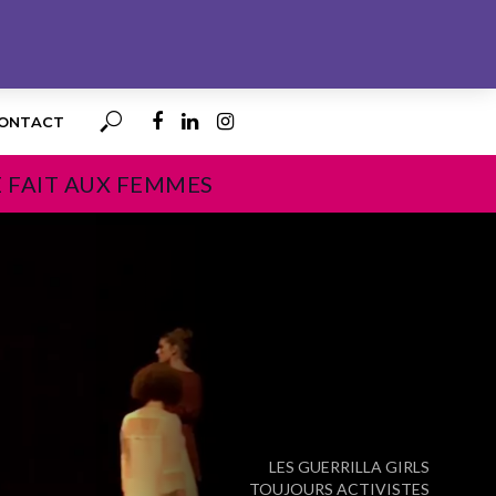
ONTACT
E FAIT AUX FEMMES
PROCHAIN
LES GUERRILLA GIRLS
TOUJOURS ACTIVISTES