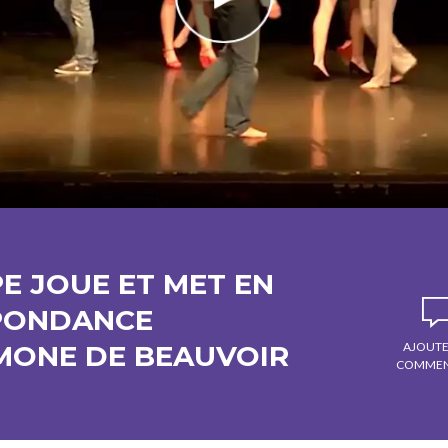
PE JOUE ET MET EN
SPONDANCE
MONE DE BEAUVOIR
AJOUTE
COMMEN