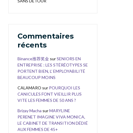
SANS DÉTOUR
Commentaires
récents
Binance推荐奖金
sur
SENIORS EN
ENTREPRISE : LES STÉRÉOTYPES SE
PORTENT BIEN, L’ EMPLOYABILITÉ
BEAUCOUP MOINS
CALAMARO
sur
POURQUOI LES
CANICULES FONT VIEILLIR PLUS
VITE LES FEMMES DE 50 ANS ?
Brizay Macha
sur
MARYLINE
PERENET IMAGINE VIVA MONICA,
LE CABINET DE TRANSITION DÉDIÉ
AUX FEMMES DE 45+