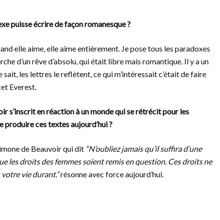
exe puisse écrire de façon romanesque ?
and elle aime, elle aime entièrement. Je pose tous les paradoxes
rche d’un rêve d’absolu, qui était libre mais romantique. Il y a un
sait, les lettres le reflètent, ce qui m’intéressait c’était de faire
cet Everest.
ir s’inscrit en réaction à un monde qui se rétrécit pour les
 produire ces textes aujourd’hui ?
imone de Beauvoir qui dit
“N’oubliez jamais qu’il suffira d’une
ue les droits des femmes soient remis en question. Ces droits ne
 votre vie durant.”
résonne avec force aujourd’hui.