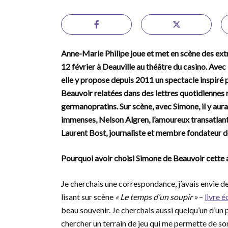
Anne-Marie Philipe joue et met en scène des ex
12 février à Deauville au théâtre du casino. Ave
elle y propose depuis 2011 un spectacle inspiré
Beauvoir relatées dans des lettres quotidiennes
germanopratins. Sur scène, avec Simone, il y aur
immenses, Nelson Algren, l’amoureux transatlan
Laurent Bost, journaliste et membre fondateur d
Pourquoi avoir choisi Simone de Beauvoir cette a
Je cherchais une correspondance, j’avais envie de 
lisant sur scène
« Le temps d’un soupir »
–
livre é
beau souvenir. Je cherchais aussi quelqu’un d’un
chercher un terrain de jeu qui me permette de sort