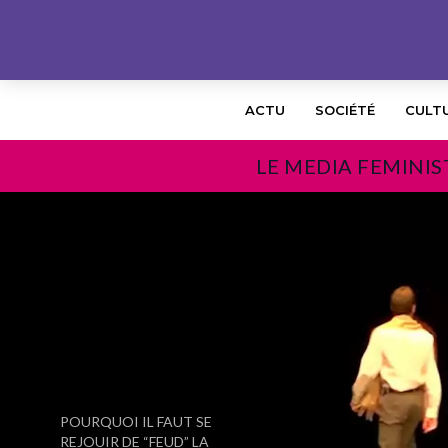
ACTU
SOCIÉTÉ
CULT
LE MEDIA FEMINIS
PRÉCÉDENT
POURQUOI IL FAUT SE
REJOUIR DE “FEUD” LA