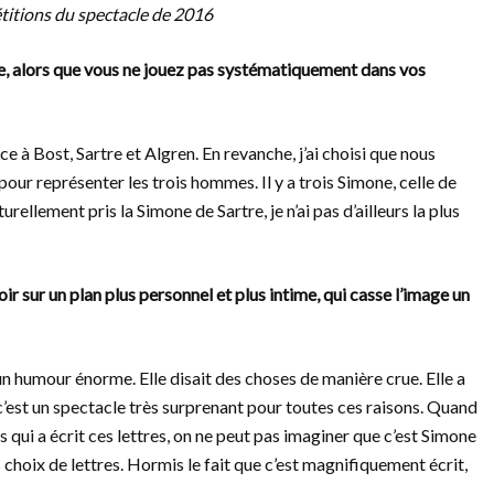
étitions du spectacle de 2016
ce, alors que vous ne jouez pas systématiquement dans vos
e à Bost, Sartre et Algren. En revanche, j’ai choisi que nous
pour représenter les trois hommes. Il y a trois Simone, celle de
turellement pris la Simone de Sartre, je n’ai pas d’ailleurs la plus
 sur un plan plus personnel et plus intime, qui casse l’image un
un humour énorme. Elle disait des choses de manière crue. Elle a
’est un spectacle très surprenant pour toutes ces raisons. Quand
as qui a écrit ces lettres, on ne peut pas imaginer que c’est Simone
 choix de lettres. Hormis le fait que c’est magnifiquement écrit,