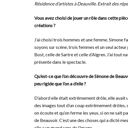
Résidence d’artistes à Deauville. Extrait des rép
Vous avez choisi de jouer un rôle dans cette piè
créations ?
J’ai choisi trois hommes et une femme. Simone fac
soyons sur scène, trois femmes et un seul acteur 
Bost, celle de Sartre et celle d’Algren. J’ai tout na
présente dans le spectacle.
Qu’est-ce que l’on découvre de Simone de Beauvoir
peu rigide que l’on a d’elle ?
D’abord elle était extrêmement drôle, elle avait 
des images tout d’un coup extrêmement drôles, c
on écoute et qu’on ferme les yeux, si on ne sait p
de Beauvoir. C’est une des choses qui a dicté mes
elle a un grand sens de l’image.