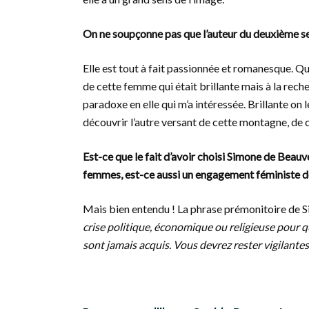
On ne soupçonne pas que l’auteur du deuxième s
Elle est tout à fait passionnée et romanesque. Qu
de cette femme qui était brillante mais à la reche
paradoxe en elle qui m’a intéressée. Brillante on le 
découvrir l’autre versant de cette montagne, de 
Est-ce que le fait d’avoir choisi Simone de Beauvo
femmes, est-ce aussi un engagement féministe de
Mais bien entendu ! La phrase prémonitoire de S
crise politique, économique ou religieuse pour q
sont jamais acquis. Vous devrez rester vigilantes