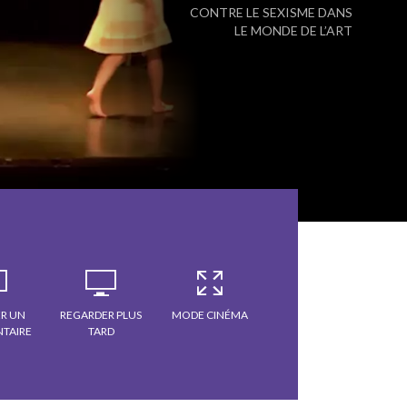
CONTRE LE SEXISME DANS
LE MONDE DE L’ART
R UN
REGARDER PLUS
MODE CINÉMA
TAIRE
TARD