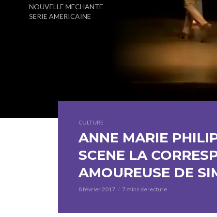
NOUVELLE MECHANTE
SERIE AMERICAINE
CULTURE
ANNE MARIE PHILI
SCENE LA CORRE
AMOUREUSE DE SI
8 février 2017
7 mins de lecture