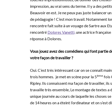
impression, au vrai sens du terme. Il y a des peti
Beauvoir en est. Je ne peux pas juste balancer 
de pédagogie ! C’est mon travail. Notamment lors
rencontre fait suite à un voyage de Sartre aux Etat
rencontré
Dolores Vanetti,
une actrice française a
réponse à Dolores.
Vous jouez avez des comédiens qui font partie de
votre façon de travailler ?
Oui. C’est très intéressant car on se connaît maint
ème
trois hommes. je met en scène pour la 5
fois 
Ripley. Ils connaissent ma façon de travailler, ils 
travaille très ensemble, Le montage de textes a é
unique journée au cours de laquelle les choses se
de 14 heures on a éteint l’ordinateur et on s’est dit