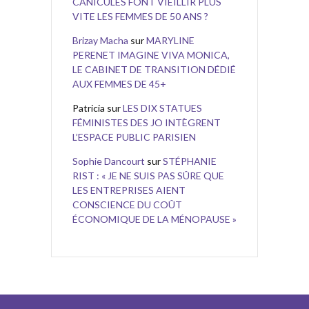
CANICULES FONT VIEILLIR PLUS
VITE LES FEMMES DE 50 ANS ?
Brizay Macha
sur
MARYLINE
PERENET IMAGINE VIVA MONICA,
LE CABINET DE TRANSITION DÉDIÉ
AUX FEMMES DE 45+
Patricia
sur
LES DIX STATUES
FÉMINISTES DES JO INTÈGRENT
L’ESPACE PUBLIC PARISIEN
Sophie Dancourt
sur
STÉPHANIE
RIST : « JE NE SUIS PAS SÛRE QUE
LES ENTREPRISES AIENT
CONSCIENCE DU COÛT
ÉCONOMIQUE DE LA MÉNOPAUSE »