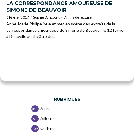
LA CORRESPONDANCE AMOUREUSE DE
SIMONE DE BEAUVOIR
8 février 2017
Sophie Dancourt
7 mins de lecture
Anne-Marie Philipe joue et met en scène des extraits de la
correspondance amoureuse de Simone de Beauvoir le 12 février
à Deauville au théâtre du...
RUBRIQUES
Actu
313
Ailleurs
67
Culture
109