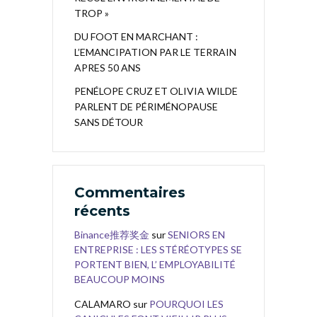
TROP »
DU FOOT EN MARCHANT :
L’EMANCIPATION PAR LE TERRAIN
APRES 50 ANS
PENÉLOPE CRUZ ET OLIVIA WILDE
PARLENT DE PÉRIMÉNOPAUSE
SANS DÉTOUR
Commentaires
récents
Binance推荐奖金
sur
SENIORS EN
ENTREPRISE : LES STÉRÉOTYPES SE
PORTENT BIEN, L’ EMPLOYABILITÉ
BEAUCOUP MOINS
CALAMARO
sur
POURQUOI LES