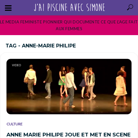
LE MEDIA FEMINISTE PIONNIER QUI DOCUMENTE CE QUE L’AGE FAIT
AUX FEMMES
TAG - ANNE-MARIE PHILIPE
VIDEO
CULTURE
ANNE MARIE PHILIPE JOUE ET MET EN SCENE