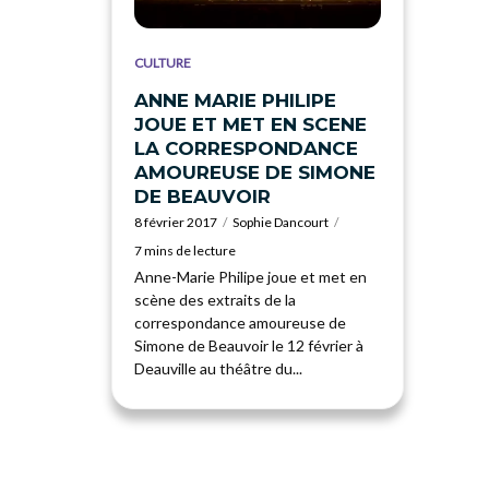
CULTURE
ANNE MARIE PHILIPE
JOUE ET MET EN SCENE
LA CORRESPONDANCE
AMOUREUSE DE SIMONE
DE BEAUVOIR
8 février 2017
Sophie Dancourt
7 mins de lecture
Anne-Marie Philipe joue et met en
scène des extraits de la
correspondance amoureuse de
Simone de Beauvoir le 12 février à
Deauville au théâtre du...