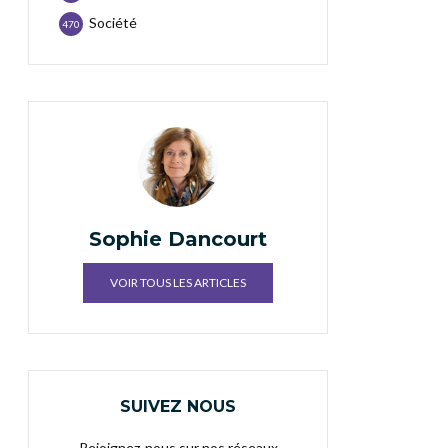
Société
470
Sophie Dancourt
VOIR TOUS LES ARTICLES
SUIVEZ NOUS
Rejoignez-nous sur nos réseaux