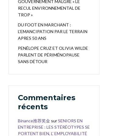
GOUVERNEMENT MALGRÉ « LE
RECUL ENVIRONNEMENTAL DE
TROP »
DU FOOT EN MARCHANT :
L’EMANCIPATION PAR LE TERRAIN
APRES 50 ANS
PENÉLOPE CRUZ ET OLIVIA WILDE
PARLENT DE PÉRIMÉNOPAUSE
SANS DÉTOUR
Commentaires
récents
Binance推荐奖金
sur
SENIORS EN
ENTREPRISE : LES STÉRÉOTYPES SE
PORTENT BIEN, L’ EMPLOYABILITÉ