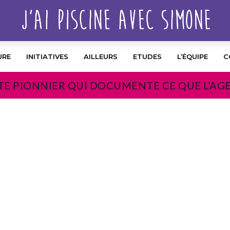
URE
INITIATIVES
AILLEURS
ETUDES
L’ÉQUIPE
C
TE PIONNIER QUI DOCUMENTE CE QUE L’AG