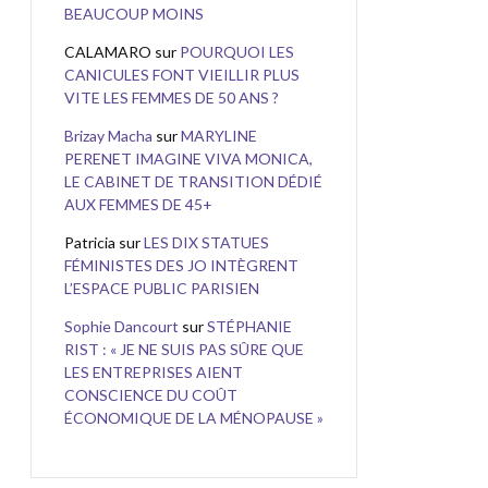
BEAUCOUP MOINS
CALAMARO
sur
POURQUOI LES
CANICULES FONT VIEILLIR PLUS
VITE LES FEMMES DE 50 ANS ?
Brizay Macha
sur
MARYLINE
PERENET IMAGINE VIVA MONICA,
LE CABINET DE TRANSITION DÉDIÉ
AUX FEMMES DE 45+
Patricia
sur
LES DIX STATUES
FÉMINISTES DES JO INTÈGRENT
L’ESPACE PUBLIC PARISIEN
Sophie Dancourt
sur
STÉPHANIE
RIST : « JE NE SUIS PAS SÛRE QUE
LES ENTREPRISES AIENT
CONSCIENCE DU COÛT
ÉCONOMIQUE DE LA MÉNOPAUSE »