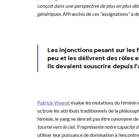
conçoit dans une perspective de plus en plus dé
génériques.
Affranchis de ces “assignations” à de
Les injonctions pesant sur le
peu et les délivrent des rôles 
ils devaient souscrire depuis 
Patrick Viveret
évalue les mutations du féminin et
octroie les attributs traditionnels de la philosoph
féminin, le yang ne devrait pas être synonyme d
tourne vers le ciel. Il représente notre capacité 
utiliser leur puissance de domination à l’encontr