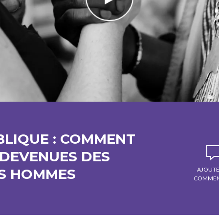
UBLIQUE : COMMENT
 DEVENUES DES
ES HOMMES
AJOUTE
COMMEN