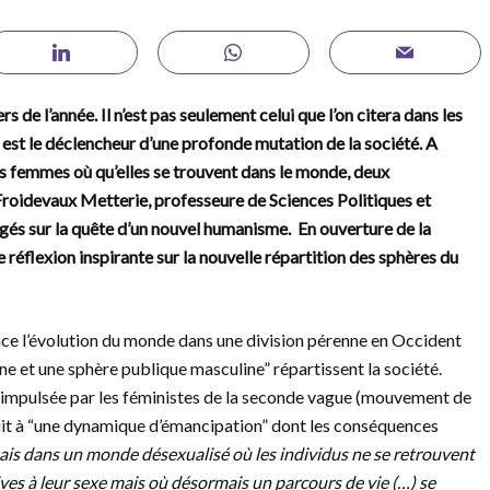
s de l’année. Il n’est pas seulement celui que l’on citera dans les
est le déclencheur d’une profonde mutation de la société. A
des femmes où qu’elles se trouvent dans le monde, deux
 Froidevaux Metterie, professeure de Sciences Politiques et
ogés sur la quête d’un nouvel humanisme. En ouverture de la
ne réflexion inspirante sur la nouvelle répartition des sphères du
ce l’évolution du monde dans une division pérenne en Occident
ne et une sphère publique masculine” répartissent la société.
 impulsée par les féministes de la seconde vague (mouvement de
it à “une dynamique d’émancipation” dont les conséquences
is dans un monde désexualisé où les individus ne se retrouvent
tives à leur sexe mais où désormais un parcours de vie (…) se