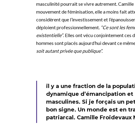
masculinité pourrait se vivre autrement. Camille
mouvement de féminisation, elle a moins fait att
considèrent que l’investissement et l’épanouisse
déploient professionnellement.
“Ce sont les fem
existentielle”
. Elles ont vécu conjointement ces 
hommes sont placés aujourd’hui devant ce même 
soit autant privée que publique”.
il y a une fraction de la popula
dynamique d’émancipation et d
masculines. Si je forçais un pet
bon signe. Un monde est en tra
patriarcal. Camille Froidevaux 