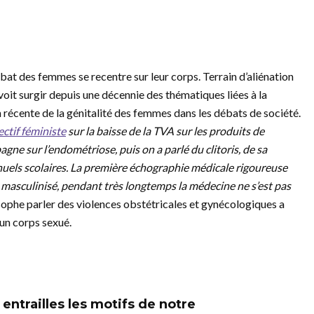
mbat des femmes se recentre sur leur corps. Terrain d’aliénation
it surgir depuis une décennie des thématiques liées à la
écente de la génitalité des femmes dans les débats de société.
ectif féministe
sur la baisse de la TVA sur les produits de
gne sur l’endométriose, puis on a parlé du clitoris, de sa
uels scolaires. La première échographie médicale rigoureuse
 masculinisé, pendant très longtemps la médecine ne s’est pas
sophe parler des violences obstétricales et gynécologiques a
un corps sexué.
entrailles les motifs de notre