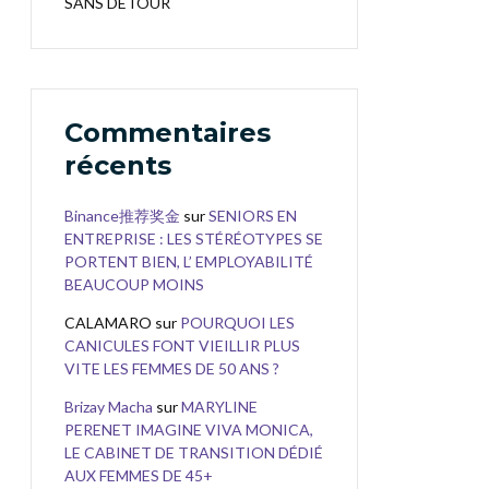
SANS DÉTOUR
Commentaires
récents
Binance推荐奖金
sur
SENIORS EN
ENTREPRISE : LES STÉRÉOTYPES SE
PORTENT BIEN, L’ EMPLOYABILITÉ
BEAUCOUP MOINS
CALAMARO
sur
POURQUOI LES
CANICULES FONT VIEILLIR PLUS
VITE LES FEMMES DE 50 ANS ?
Brizay Macha
sur
MARYLINE
PERENET IMAGINE VIVA MONICA,
LE CABINET DE TRANSITION DÉDIÉ
AUX FEMMES DE 45+