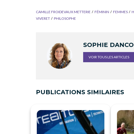
CAMILLE FROIDEVAUX METTERIE
FÉMININ
FEMMES
VIVERET
PHILOSOPHE
SOPHIE DANC
VOIR TOUS LES ARTICLES
PUBLICATIONS SIMILAIRES