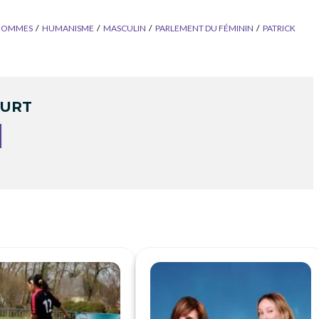
HOMMES
HUMANISME
MASCULIN
PARLEMENT DU FÉMININ
PATRICK
OURT