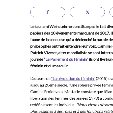
Le tsunami Weinstein ne constitue pas le fait diver
papiers des 10 évènements marquant de 2017. Il 
l’aune de la secousse qui a déclenché la parole 
philosophes ont fait entendre leur voix. Camille
Patrick Viveret, alter mondialiste se sont interr
journée
“Le Parlement du féminin”
ils ont livré u
féminin et du masculin.
L’auteure de
“La révolution du féminin”
(2015) tra
jusqu’au 20ème siècle. “Une sphère privée fémini
Camille Froidevaux Mettarie constate que l’élan
libération des femmes des années 1970) a condu
redéfinissent les individus.
“Nous vivons désorma
plus assignés à des rôles et à des fonctions rela