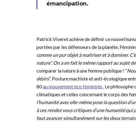
émancipation.
Patrick Viveret achève de définir ce nouvel hum
portées par les défenseurs de la planète. Fémini
comme un pur objet à maitriser et à dominer. C’e
nature”. On a en fait le même rapport au sujet de
comparer la nature à une femme publique ! “
Nous
désirs
“. Posture machiste et anti-écologique entr
80
au mouvement éco féministe
. Le philosophe
climatiques et celles concernant le corps des f
l’humanité avec elle-même pose la question d’u
à ces rendez vous critiques d’une humanité qui p
faut avancer simultanément sur les deux terrains