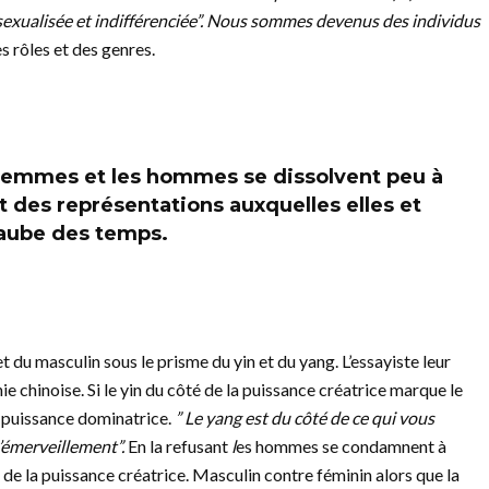
sexualisée et indifférenciée”. Nous sommes devenus des individus
s rôles et des genres.
s femmes et les hommes se dissolvent peu à
et des représentations auxquelles elles et
l’aube des temps.
 du masculin sous le prisme du yin et du yang. L’essayiste leur
ie chinoise. Si le yin du côté de la puissance créatrice marque le
e puissance dominatrice.
” Le yang est du côté de ce qui vous
d’émerveillement”.
En la refusant
l
es hommes se condamnent à
e de la puissance créatrice. Masculin contre féminin alors que la