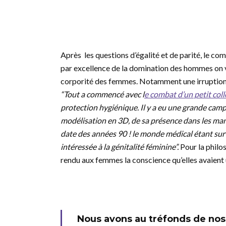
Après les questions d’égalité et de parité, le co
par excellence de la domination des hommes on vo
corporité des femmes. Notamment une irruption r
“Tout a commencé avec l
e combat d’un petit coll
protection hygiénique. Il y a eu une grande campa
modélisation en 3D, de sa présence dans les man
date des années 90 ! le monde médical étant sur
intéressée à la génitalité féminine”.
Pour la philo
rendu aux femmes la conscience qu’elles avaient 
Nous avons au tréfonds de nos 