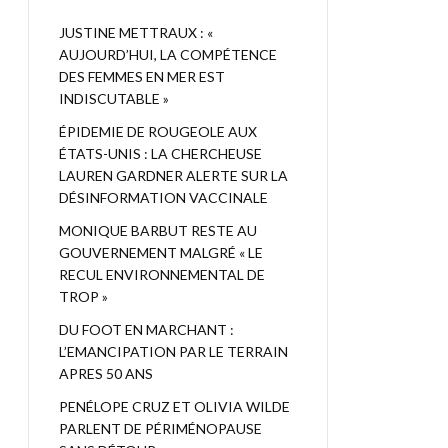
JUSTINE METTRAUX : «
AUJOURD’HUI, LA COMPÉTENCE
DES FEMMES EN MER EST
INDISCUTABLE »
ÉPIDEMIE DE ROUGEOLE AUX
ÉTATS-UNIS : LA CHERCHEUSE
LAUREN GARDNER ALERTE SUR LA
DÉSINFORMATION VACCINALE
MONIQUE BARBUT RESTE AU
GOUVERNEMENT MALGRÉ « LE
RECUL ENVIRONNEMENTAL DE
TROP »
DU FOOT EN MARCHANT :
L’EMANCIPATION PAR LE TERRAIN
APRES 50 ANS
PENÉLOPE CRUZ ET OLIVIA WILDE
PARLENT DE PÉRIMÉNOPAUSE