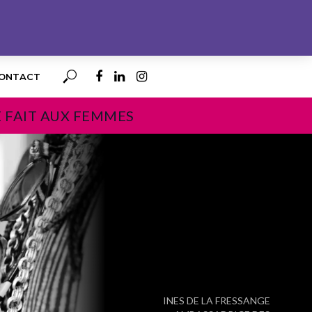
ONTACT
E FAIT AUX FEMMES
PROCHAIN
INES DE LA FRESSANGE