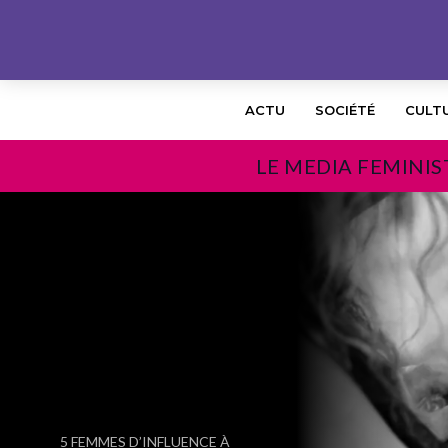
ACTU
SOCIÉTÉ
CULT
LE MEDIA FEMINIS
PRÉCÉDENT
5 FEMMES D’INFLUENCE À