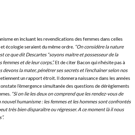
anisme en incluant les revendications des femmes dans celles
n et écologie seraient du même ordre.
“On considère la nature
st ce que dit Descartes “soyons maitre et possesseur de la
s femmes et de leur corps,”.
Et de citer Bacon qui n’hésite pas à
 devons la mater, pénétrer ses secrets et l’enchaîner selon nos
etiennent un rapport étroit. Il donnera naissance dans les années
 constate l’émergence simultanée des questions de dérèglements
emmes.
“Si on lie les deux on comprend que les rendez-vous de
n nouvel humanisme : les femmes et les hommes sont confrontés
eut très bien disparaître ou régresser. A ce moment là il nous
”.