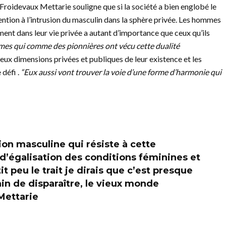
 Froidevaux Mettarie souligne que si la société a bien englobé le
ention à l’intrusion du masculin dans la sphère privée. Les hommes
ment dans leur vie privée a autant d’importance que ceux qu’ils
mes qui comme des pionnières ont vécu cette dualité
deux dimensions privées et publiques de leur existence et les
défi .
“Eux aussi vont trouver la voie d’une forme d’harmonie qui
tion masculine qui résiste à cette
’égalisation des conditions féminines et
it peu le trait je dirais que c’est presque
in de disparaître, le vieux monde
Mettarie