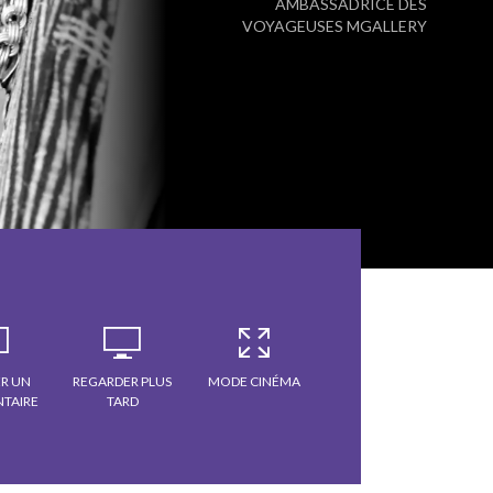
AMBASSADRICE DES
VOYAGEUSES MGALLERY
R UN
REGARDER PLUS
MODE CINÉMA
TAIRE
TARD