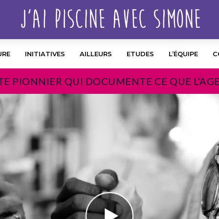
URE
INITIATIVES
AILLEURS
ETUDES
L’ÉQUIPE
C
TE PIONNIER QUI DOCUMENTE CE QUE L’AG