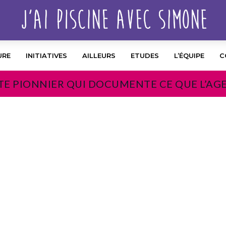
URE
INITIATIVES
AILLEURS
ETUDES
L’ÉQUIPE
C
TE PIONNIER QUI DOCUMENTE CE QUE L’AG