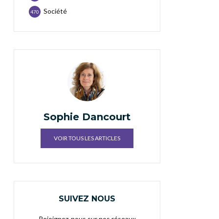
Société
470
Sophie Dancourt
VOIR TOUS LES ARTICLES
SUIVEZ NOUS
Rejoignez-nous sur nos réseaux