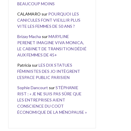
BEAUCOUP MOINS
CALAMARO
sur
POURQUOI LES
CANICULES FONT VIEILLIR PLUS
VITE LES FEMMES DE 50 ANS ?
Brizay Macha
sur
MARYLINE
PERENET IMAGINE VIVA MONICA,
LE CABINET DE TRANSITION DÉDIÉ
AUX FEMMES DE 45+
Patricia
sur
LES DIX STATUES
FÉMINISTES DES JO INTÈGRENT
L’ESPACE PUBLIC PARISIEN
Sophie Dancourt
sur
STÉPHANIE
RIST : « JE NE SUIS PAS SÛRE QUE
LES ENTREPRISES AIENT
CONSCIENCE DU COÛT
ÉCONOMIQUE DE LA MÉNOPAUSE »