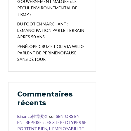
GOUVERNEMENT MALGRÉ « LE
RECUL ENVIRONNEMENTAL DE
TROP »
DU FOOT EN MARCHANT :
L’EMANCIPATION PAR LE TERRAIN
APRES 50 ANS
PENÉLOPE CRUZ ET OLIVIA WILDE
PARLENT DE PÉRIMÉNOPAUSE
SANS DÉTOUR
Commentaires
récents
Binance推荐奖金
sur
SENIORS EN
ENTREPRISE : LES STÉRÉOTYPES SE
PORTENT BIEN, L’ EMPLOYABILITÉ