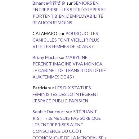
Binance推荐奖金
sur
SENIORS EN
ENTREPRISE : LES STÉRÉOTYPES SE
PORTENT BIEN, L’ EMPLOYABILITÉ
BEAUCOUP MOINS
CALAMARO
sur
POURQUOI LES
CANICULES FONT VIEILLIR PLUS
VITE LES FEMMES DE 50 ANS ?
Brizay Macha
sur
MARYLINE
PERENET IMAGINE VIVA MONICA,
LE CABINET DE TRANSITION DÉDIÉ
AUX FEMMES DE 45+
Patricia
sur
LES DIX STATUES
FÉMINISTES DES JO INTÈGRENT
L’ESPACE PUBLIC PARISIEN
Sophie Dancourt
sur
STÉPHANIE
RIST : « JE NE SUIS PAS SÛRE QUE
LES ENTREPRISES AIENT
CONSCIENCE DU COÛT
ÉCONOMIQUE DE LA MÉNOPAUSE »