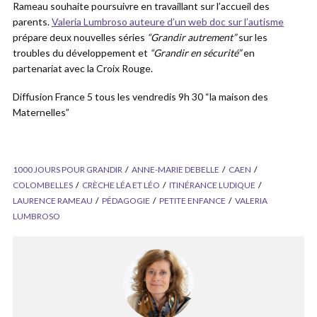
Rameau souhaite poursuivre en travaillant sur l’accueil des
parents.
Valeria Lumbroso auteure d’un web doc sur l’autisme
prépare deux nouvelles séries
“Grandir autrement”
sur les
troubles du développement et
“Grandir en sécurité”
en
partenariat avec la Croix Rouge.
Diffusion France 5 tous les vendredis 9h 30 “la maison des
Maternelles”
1000 JOURS POUR GRANDIR
ANNE-MARIE DEBELLE
CAEN
COLOMBELLES
CRÈCHE LÉA ET LÉO
ITINÉRANCE LUDIQUE
LAURENCE RAMEAU
PÉDAGOGIE
PETITE ENFANCE
VALERIA
LUMBROSO