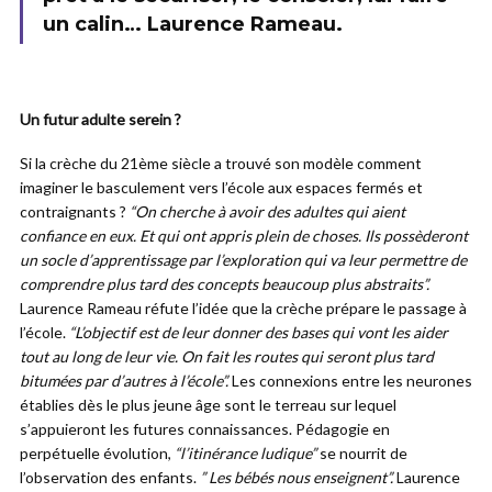
un calin… Laurence Rameau.
Un futur adulte serein ?
Si la crèche du 21ème siècle a trouvé son modèle comment
imaginer le basculement vers l’école aux espaces fermés et
contraignants ?
“On cherche à avoir des adultes qui aient
confiance en eux. Et qui ont appris plein de choses. Ils possèderont
un socle d’apprentissage par l’exploration qui va leur permettre de
comprendre plus tard des concepts beaucoup plus abstraits”.
Laurence Rameau réfute l’idée que la crèche prépare le passage à
l’école.
“L’objectif est de leur donner des bases qui vont les aider
tout au long de leur vie. On fait les routes qui seront plus tard
bitumées par d’autres à l’école”.
Les connexions entre les neurones
établies dès le plus jeune âge sont le terreau sur lequel
s’appuieront les futures connaissances. Pédagogie en
perpétuelle évolution,
“l’itinérance ludique”
se nourrit de
l’observation des enfants.
” Les bébés nous enseignent”.
Laurence