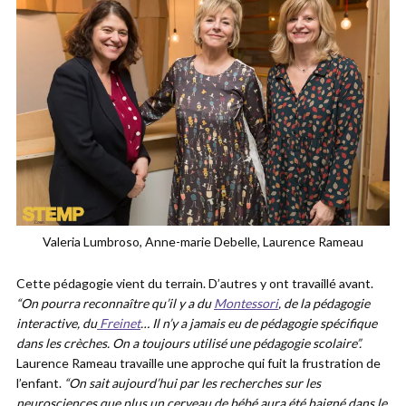
Valeria Lumbroso, Anne-marie Debelle, Laurence Rameau
Cette pédagogie vient du terrain. D’autres y ont travaillé avant.
“On pourra reconnaître qu’il y a du
Montessori
, de la pédagogie
interactive, du
Freinet
… Il n’y a jamais eu de pédagogie spécifique
dans les crèches. On a toujours utilisé une pédagogie scolaire”.
Laurence Rameau travaille une approche qui fuit la frustration de
l’enfant.
“On sait aujourd’hui par les recherches sur les
neurosciences que plus un cerveau de bébé aura été baigné dans le