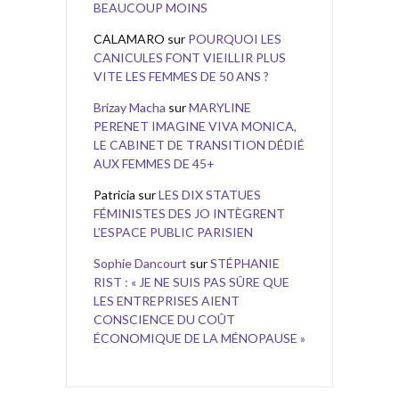
BEAUCOUP MOINS
CALAMARO
sur
POURQUOI LES
CANICULES FONT VIEILLIR PLUS
VITE LES FEMMES DE 50 ANS ?
Brizay Macha
sur
MARYLINE
PERENET IMAGINE VIVA MONICA,
LE CABINET DE TRANSITION DÉDIÉ
AUX FEMMES DE 45+
Patricia
sur
LES DIX STATUES
FÉMINISTES DES JO INTÈGRENT
L’ESPACE PUBLIC PARISIEN
Sophie Dancourt
sur
STÉPHANIE
RIST : « JE NE SUIS PAS SÛRE QUE
LES ENTREPRISES AIENT
CONSCIENCE DU COÛT
ÉCONOMIQUE DE LA MÉNOPAUSE »