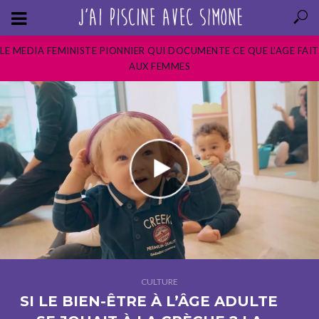
LE MEDIA FEMINISTE PIONNIER QUI DOCUMENTE CE QUE L’AGE FAIT
AUX FEMMES
CULTURE
SI LE BIEN-ÊTRE À L’ÂGE ADULTE