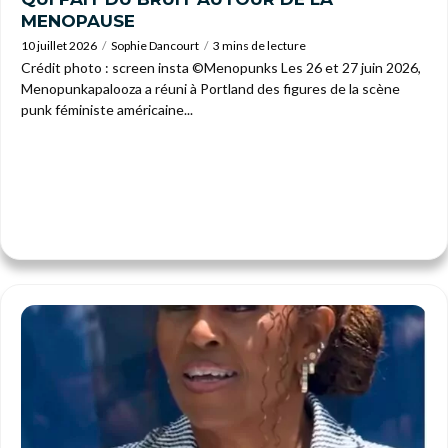
MENOPAUSE
10 juillet 2026
Sophie Dancourt
3 mins de lecture
Crédit photo : screen insta ©Menopunks Les 26 et 27 juin 2026,
Menopunkapalooza a réuni à Portland des figures de la scène
punk féministe américaine...