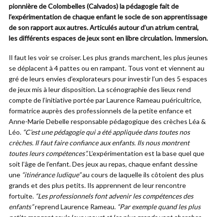
pionnière de Colombelles (Calvados) la pédagogie fait de
l’expérimentation de chaque enfant le socle de son apprentissage
de son rapport aux autres. Articulés autour d’un atrium central,
les différents espaces de jeux sont en libre circulation. Immersion.
Il faut les voir se croiser. Les plus grands marchent, les plus jeunes
se déplacent à 4 pattes ou en rampant. Tous vont et viennent au
gré de leurs envies d’explorateurs pour investir l’un des 5 espaces
de jeux mis à leur disposition. La scénographie des lieux rend
compte de l’initiative portée par Laurence Rameau puéricultrice,
formatrice auprès des professionnels de la petite enfance et
Anne-Marie Debelle responsable pédagogique des crèches Léa &
Léo.
“C’est une pédagogie qui a été appliquée dans toutes nos
crèches. Il faut faire confiance aux enfants. Ils nous montrent
toutes leurs compétences”.
L’expérimentation est la base quel que
soit l’âge de l’enfant. Des jeux au repas, chaque enfant dessine
une
“itinérance ludique”
au cours de laquelle ils côtoient des plus
grands et des plus petits. Ils apprennent de leur rencontre
fortuite.
“Les professionnels font advenir les compétences des
enfants”
reprend Laurence Rameau.
“Par exemple quand les plus