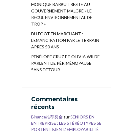
MONIQUE BARBUT RESTE AU
GOUVERNEMENT MALGRÉ « LE
RECUL ENVIRONNEMENTAL DE
TROP »
DU FOOT EN MARCHANT :
L’EMANCIPATION PAR LE TERRAIN
APRES 50 ANS
PENÉLOPE CRUZ ET OLIVIA WILDE
PARLENT DE PÉRIMÉNOPAUSE
SANS DÉTOUR
Commentaires
récents
Binance推荐奖金
sur
SENIORS EN
ENTREPRISE : LES STÉRÉOTYPES SE
PORTENT BIEN, L’ EMPLOYABILITÉ