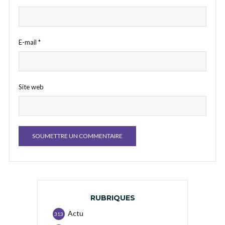
E-mail
*
Site web
RUBRIQUES
Actu
313