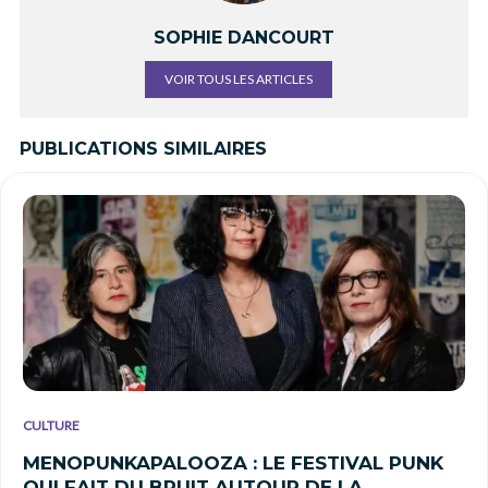
SOPHIE DANCOURT
VOIR TOUS LES ARTICLES
PUBLICATIONS SIMILAIRES
CULTURE
MENOPUNKAPALOOZA : LE FESTIVAL PUNK
QUI FAIT DU BRUIT AUTOUR DE LA