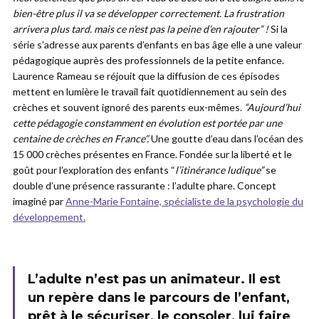
bien-être plus il va se développer correctement. La frustration
arrivera plus tard. mais ce n’est pas la peine d’en rajouter” !
Si la
série s’adresse aux parents d’enfants en bas âge elle a une valeur
pédagogique auprès des professionnels de la petite enfance.
Laurence Rameau se réjouit que la diffusion de ces épisodes
mettent en lumière le travail fait quotidiennement au sein des
crèches et souvent ignoré des parents eux-mêmes.
“Aujourd’hui
cette pédagogie constamment en évolution est portée par une
centaine de crèches en France”.
Une goutte d’eau dans l’océan des
15 000 crèches présentes en France. Fondée sur la liberté et le
goût pour l’exploration des enfants “
l’itinérance ludique”
se
double d’une présence rassurante : l’adulte phare. Concept
imaginé par
Anne-Marie Fontaine, spécialiste de la psychologie du
développement.
L’adulte n’est pas un animateur. Il est
un repère dans le parcours de l’enfant,
prêt à le sécuriser, le consoler, lui faire