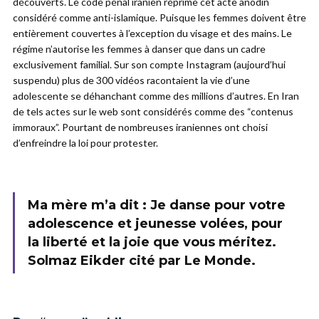
découverts. Le code pénal iranien réprime cet acte anodin
considéré comme anti-islamique. Puisque les femmes doivent être
entièrement couvertes à l’exception du visage et des mains. Le
régime n’autorise les femmes à danser que dans un cadre
exclusivement familial. Sur son compte Instagram (aujourd’hui
suspendu) plus de 300 vidéos racontaient la vie d’une
adolescente se déhanchant comme des millions d’autres. En Iran
de tels actes sur le web sont considérés comme des “contenus
immoraux”. Pourtant de nombreuses iraniennes ont choisi
d’enfreindre la loi pour protester.
Ma mère m’a dit : Je danse pour votre
adolescence et jeunesse volées, pour
la liberté et la joie que vous méritez.
Solmaz Eikder cité par Le Monde.