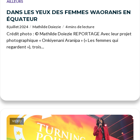
AILLEURS
DANS LES YEUX DES FEMMES WAORANIS EN
ÉQUATEUR
8 juillet 2024
Mathilde Doiezie
4 mins de lecture
Crédit photo : © Mathilde Doiezie REPORTAGE Avec leur projet
photographique « Onkiyenani Aranipa » (« Les femmes qui
regardent »), trois...
VIDEO