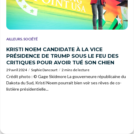
,
AILLEURS
SOCIÉTÉ
KRISTI NOEM CANDIDATE À LA VICE
PRÉSIDENCE DE TRUMP SOUS LE FEU DES
CRITIQUES POUR AVOIR TUÉ SON CHIEN
29 avril 2024
Sophie Dancourt
2 mins de lecture
Crédit photo : © Gage Skidmore La gouverneure républicaine du
Dakota du Sud, Kristi Noem pourrait bien voir ses rêves de co-
listière présidentielle...