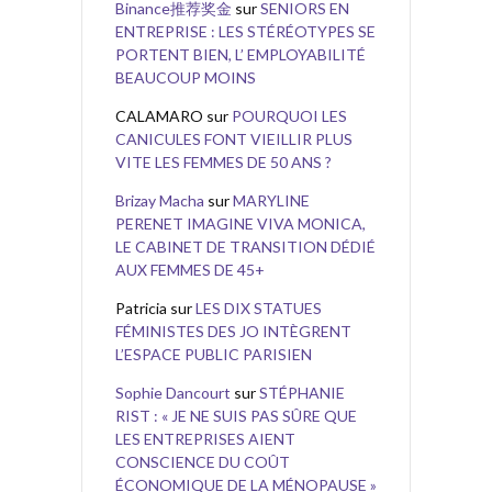
Binance推荐奖金
sur
SENIORS EN
ENTREPRISE : LES STÉRÉOTYPES SE
PORTENT BIEN, L’ EMPLOYABILITÉ
BEAUCOUP MOINS
CALAMARO
sur
POURQUOI LES
CANICULES FONT VIEILLIR PLUS
VITE LES FEMMES DE 50 ANS ?
Brizay Macha
sur
MARYLINE
PERENET IMAGINE VIVA MONICA,
LE CABINET DE TRANSITION DÉDIÉ
AUX FEMMES DE 45+
Patricia
sur
LES DIX STATUES
FÉMINISTES DES JO INTÈGRENT
L’ESPACE PUBLIC PARISIEN
Sophie Dancourt
sur
STÉPHANIE
RIST : « JE NE SUIS PAS SÛRE QUE
LES ENTREPRISES AIENT
CONSCIENCE DU COÛT
ÉCONOMIQUE DE LA MÉNOPAUSE »