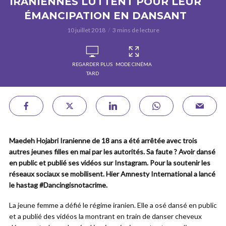
IRANIENNES LUTTENT POUR LEUR
ÉMANCIPATION EN DANSANT
10 juillet 2018
3 mins de lecture
REGARDER PLUS
MODE CINÉMA
TARD
Maedeh Hojabri Iranienne de 18 ans a été arrêtée avec trois
autres jeunes filles en mai par les autorités. Sa faute ? Avoir dansé
en public et publié ses vidéos sur Instagram. Pour la soutenir les
réseaux sociaux se mobilisent. Hier Amnesty International a lancé
le hastag #Dancingisnotacrime.
La jeune femme a défié le régime iranien. Elle a osé dansé en public
et a publié des vidéos la montrant en train de danser cheveux