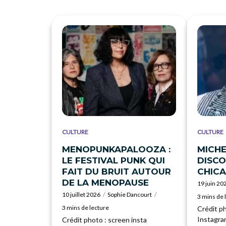
CULTURE
CULTURE
MENOPUNKAPALOOZA :
MICHE
LE FESTIVAL PUNK QUI
DISCO
FAIT DU BRUIT AUTOUR
CHIC
DE LA MENOPAUSE
19 juin 20
10 juillet 2026
Sophie Dancourt
3 mins de 
3 mins de lecture
Crédit p
Instagra
Crédit photo : screen insta