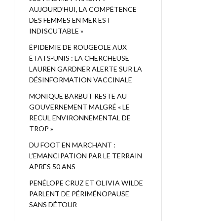
AUJOURD’HUI, LA COMPÉTENCE
DES FEMMES EN MER EST
INDISCUTABLE »
ÉPIDEMIE DE ROUGEOLE AUX
ÉTATS-UNIS : LA CHERCHEUSE
LAUREN GARDNER ALERTE SUR LA
DÉSINFORMATION VACCINALE
MONIQUE BARBUT RESTE AU
GOUVERNEMENT MALGRÉ « LE
RECUL ENVIRONNEMENTAL DE
TROP »
DU FOOT EN MARCHANT :
L’EMANCIPATION PAR LE TERRAIN
APRES 50 ANS
PENÉLOPE CRUZ ET OLIVIA WILDE
PARLENT DE PÉRIMÉNOPAUSE
SANS DÉTOUR