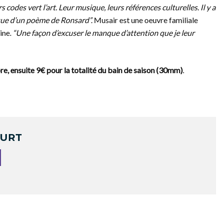
 codes vert l’art. Leur musique, leurs références culturelles. Il y a
que d’un poème de Ronsard”.
Musair est une oeuvre familiale
tine.
“Une façon d’excuser le manque d’attention que je leur
re, ensuite 9€ pour la totalité du bain de saison (30mm)
.
OURT