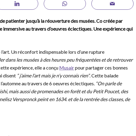
e patienter jusqu’à la réouverture des musées. Co créée par
de immersive au travers d’oeuvres éclectiques.
Une expérience qui
l’art. Un réconfort indispensable lors d’une rupture
’aller dans les musées à des heures peu fréquentées et de retrouver
cette expérience, elle a conçu
Musair
pour partager ces bonnes
ui disent
” j’aime l’art mais je n’y connais rien”
. Cette balade
le l’automne au travers de 6 oeuvres éclectiques.
“On parle de
shi, mais aussi de promenades en forêt et du Petit Poucet, des
rnelisz Verspronck
peint en 1634
.
et de la rentrée des classes, de