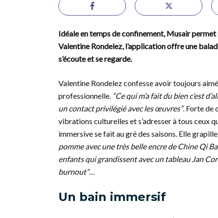
Idéale en temps de confinement, Musair permet d
Valentine Rondelez, l’application offre une bala
s’écoute et se regarde.
Valentine Rondelez confesse avoir toujours aimé 
professionnelle.
“Ce qui m’a fait du bien c’est d
un contact privilégié avec les œuvres”
. Forte de 
vibrations culturelles et s’adresser à tous ceux q
immersive se fait au gré des saisons. Elle grapil
pomme avec une très belle encre de Chine Qi Bai
enfants qui grandissent avec un tableau Jan Co
burnout”…
Un bain immersif