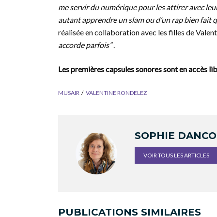
me servir du numérique pour les attirer avec leurs
autant apprendre un slam ou d’un rap bien fait 
réalisée en collaboration avec les filles de Valen
accorde parfois”
.
Les premières capsules sonores sont en accès lib
MUSAIR
VALENTINE RONDELEZ
SOPHIE DANC
VOIR TOUS LES ARTICLES
PUBLICATIONS SIMILAIRES