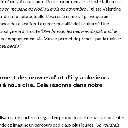
 d’une voix apaisante. Pour chaque oeuvre, le texte fait un pas
qu’on me parle de Noël au mois de novembre !”
glisse Valentine
r de la société actuelle. L’exercice immersif provoque un
nce de relaxation. Le numérique allié de la culture ? Une
 souligne la difficulté
“d’embrasser les oeuvres du patrimoine
l’accompagnement via Musair permet de prendre par la main le
peu perdu”
.
ent des œuvres d’art d’il y a plusieurs
s à nous dire. Cela résonne dans notre
ilisateur de porter un regard en profondeur et ne pas se contenter
ondelez imagine un parcours dédié aux plus jeunes.
“Je voudrais