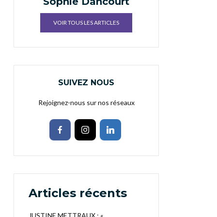
Sophie Dancourt
VOIR TOUS LES ARTICLES
SUIVEZ NOUS
Rejoignez-nous sur nos réseaux
Articles récents
JUSTINE METTRAUX : «