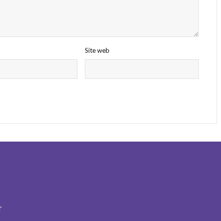
Site web
r