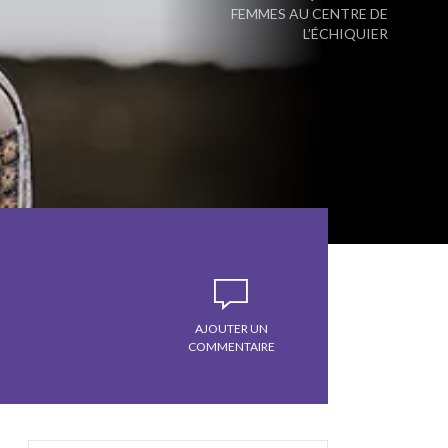
FEMMES AU CENTRE DE
L’ÉCHIQUIER
AJOUTER UN
COMMENTAIRE