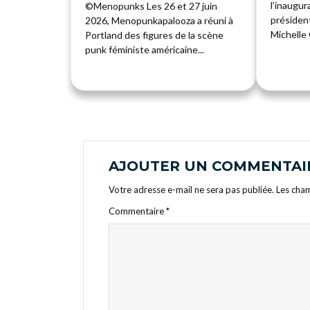
l’inaugur
©Menopunks Les 26 et 27 juin
présiden
2026, Menopunkapalooza a réuni à
Michelle
Portland des figures de la scène
punk féministe américaine...
AJOUTER UN COMMENTAI
Votre adresse e-mail ne sera pas publiée.
Les cham
Commentaire
*