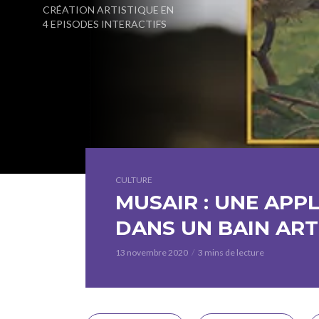
CRÉATION ARTISTIQUE EN
4 EPISODES INTERACTIFS
CULTURE
MUSAIR : UNE APP
DANS UN BAIN ART
13 novembre 2020
3 mins de lecture