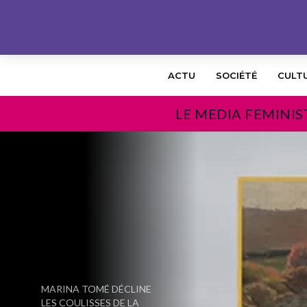
ACTU
SOCIÉTÉ
CULT
LE MEDIA FEMINIS
PRÉCÉDENT
MARINA TOMÉ DÉCLINE
LES COULISSES DE LA