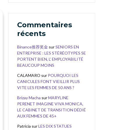
Commentaires
récents
Binance推荐奖金
sur
SENIORS EN
ENTREPRISE : LES STÉRÉOTYPES SE
PORTENT BIEN, L’ EMPLOYABILITÉ
BEAUCOUP MOINS
CALAMARO
sur
POURQUOI LES
CANICULES FONT VIEILLIR PLUS
VITE LES FEMMES DE 50 ANS ?
Brizay Macha
sur
MARYLINE
PERENET IMAGINE VIVA MONICA,
LE CABINET DE TRANSITION DÉDIÉ
AUX FEMMES DE 45+
Patricia
sur
LES DIX STATUES