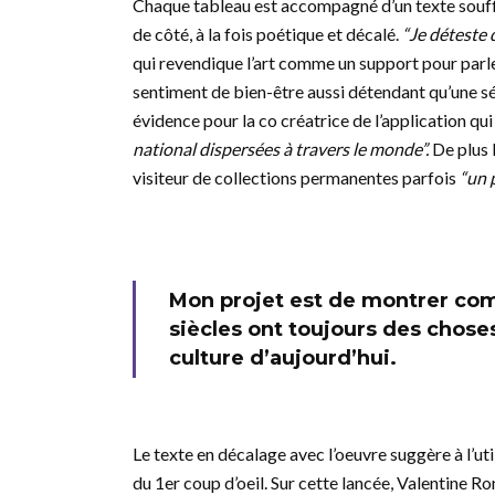
Chaque tableau est accompagné d’un texte soufflé
de côté, à la fois poétique et décalé.
“Je déteste 
qui revendique l’art comme un support pour parle
sentiment de bien-être aussi détendant qu’une séa
évidence pour la co créatrice de l’application qui
national dispersées à travers le monde”.
De plus 
visiteur de collections permanentes parfois
“un 
Mon projet est de montrer comm
siècles ont toujours des chose
culture d’aujourd’hui.
Le texte en décalage avec l’oeuvre suggère à l’ut
du 1er coup d’oeil. Sur cette lancée, Valentine R