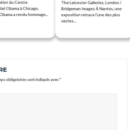
ation du Centre
The Leicester Galleries, London /
tiel Obama à Chicago,
Bridgeman Images À Nantes, une
 Obama a rendu hommage...
exposition retrace l’une des plus
vastes...
RE
ps obligatoires sont indiqués avec
*