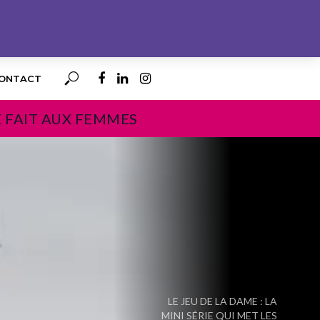
ONTACT
E FAIT AUX FEMMES
PROCHAIN
LE JEU DE LA DAME : LA
MINI SÉRIE QUI MET LES