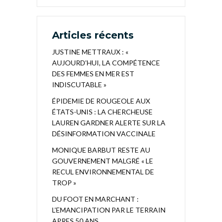
Articles récents
JUSTINE METTRAUX : «
AUJOURD’HUI, LA COMPÉTENCE
DES FEMMES EN MER EST
INDISCUTABLE »
ÉPIDEMIE DE ROUGEOLE AUX
ÉTATS-UNIS : LA CHERCHEUSE
LAUREN GARDNER ALERTE SUR LA
DÉSINFORMATION VACCINALE
MONIQUE BARBUT RESTE AU
GOUVERNEMENT MALGRÉ « LE
RECUL ENVIRONNEMENTAL DE
TROP »
DU FOOT EN MARCHANT :
L’EMANCIPATION PAR LE TERRAIN
APRES 50 ANS