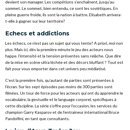
devient son manager. Les compétions s’enchaînent, jusqu’au
sommet. Le sommet, bien entendu, ce sont les soviétiques. En
pleine guerre froide, ils sont la nation à battre. Elisabeth arrivera-
t-elle à gagner sur leur territoire?
Echecs et addictions
Les échecs, ce n’est pas un sujet qui vous tente? A priori, moi non
plus. Mais ici, dès la première minute le jeu des acteurs nous
happe. l’intensité et la tension présentes sans relâche. Que dire
de la mise en scène ultra léchée et des décors bluffant ? Tout est
fait pour vous emporter dans cet univers peu médiatisé.
C’est la première fois, qu’autant de parties sont présentes à
l’écran. Sur les sept épisodes pas moins de 300 parties sont
filmées. Un tour de force pour les acteurs qui ont du apprendre le
vocabulaire, la gestuelle et le language corporel, spécifiques à
cette discipline. La série s’offre pour l’occasion, les services du
champion Garry Kasparov et de l’entraineur international Bruce
Pandolfini, en tant que consultants.