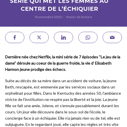
SÉRIE QUI MET LES FEMMES AU
CENTRE DE L’ÉCHIQUIER
8 novembre 2020
4 mins de lecture
Dernière née chez Netflix, la mini série de 7 épisodes “Le jeu de la
dame” déroule au coeur de la guerre froide, la vie d’ Elisabeth
Harmon jeune prodige des échecs.
Suite au décès de sa mère dans un accident de voiture, la jeune
Beth, rescapée, est emmenée par les services sociaux dans un
orphelinat pour filles. Dans le Kentucky des années 50, l’ambiance
stricte de l’institution ne respire pas la liberté et la joie. La jeune
fille se fait une amie, Jolene, et s’ennuie passablement durant les
cours. Un jour elle découvre dans le sous-sol de l’école, le
concierge face à un échiquier. Elle n’a jamais rien vu de tel, elle est
subjuguée. En le regardant joué, elle capte les règles et très vite