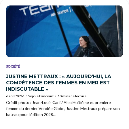
SOCIÉTÉ
JUSTINE METTRAUX : « AUJOURD’HUI, LA
COMPÉTENCE DES FEMMES EN MER EST
INDISCUTABLE »
6 août 2026
Sophie Dancourt
10 mins de lecture
Crédit photo : Jean-Louis Carli / Alea Huitième et première
femme du dernier Vendée Globe, Justine Mettraux prépare son
bateau pour l’édition 2028...