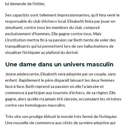
lui demande de l’initier.
Ses capacités sont tellement impressionnantes, qu’il fera venir le
responsable du club d’échecs local. Elisabeth finira par jouer en
simultané, contre tous les membres du club, composé
exclusivement d’hommes. Elle gagne contre tous. Mais
L’institution mettra fin à sa passion car Beth tente de voler des
tranquillisants qui lui permettent lors de ses hallucinations de
visualiser l’échiquier au plafond du dortoir.
Une dame dans un univers masculin
Jeune adolescente, Elisabeth sera adoptée par un couple, sans
enfant. Rapidement le père disparaît laissant les deux femmes
face à face. Beth reprend sa passion où elle l’a laissée et
commence à participer aux tournois d’échecs, de sa région. Elle
gagne, alors qu’elle n’a jamais été classée, accumulant les victoires
contre ses homologues masculins.
Très vite son prodige éblouit le monde très fermé de l’échiquier.
Une nouvelle vie commence aux côtés de sa mère adoptive qui