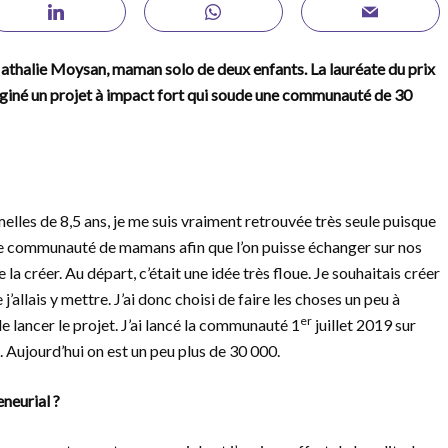
athalie Moysan, maman solo de deux enfants. La lauréate du prix
giné un projet à impact fort qui soude une communauté de 30
elles de 8,5 ans, je me suis vraiment retrouvée très seule puisque
une communauté de mamans afin que l’on puisse échanger sur nos
de la créer. Au départ, c’était une idée très floue. Je souhaitais créer
’allais y mettre. J’ai donc choisi de faire les choses un peu à
er
 lancer le projet. J’ai lancé la communauté 1
juillet 2019 sur
. Aujourd’hui on est un peu plus de 30 000.
neurial ?