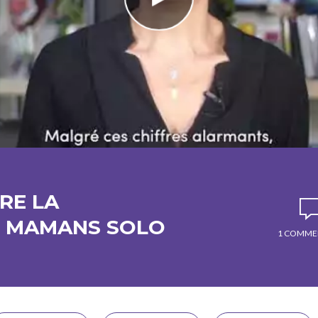
RE LA
 MAMANS SOLO
1 COMME