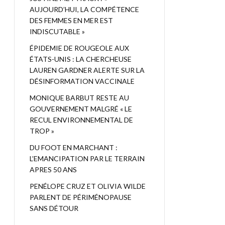
AUJOURD’HUI, LA COMPÉTENCE
DES FEMMES EN MER EST
INDISCUTABLE »
ÉPIDEMIE DE ROUGEOLE AUX
ÉTATS-UNIS : LA CHERCHEUSE
LAUREN GARDNER ALERTE SUR LA
DÉSINFORMATION VACCINALE
MONIQUE BARBUT RESTE AU
GOUVERNEMENT MALGRÉ « LE
RECUL ENVIRONNEMENTAL DE
TROP »
DU FOOT EN MARCHANT :
L’EMANCIPATION PAR LE TERRAIN
APRES 50 ANS
PENÉLOPE CRUZ ET OLIVIA WILDE
PARLENT DE PÉRIMÉNOPAUSE
SANS DÉTOUR