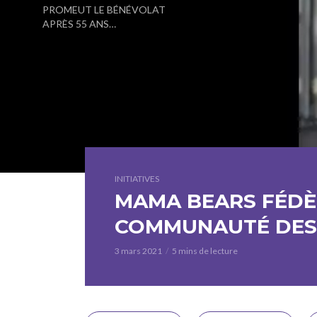
PROMEUT LE BÉNÉVOLAT
APRÈS 55 ANS…
INITIATIVES
MAMA BEARS FÉDÈ
COMMUNAUTÉ DES
3 mars 2021
5 mins de lecture