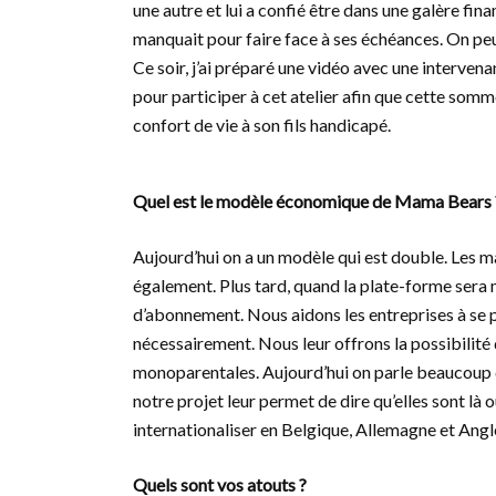
une autre et lui a confié être dans une galère fina
manquait pour faire face à ses échéances. On peut
Ce soir, j’ai préparé une vidéo avec une intervenan
pour participer à cet atelier afin que cette somm
confort de vie à son fils handicapé.
Quel est le modèle économique de Mama Bears 
Aujourd’hui on a un modèle qui est double. Les m
également. Plus tard, quand la plate-forme sera
d’abonnement. Nous aidons les entreprises à se p
nécessairement. Nous leur offrons la possibilité 
monoparentales. Aujourd’hui on parle beaucoup d
notre projet leur permet de dire qu’elles sont là 
internationaliser en Belgique, Allemagne et Angl
Quels sont vos atouts ?