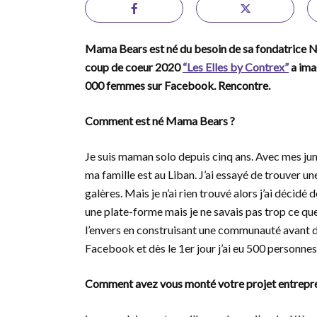
Mama Bears est né du besoin de sa fondatrice N
coup de coeur 2020
“Les Elles by Contrex”
a ima
000 femmes sur Facebook. Rencontre.
Comment est né Mama Bears ?
Je suis maman solo depuis cinq ans. Avec mes jum
ma famille est au Liban. J’ai essayé de trouver 
galères. Mais je n’ai rien trouvé alors j’ai décidé 
une plate-forme mais je ne savais pas trop ce que j
l’envers en construisant une communauté avant de
Facebook et dès le 1er jour j’ai eu 500 personnes
Comment avez vous monté votre projet entrepre