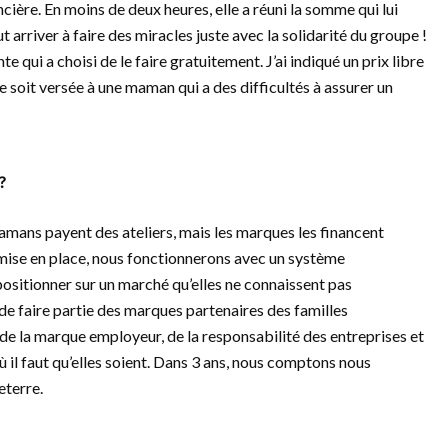
ncière. En moins de deux heures, elle a réuni la somme qui lui
 arriver à faire des miracles juste avec la solidarité du groupe !
te qui a choisi de le faire gratuitement. J’ai indiqué un prix libre
e soit versée à une maman qui a des difficultés à assurer un
?
amans payent des ateliers, mais les marques les financent
 mise en place, nous fonctionnerons avec un système
ositionner sur un marché qu’elles ne connaissent pas
de faire partie des marques partenaires des familles
e la marque employeur, de la responsabilité des entreprises et
où il faut qu’elles soient. Dans 3 ans, nous comptons nous
eterre.