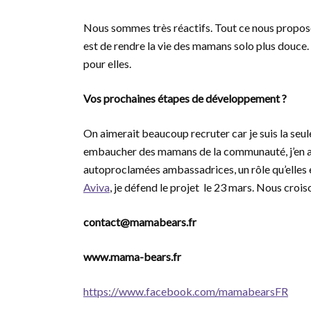
Nous sommes très réactifs. Tout ce nous proposon
est de rendre la vie des mamans solo plus douce. 
pour elles.
Vos prochaines étapes de développement ?
On aimerait beaucoup recruter car je suis la seule 
embaucher des mamans de la communauté, j’en ai d
autoproclamées ambassadrices, un rôle qu’elles 
Aviva
, je défend le projet le 23 mars. Nous crois
contact@mamabears.fr
www.mama-bears.fr
https://www.facebook.com/mamabearsFR