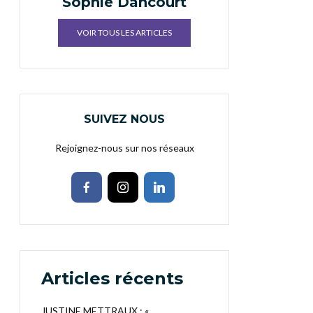
Sophie Dancourt
VOIR TOUS LES ARTICLES
SUIVEZ NOUS
Rejoignez-nous sur nos réseaux
Articles récents
JUSTINE METTRAUX : «