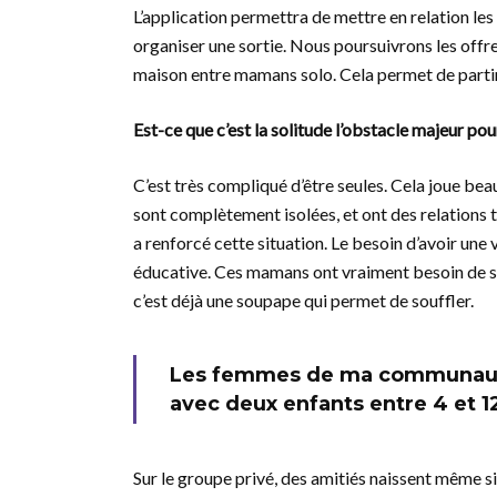
L’application permettra de mettre en relation le
organiser une sortie. Nous poursuivrons les off
maison entre mamans solo. Cela permet de partir 
Est-ce que c’est la solitude l’obstacle majeur po
C’est très compliqué d’être seules. Cela joue bea
sont complètement isolées, et ont des relations tr
a renforcé cette situation. Le besoin d’avoir une vi
éducative. Ces mamans ont vraiment besoin de s
c’est déjà une soupape qui permet de souffler.
Les femmes de ma communauté
avec deux enfants entre 4 et 1
Sur le groupe privé, des amitiés naissent même si