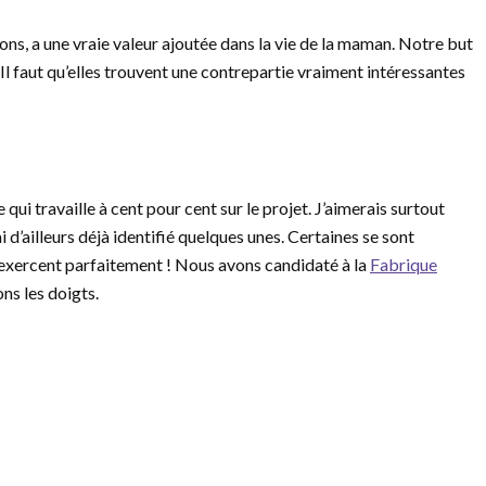
s, a une vraie valeur ajoutée dans la vie de la maman. Notre but
Il faut qu’elles trouvent une contrepartie vraiment intéressantes
qui travaille à cent pour cent sur le projet. J’aimerais surtout
’ailleurs déjà identifié quelques unes. Certaines se sont
exercent parfaitement ! Nous avons candidaté à la
Fabrique
ons les doigts.