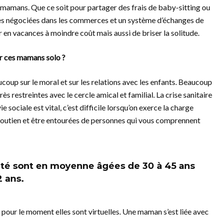
s mamans. Que ce soit pour partager des frais de baby-sitting ou
res négociées dans les commerces et un système d’échanges de
en vacances à moindre coût mais aussi de briser la solitude.
ur ces mamans solo ?
ucoup sur le moral et sur les relations avec les enfants. Beaucoup
ès restreintes avec le cercle amical et familial. La crise sanitaire
e sociale est vital, c’est difficile lorsqu’on exerce la charge
outien et être entourées de personnes qui vous comprennent
 sont en moyenne âgées de 30 à 45 ans
2 ans.
 pour le moment elles sont virtuelles. Une maman s’est liée avec