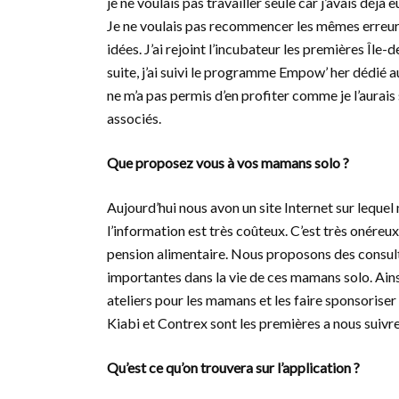
je ne voulais pas travailler seule car j’avais déjà 
Je ne voulais pas recommencer les mêmes erreurs
idées. J’ai rejoint l’incubateur les premières Île-
suite, j’ai suivi le programme Empow’ her dédié 
ne m’a pas permis d’en profiter comme je l’aurais s
associés.
Que proposez vous à vos mamans solo ?
Aujourd’hui nous avon un site Internet sur lequel
l’information est très coûteux. C’est très onére
pension alimentaire. Nous proposons des consult
importantes dans la vie de ces mamans solo. Ainsi
ateliers pour les mamans et les faire sponsorise
Kiabi et Contrex sont les premières a nous suivre
Qu’est ce qu’on trouvera sur l’application ?