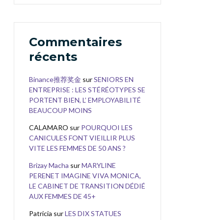
Commentaires
récents
Binance推荐奖金
sur
SENIORS EN
ENTREPRISE : LES STÉRÉOTYPES SE
PORTENT BIEN, L’ EMPLOYABILITÉ
BEAUCOUP MOINS
CALAMARO
sur
POURQUOI LES
CANICULES FONT VIEILLIR PLUS
VITE LES FEMMES DE 50 ANS ?
Brizay Macha
sur
MARYLINE
PERENET IMAGINE VIVA MONICA,
LE CABINET DE TRANSITION DÉDIÉ
AUX FEMMES DE 45+
Patricia
sur
LES DIX STATUES