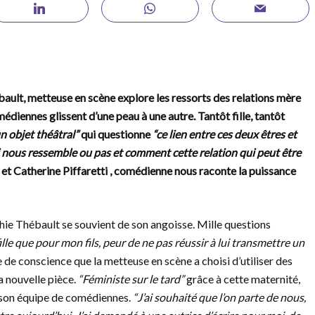
bault, metteuse en scène explore les ressorts des relations mère
médiennes glissent d’une peau à une autre. Tantôt fille, tantôt
n objet théâtral”
qui questionne
“ce lien entre ces deux êtres et
i nous ressemble ou pas et comment cette relation qui peut être
et Catherine Piffaretti , comédienne nous raconte la puissance
ophie Thébault se souvient de son angoisse. Mille questions
lle que pour mon fils, peur de ne pas réussir à lui transmettre un
 de conscience que la metteuse en scène a choisi d’utiliser des
 nouvelle pièce.
“Féministe sur le tard”
grâce à cette maternité,
à son équipe de comédiennes.
“J’ai souhaité que l’on parte de nous,