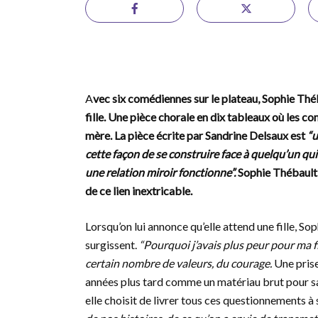
A
vec six comédiennes sur le plateau, Sophie Thé
fille. Une pièce chorale en dix tableaux où les co
mère. La pièce écrite par Sandrine Delsaux est
“u
cette façon de se construire face à quelqu’un qu
une relation miroir fonctionne”.
Sophie Thébault 
de ce lien inextricable.
Lorsqu’on lui annonce qu’elle attend une fille, S
surgissent.
“Pourquoi j’avais plus peur pour ma fi
certain nombre de valeurs, du courage.
Une prise
années plus tard comme un matériau brut pour sa
elle choisit de livrer tous ces questionnements 