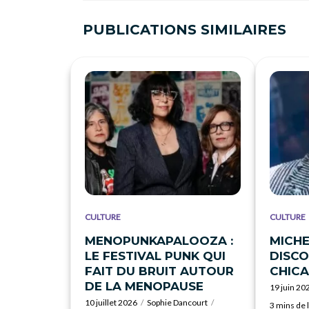
PUBLICATIONS SIMILAIRES
CULTURE
CULTURE
MENOPUNKAPALOOZA :
MICHE
LE FESTIVAL PUNK QUI
DISCO
FAIT DU BRUIT AUTOUR
CHIC
DE LA MENOPAUSE
19 juin 20
10 juillet 2026
Sophie Dancourt
3 mins de 