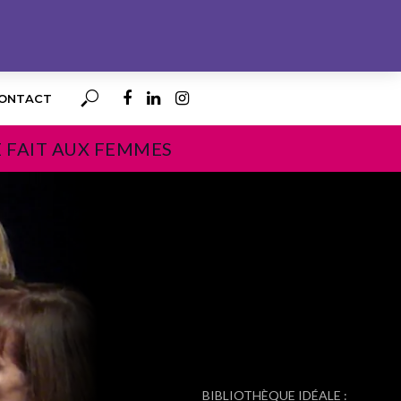
ONTACT
E FAIT AUX FEMMES
PROCHAIN
BIBLIOTHÈQUE IDÉALE :