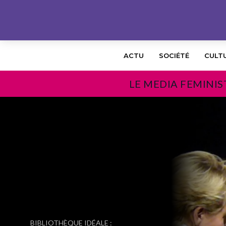
ACTU
SOCIÉTÉ
CULT
LE MEDIA FEMINIS
PRÉCÉDENT
BIBLIOTHÈQUE IDÉALE :