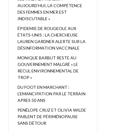
AUJOURD’HUI, LA COMPÉTENCE
DES FEMMES EN MER EST
INDISCUTABLE »
ÉPIDEMIE DE ROUGEOLE AUX
ÉTATS-UNIS : LA CHERCHEUSE
LAUREN GARDNER ALERTE SUR LA
DÉSINFORMATION VACCINALE
MONIQUE BARBUT RESTE AU
GOUVERNEMENT MALGRÉ « LE
RECUL ENVIRONNEMENTAL DE
TROP »
DU FOOT EN MARCHANT :
L’EMANCIPATION PAR LE TERRAIN
APRES 50 ANS
PENÉLOPE CRUZ ET OLIVIA WILDE
PARLENT DE PÉRIMÉNOPAUSE
SANS DÉTOUR