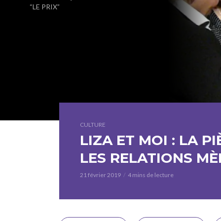
“LE PRIX”
CULTURE
LIZA ET MOI : LA P
LES RELATIONS MÈ
21 février 2019
4 mins de lecture