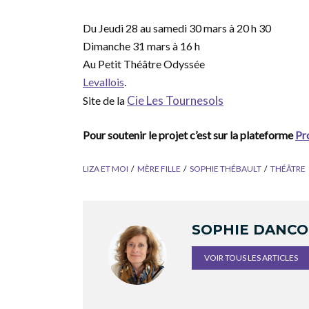
Du Jeudi 28 au samedi 30 mars à 20 h 30
Dimanche 31 mars à 16 h
Au Petit Théâtre Odyssée
Levallois
.
Cie Les Tournesols
Site de la
Pour soutenir le projet c’est sur la plateforme
Pr
LIZA ET MOI
MÈRE FILLE
SOPHIE THÉBAULT
THÉÂTRE
SOPHIE DANC
VOIR TOUS LES ARTICLES