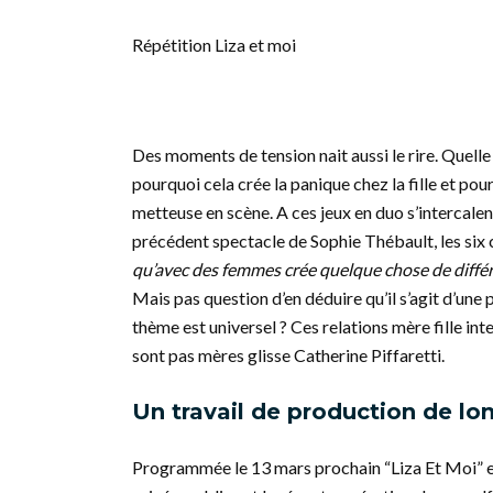
Répétition Liza et moi
Des moments de tension nait aussi le rire. Quell
pourquoi cela crée la panique chez la fille et pou
metteuse en scène. A ces jeux en duo s’intercale
précédent spectacle de Sophie Thébault, les six 
qu’avec des femmes crée quelque chose de différen
Mais pas question d’en déduire qu’il s’agit d’une
thème est universel ? Ces relations mère fille in
sont pas mères glisse Catherine Piffaretti.
Un travail de production de lo
Programmée le 13 mars prochain “Liza Et Moi” e