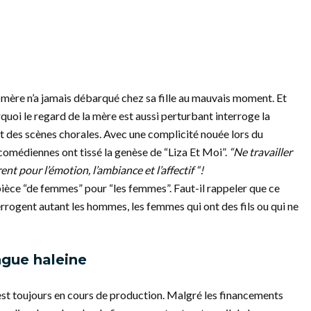
e mère n’a jamais débarqué chez sa fille au mauvais moment. Et
rquoi le regard de la mère est aussi perturbant interroge la
nt des scènes chorales. Avec une complicité nouée lors du
comédiennes ont tissé la genèse de “Liza Et Moi”.
“Ne travailler
t pour l’émotion, l’ambiance et l’affectif “!
 pièce “de femmes” pour “les femmes”. Faut-il rappeler que ce
terrogent autant les hommes, les femmes qui ont des fils ou qui ne
ngue haleine
st toujours en cours de production. Malgré les financements