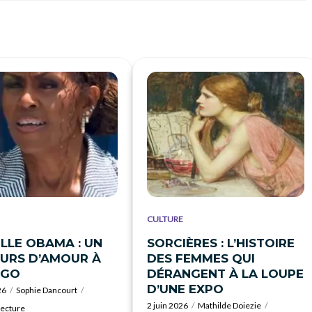
CULTURE
LLE OBAMA : UN
SORCIÈRES : L’HISTOIRE
URS D’AMOUR À
DES FEMMES QUI
AGO
DÉRANGENT À LA LOUPE
D’UNE EXPO
26
Sophie Dancourt
2 juin 2026
Mathilde Doiezie
lecture