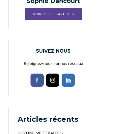
Sophie Dancourt
VOIR TOUS LES ARTICLES
SUIVEZ NOUS
Rejoignez-nous sur nos réseaux
Articles récents
JUSTINE METTRAUX : «