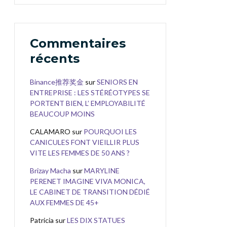
Commentaires
récents
Binance推荐奖金
sur
SENIORS EN
ENTREPRISE : LES STÉRÉOTYPES SE
PORTENT BIEN, L’ EMPLOYABILITÉ
BEAUCOUP MOINS
CALAMARO
sur
POURQUOI LES
CANICULES FONT VIEILLIR PLUS
VITE LES FEMMES DE 50 ANS ?
Brizay Macha
sur
MARYLINE
PERENET IMAGINE VIVA MONICA,
LE CABINET DE TRANSITION DÉDIÉ
AUX FEMMES DE 45+
Patricia
sur
LES DIX STATUES