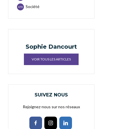
Société
470
Sophie Dancourt
VOIR TOUS LES ARTICLES
SUIVEZ NOUS
Rejoignez-nous sur nos réseaux