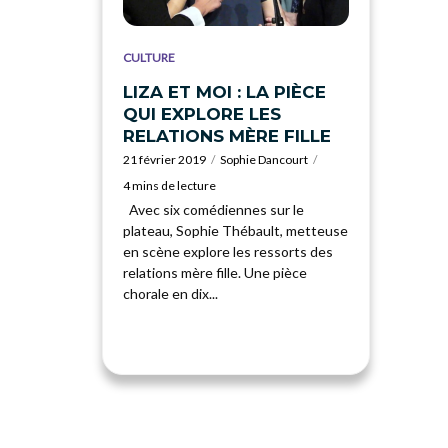
CULTURE
LIZA ET MOI : LA PIÈCE
QUI EXPLORE LES
RELATIONS MÈRE FILLE
21 février 2019
Sophie Dancourt
4 mins de lecture
Avec six comédiennes sur le
plateau, Sophie Thébault, metteuse
en scène explore les ressorts des
relations mère fille. Une pièce
chorale en dix...