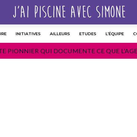
URE
INITIATIVES
AILLEURS
ETUDES
L’ÉQUIPE
C
TE PIONNIER QUI DOCUMENTE CE QUE L’AG