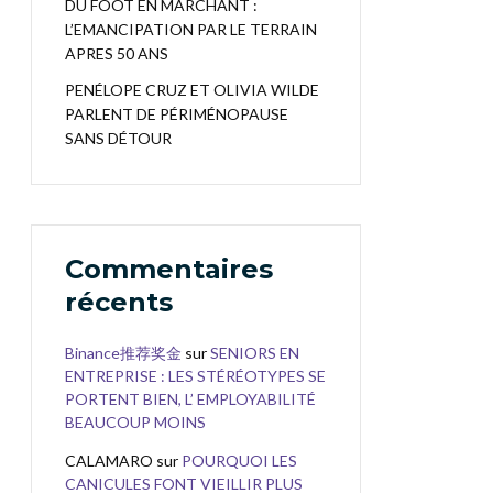
DU FOOT EN MARCHANT :
L’EMANCIPATION PAR LE TERRAIN
APRES 50 ANS
PENÉLOPE CRUZ ET OLIVIA WILDE
PARLENT DE PÉRIMÉNOPAUSE
SANS DÉTOUR
Commentaires
récents
Binance推荐奖金
sur
SENIORS EN
ENTREPRISE : LES STÉRÉOTYPES SE
PORTENT BIEN, L’ EMPLOYABILITÉ
BEAUCOUP MOINS
CALAMARO
sur
POURQUOI LES
CANICULES FONT VIEILLIR PLUS