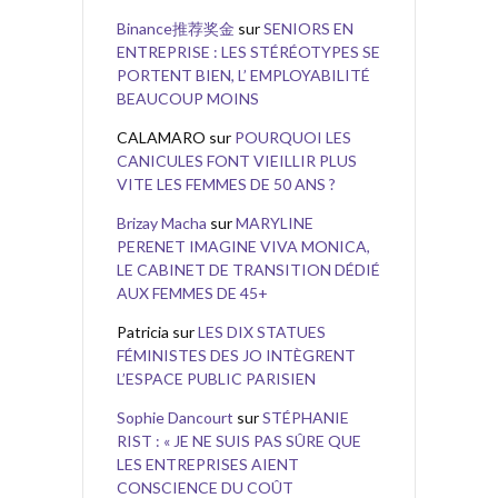
Binance推荐奖金
sur
SENIORS EN
ENTREPRISE : LES STÉRÉOTYPES SE
PORTENT BIEN, L’ EMPLOYABILITÉ
BEAUCOUP MOINS
CALAMARO
sur
POURQUOI LES
CANICULES FONT VIEILLIR PLUS
VITE LES FEMMES DE 50 ANS ?
Brizay Macha
sur
MARYLINE
PERENET IMAGINE VIVA MONICA,
LE CABINET DE TRANSITION DÉDIÉ
AUX FEMMES DE 45+
Patricia
sur
LES DIX STATUES
FÉMINISTES DES JO INTÈGRENT
L’ESPACE PUBLIC PARISIEN
Sophie Dancourt
sur
STÉPHANIE
RIST : « JE NE SUIS PAS SÛRE QUE
LES ENTREPRISES AIENT
CONSCIENCE DU COÛT