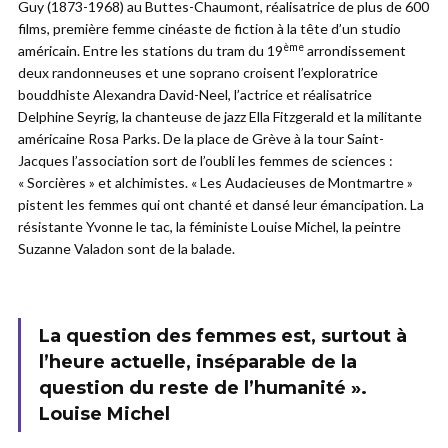
Guy (1873-1968) au Buttes-Chaumont, réalisatrice de plus de 600
films, première femme cinéaste de fiction à la tête d’un studio
ème
américain. Entre les stations du tram du 19
arrondissement
deux randonneuses et une soprano croisent l’exploratrice
bouddhiste Alexandra David-Neel, l’actrice et réalisatrice
Delphine Seyrig, la chanteuse de jazz Ella Fitzgerald et la militante
américaine Rosa Parks. De la place de Grève à la tour Saint-
Jacques l’association sort de l’oubli les femmes de sciences :
« Sorcières » et alchimistes. « Les Audacieuses de Montmartre »
pistent les femmes qui ont chanté et dansé leur émancipation. La
résistante Yvonne le tac, la féministe Louise Michel, la peintre
Suzanne Valadon sont de la balade.
La question des femmes est, surtout à
l’heure actuelle, inséparable de la
question du reste de l’humanité ».
Louise Michel