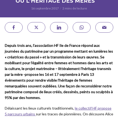
OU L’HÉRITAGE DES MÈRES
16 septembre 2017
2 mins de lecture
Depuis trois ans, l’association HF Ile de France répond aux
journées du patrimoine par un programme mettant en lumières les
« créatrices du passé » et la transmission de leurs œuvres. Se
mobilisant pour l’égalité entre femmes et hommes dans les arts et
la culture, le projet matrimoine – littéralement l’héritage transmis
par la mère -propose les 16 et 17 septembre à Paris 13
évènements pour rendre visible l’héritage de femmes
remarquables souvent oubliées. Une façon de reconsidérer notre
patrimoine composé de lieux créés, dessinés, peints ou sculptés à
95% par des hommes.
Délaissant les lieux culturels traditionnels,
le collectif HF propose
5 parcours urbains
sur les traces de pionnières. On découvre Alice