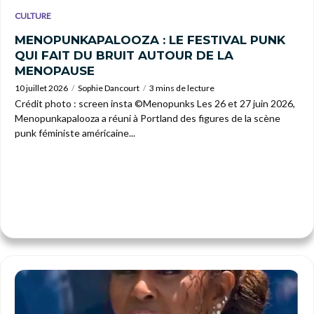
CULTURE
MENOPUNKAPALOOZA : LE FESTIVAL PUNK
QUI FAIT DU BRUIT AUTOUR DE LA
MENOPAUSE
10 juillet 2026
Sophie Dancourt
3 mins de lecture
Crédit photo : screen insta ©Menopunks Les 26 et 27 juin 2026,
Menopunkapalooza a réuni à Portland des figures de la scène
punk féministe américaine...