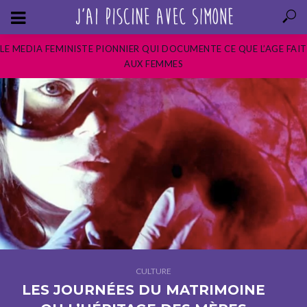
LE MEDIA FEMINISTE PIONNIER QUI DOCUMENTE CE QUE L’AGE FAIT
AUX FEMMES
CULTURE
LES JOURNÉES DU MATRIMOINE