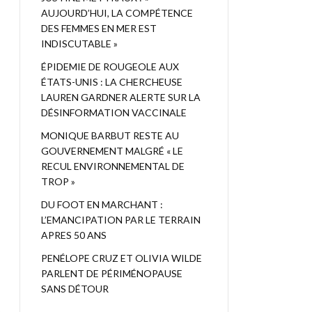
AUJOURD’HUI, LA COMPÉTENCE
DES FEMMES EN MER EST
INDISCUTABLE »
ÉPIDEMIE DE ROUGEOLE AUX
ÉTATS-UNIS : LA CHERCHEUSE
LAUREN GARDNER ALERTE SUR LA
DÉSINFORMATION VACCINALE
MONIQUE BARBUT RESTE AU
GOUVERNEMENT MALGRÉ « LE
RECUL ENVIRONNEMENTAL DE
TROP »
DU FOOT EN MARCHANT :
L’EMANCIPATION PAR LE TERRAIN
APRES 50 ANS
PENÉLOPE CRUZ ET OLIVIA WILDE
PARLENT DE PÉRIMÉNOPAUSE
SANS DÉTOUR