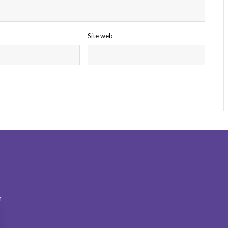
Site web
r