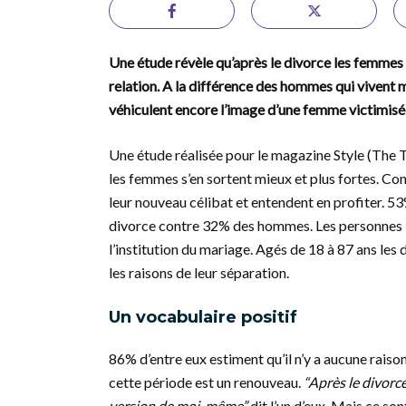
Une étude révèle qu’après le divorce les femmes 
relation. A la différence des hommes qui vivent m
véhiculent encore l’image d’une femme victimisée
Une étude réalisée pour le magazine Style (The
les femmes s’en sortent mieux et plus fortes. Co
leur nouveau célibat et entendent en profiter. 
divorce contre 32% des hommes. Les personnes i
l’institution du mariage. Agés de 18 à 87 ans les
les raisons de leur séparation.
Un vocabulaire positif
86% d’entre eux estiment qu’il n’y a aucune raiso
cette période est un renouveau.
“Après le divorce
version de moi-même”
dit l’un d’eux. Mais ce son