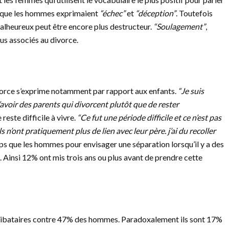
 que les hommes exprimaient
“échec”
et
“déception”
. Toutefois
lheureux peut être encore plus destructeur.
“Soulagement”
,
lus associés au divorce.
orce s’exprime notamment par rapport aux enfants.
“Je suis
’avoir des parents qui divorcent plutôt que de rester
este difficile à vivre.
“
Ce fut une période difficile et ce n’est pas
ls n’ont pratiquement plus de lien avec leur père. j’ai du recoller
s que les hommes pour envisager une séparation lorsqu’il y a des
 Ainsi 12% ont mis trois ans ou plus avant de prendre cette
libataires contre 47% des hommes. Paradoxalement ils sont 17%