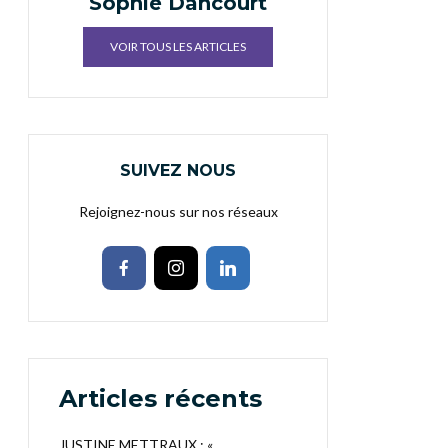
Sophie Dancourt
VOIR TOUS LES ARTICLES
SUIVEZ NOUS
Rejoignez-nous sur nos réseaux
Articles récents
JUSTINE METTRAUX : «