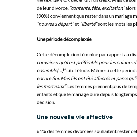
de leur divorce.
“contente, fête, excitation”
alors
(90%) conviennent que rester dans un mariage ma
“nouveau départ”
et
“liberté”
sont les mots les p
Une période décomplexée
Cette décomplexion féminine par rapport au div
convaincu qu’il est préférable pour les enfants d
ensemble(…)”
cite l’étude.
Même si cette période r
encore fini. Mes fils ont été affectés et parce qu’i
les morceaux”.
Les femmes prennent plus de temp
enfants et que le mariage dure depuis longtemps.
décision.
Une nouvelle vie affective
61% des femmes divorcées souhaitent rester cé