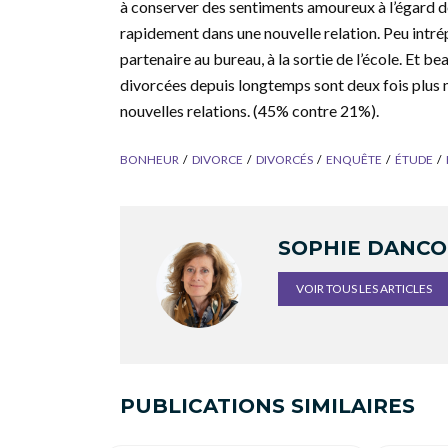
à conserver des sentiments amoureux à l’égard d
rapidement dans une nouvelle relation. Peu intré
partenaire au bureau, à la sortie de l’école. Et 
divorcées depuis longtemps sont deux fois plus 
nouvelles relations. (45% contre 21%).
BONHEUR
DIVORCE
DIVORCÉS
ENQUÊTE
ÉTUDE
SOPHIE DANC
VOIR TOUS LES ARTICLES
PUBLICATIONS SIMILAIRES