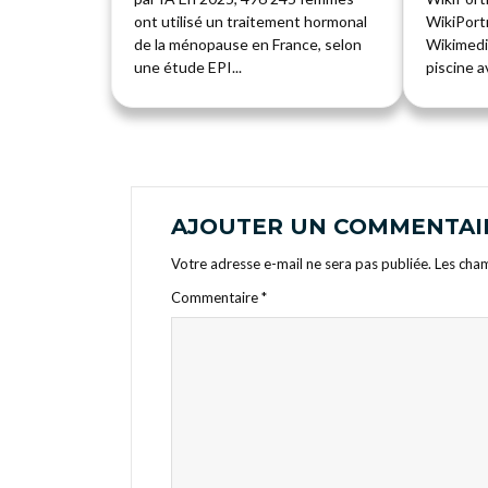
ont utilisé un traitement hormonal
WikiPortr
de la ménopause en France, selon
Wikimedi
une étude EPI...
piscine av
AJOUTER UN COMMENTAI
Votre adresse e-mail ne sera pas publiée.
Les cham
Commentaire
*