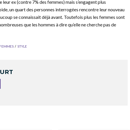
e leur ex (contre 7% des femmes) mais s’engagent plus
pide, un quart des personnes interrogées rencontre leur nouveau
beaucoup se connaissait déjà avant. Toutefois plus les femmes sont
nombreuses que les hommes à dire qu’elle ne cherche pas de
FEMMES
STYLE
OURT