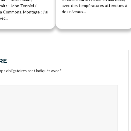
avec des températures attendues à
aits ; John Tenniel /
des niveaux...
a Commons. Montage : J’ai
ec...
RE
ps obligatoires sont indiqués avec
*