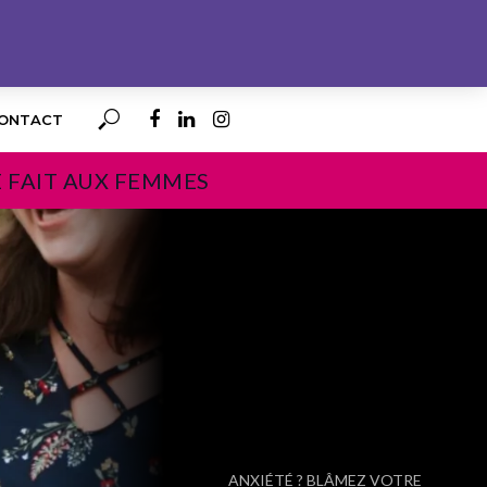
ONTACT
E FAIT AUX FEMMES
PROCHAIN
ANXIÉTÉ ? BLÂMEZ VOTRE