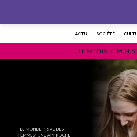
ACTU
SOCIÉTÉ
CULT
LE MEDIA FEMINIS
PRÉCÉDENT
“LE MONDE PRIVÉ DES
FEMMES” UNE APPROCHE