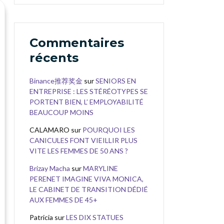
Commentaires
récents
Binance推荐奖金
sur
SENIORS EN
ENTREPRISE : LES STÉRÉOTYPES SE
PORTENT BIEN, L’ EMPLOYABILITÉ
BEAUCOUP MOINS
CALAMARO
sur
POURQUOI LES
CANICULES FONT VIEILLIR PLUS
VITE LES FEMMES DE 50 ANS ?
Brizay Macha
sur
MARYLINE
PERENET IMAGINE VIVA MONICA,
LE CABINET DE TRANSITION DÉDIÉ
AUX FEMMES DE 45+
Patricia
sur
LES DIX STATUES