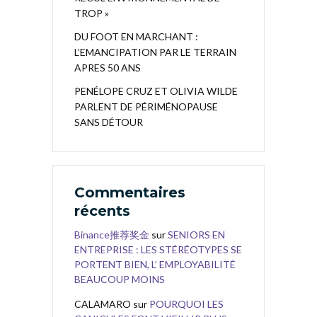
TROP »
DU FOOT EN MARCHANT :
L’EMANCIPATION PAR LE TERRAIN
APRES 50 ANS
PENÉLOPE CRUZ ET OLIVIA WILDE
PARLENT DE PÉRIMÉNOPAUSE
SANS DÉTOUR
Commentaires
récents
Binance推荐奖金
sur
SENIORS EN
ENTREPRISE : LES STÉRÉOTYPES SE
PORTENT BIEN, L’ EMPLOYABILITÉ
BEAUCOUP MOINS
CALAMARO
sur
POURQUOI LES