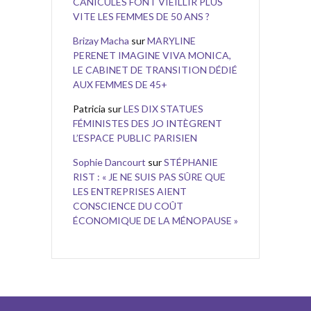
CANICULES FONT VIEILLIR PLUS
VITE LES FEMMES DE 50 ANS ?
Brizay Macha
sur
MARYLINE
PERENET IMAGINE VIVA MONICA,
LE CABINET DE TRANSITION DÉDIÉ
AUX FEMMES DE 45+
Patricia
sur
LES DIX STATUES
FÉMINISTES DES JO INTÈGRENT
L’ESPACE PUBLIC PARISIEN
Sophie Dancourt
sur
STÉPHANIE
RIST : « JE NE SUIS PAS SÛRE QUE
LES ENTREPRISES AIENT
CONSCIENCE DU COÛT
ÉCONOMIQUE DE LA MÉNOPAUSE »