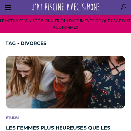
LE MEDIA FEMINISTE PIONNIER QUI DOCUMENTE CE QUE L’AGE FAIT
AUX FEMMES
TAG - DIVORCÉS
ETUDES
LES FEMMES PLUS HEUREUSES QUE LES