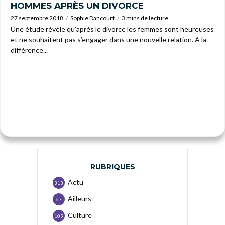
HOMMES APRÈS UN DIVORCE
27 septembre 2018
Sophie Dancourt
3 mins de lecture
Une étude révèle qu’après le divorce les femmes sont heureuses
et ne souhaitent pas s’engager dans une nouvelle relation. A la
différence...
RUBRIQUES
Actu
313
Ailleurs
67
Culture
109