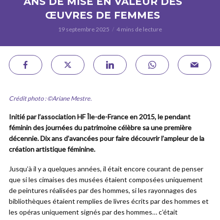
ANS DE MISE EN VALEUR DES
ŒUVRES DE FEMMES
19 septembre 2025
4 mins de lecture
Crédit photo : ©Ariane Mestre.
Initié par l’association HF Île-de-France en 2015, le pendant
féminin des journées du patrimoine célèbre sa une première
décennie. Dix ans d’avancées pour faire découvrir l’ampleur de la
création artistique féminine.
Jusqu’à il y a quelques années, il était encore courant de penser
que si les cimaises des musées étaient composées uniquement
de peintures réalisées par des hommes, si les rayonnages des
bibliothèques étaient remplies de livres écrits par des hommes et
les opéras uniquement signés par des hommes… c’était