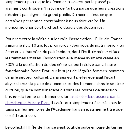
simplement parce que les femmes n’avaient par le passé pas
vraiment contribué à l’histoire de l’art ou parce que leurs créations
n’étaient pas dignes du grand public. Du moins, c’est ce que
certaines personnes cherchaient à nous faire croire. Un
mensonge éhonté et orchestré depuis des décennies.
Pour remettre la vérité sur les rails, l’association HF Île-de-France
a imaginé il y a 10 ans les premières « Journées du matrimoine », en
écho aux « Journées du patrimoine », dont l’intitulé même efface
les femmes artistes. L’association elle-même avait été créée en
2009, à la publication du deuxième rapport rédigé par la haute
fonctionnaire Reine Prat, sur le sujet de l’égalité femmes-hommes
dans le secteur culturel. Dans ses écrits, elle recensait l’écart
abyssal entre la place des femmes et des hommes dans le secteur
culturel, que ce soit sur scène ou dans les postes de direction.
L’usage du terme « matrimoine », lui,
avait été dépoussiéré par la
chercheuse Aurore Évin.
Il avait tout simplement été mis sous le
tapis par les membres de l’Académie française, au même titre que
celui d’« autrice ».
Le collectif HF Île-de-France s’est tout de suite emparé du terme