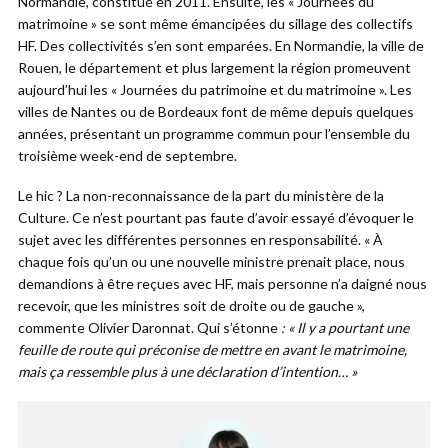
Normandie, constitué en 2011. Ensuite, les « Journées du
matrimoine » se sont même émancipées du sillage des collectifs
HF. Des collectivités s’en sont emparées. En Normandie, la ville de
Rouen, le département et plus largement la région promeuvent
aujourd’hui les « Journées du patrimoine et du matrimoine ». Les
villes de Nantes ou de Bordeaux font de même depuis quelques
années, présentant un programme commun pour l’ensemble du
troisième week-end de septembre.
Le hic ? La non-reconnaissance de la part du ministère de la
Culture. Ce n’est pourtant pas faute d’avoir essayé d’évoquer le
sujet avec les différentes personnes en responsabilité. « À
chaque fois qu’un ou une nouvelle ministre prenait place, nous
demandions à être reçues avec HF, mais personne n’a daigné nous
recevoir, que les ministres soit de droite ou de gauche »,
commente Olivier Daronnat. Qui s’étonne
: « Il y a pourtant une
feuille de route qui préconise de mettre en avant le matrimoine,
mais ça ressemble plus à une déclaration d’intention… »