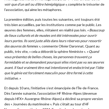
voir que d’un œil ou d’être hémiplégique »,
complète le trésorier de
l’association, qui aime les métaphores.
La première édition, puis toutes les suivantes, ont toujours été
très bien accueillies, par les institutions comme par le public. Les
œuvres des femmes, elles, n’étaient en réalité pas loin.
« Beaucoup
de lieux culturels et de musées ont été intéressées pour ouvrir
leurs portes. Ils sont juste allés dans leurs réserves pour ressortir
des œuvres de femmes »
, commente Olivier Daronnat. Quant au
public, très vite, « cela a débordé la sphère féministe ».
« Quand
vous présentez de belles choses, les personnes trouvent ça
formidable et se demandent pourquoi elles n’ont pas vu ses œuvres
avant. Il faut vraiment être mal intentionné et endoctriné par l’idée
que le génie est forcément masculin pour être fermé à cette
initiative. »
Et depuis 10 ans, l’initiative s’est émancipée de l’Île-de-France.
Dès l’année suivante, l’association HF Rhône-Alpes (devenue
depuis HFX+ Auvergne-Rhône-Alpes) a décliné sa propre version
des « Journées du matrimoine ». Puis c’était au tour d’HF