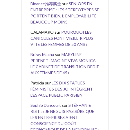
Binance推荐奖金
sur
SENIORS EN
ENTREPRISE : LES STÉRÉOTYPES SE
PORTENT BIEN, L’ EMPLOYABILITÉ
BEAUCOUP MOINS
CALAMARO
sur
POURQUOI LES
CANICULES FONT VIEILLIR PLUS
VITE LES FEMMES DE 50 ANS ?
Brizay Macha
sur
MARYLINE
PERENET IMAGINE VIVA MONICA,
LE CABINET DE TRANSITION DÉDIÉ
AUX FEMMES DE 45+
Patricia
sur
LES DIX STATUES
FÉMINISTES DES JO INTÈGRENT
L’ESPACE PUBLIC PARISIEN
Sophie Dancourt
sur
STÉPHANIE
RIST : « JE NE SUIS PAS SÛRE QUE
LES ENTREPRISES AIENT
CONSCIENCE DU COÛT
ÉCONOMIQUE DE LA MÉNOPAUSE »