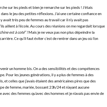
he sur les pieds et bien je remarche sur les pieds ! J’étais
ans le jeu des petites réflexions. J’ai une certaine confiance en
 y avait très peu de femmes au travail car il n’y avait pas
ils aillent à l’école. Au cours des réunions on me regardait lorsque
chine est à coté” !
Mais je ne veux pas non plus dépeindre la
arrière. Ce qu’il faut éviter c’est de rentrer dans un jeu où l’on
s devenir un homme bis. On a des sensibilités et des compétences
uipe. Pour les jeunes générations, il y a plus de femmes à des
s, et celles que j’avais étaient des américaines pires que des
pe de femme, mariée, bossant 23h/24 et n’ayant aucune
e avec des femmes qu’avec des hommes et je n’avais pas envie de