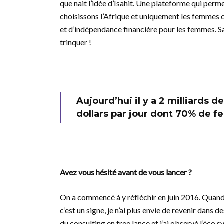
que nait l’idée d’Isahit. Une plateforme qui per
choisissons l’Afrique et uniquement les femmes ca
et d’indépendance financière pour les femmes. S
trinquer !
Aujourd’hui il y a 2 milliards 
dollars par jour dont 70% de 
Avez vous hésité avant de vous lancer ?
On a commencé à y réfléchir en juin 2016. Quand j
c’est un signe, je n’ai plus envie de revenir dans
du consulting en free lance et j’ai observé l’éco sy