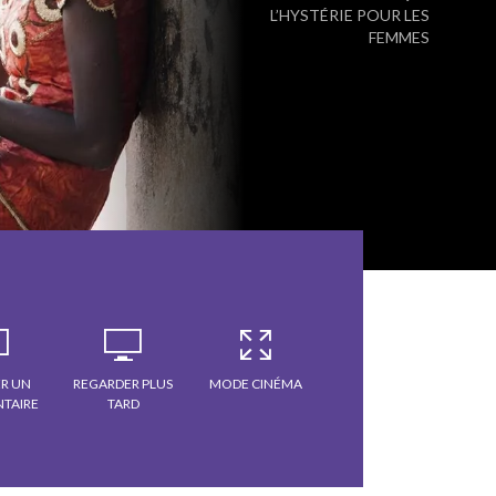
L’HYSTÉRIE POUR LES
FEMMES
R UN
REGARDER PLUS
MODE CINÉMA
TAIRE
TARD