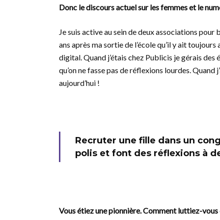
Donc le discours actuel sur les femmes et le num
Je suis active au sein de deux associations pou
ans après ma sortie de l’école qu’il y ait toujour
digital. Quand j’étais chez Publicis je gérais d
qu’on ne fasse pas de réflexions lourdes. Quand 
aujourd’hui !
Recruter une fille dans un c
polis et font des réflexions à d
Vous étiez une pionnière. Comment luttiez-vous c