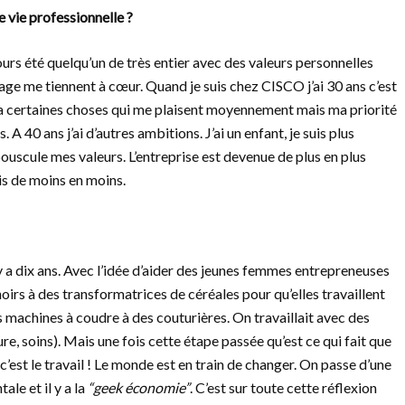
 vie professionnelle ?
jours été quelqu’un de très entier avec des valeurs personnelles
partage me tiennent à cœur. Quand je suis chez CISCO j’ai 30 ans c’est
 y a certaines choses qui me plaisent moyennement mais ma priorité
 A 40 ans j’ai d’autres ambitions. J’ai un enfant, je suis plus
ouscule mes valeurs. L’entreprise est devenue de plus en plus
ais de moins en moins.
y a dix ans. Avec l’idée d’aider des jeunes femmes entrepreneuses
irs à des transformatrices de céréales pour qu’elles travaillent
s machines à coudre à des couturières. On travaillait avec des
, soins). Mais une fois cette étape passée qu’est ce qui fait que
’est le travail ! Le monde est en train de changer. On passe d’une
ale et il y a la
“geek économie”
. C’est sur toute cette réflexion