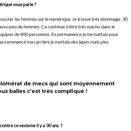
érique vous parle ?
r booster les femmes sur le numérique. Je trouve très dommage 30
s aussi peu de femmes. Ca continue à être très macho dans le
es équipes de 400 personnes. En permanence je me battais pour
j’ai commencé ma carrière je mettais des jupes mais plus
onglomérat de mecs qui sont moyennement
eux balles c’est très compliqué !
ontre ce sexisme il y a 30 ans ?