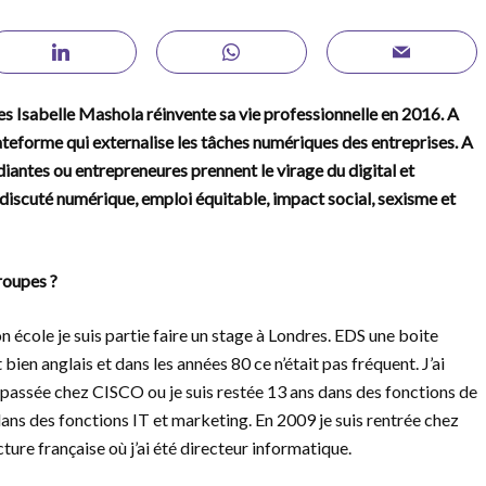
s Isabelle Mashola réinvente sa vie professionnelle en 2016. A
plateforme qui externalise les tâches numériques des entreprises. A
udiantes ou entrepreneures prennent le virage du digital et
iscuté numérique, emploi équitable, impact social, sexisme et
roupes ?
n école je suis partie faire un stage à Londres. EDS une boite
bien anglais et dans les années 80 ce n’était pas fréquent. J’ai
s passée chez CISCO ou je suis restée 13 ans dans des fonctions de
l dans des fonctions IT et marketing. En 2009 je suis rentrée chez
ure française où j’ai été directeur informatique.