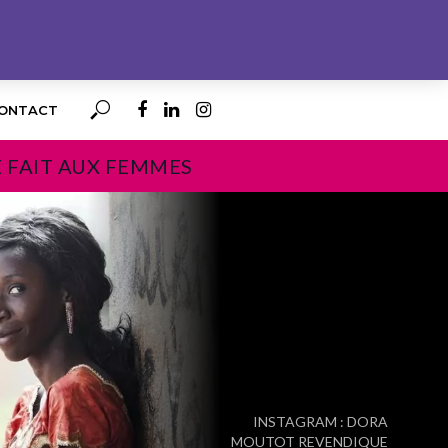
ONTACT
E FAIT AUX FEMMES
PROCHAIN
INSTAGRAM : DORA
MOUTOT REVENDIQUE