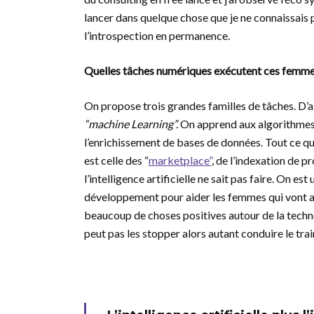
lancer dans quelque chose que je ne connaissais p
l’introspection en permanence.
Quelles tâches numériques exécutent ces femme
On propose trois grandes familles de tâches. D’abo
“mac
hine Learning”.
On apprend aux algorithmes. 
l’enrichissement de bases de données. Tout ce qui
est celle des “
marketplace”
, de l’indexation de 
l’intelligence artificielle ne sait pas faire. On est
développement pour aider les femmes qui vont acc
beaucoup de choses positives autour de la techno
peut pas les stopper alors autant conduire le trai