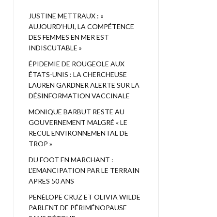
JUSTINE METTRAUX : «
AUJOURD’HUI, LA COMPÉTENCE
DES FEMMES EN MER EST
INDISCUTABLE »
ÉPIDEMIE DE ROUGEOLE AUX
ÉTATS-UNIS : LA CHERCHEUSE
LAUREN GARDNER ALERTE SUR LA
DÉSINFORMATION VACCINALE
MONIQUE BARBUT RESTE AU
GOUVERNEMENT MALGRÉ « LE
RECUL ENVIRONNEMENTAL DE
TROP »
DU FOOT EN MARCHANT :
L’EMANCIPATION PAR LE TERRAIN
APRES 50 ANS
PENÉLOPE CRUZ ET OLIVIA WILDE
PARLENT DE PÉRIMÉNOPAUSE