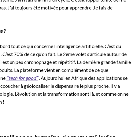
as. J’ai toujours été motivée pour apprendre. Je fais de
s ?
rd tout ce qui concerne l’intelligence artificielle. C’est du
C’est 70% de ce qu’on fait. Le 2ème volet s’articule autour de
 est un peu chronophage et répétitif. La dernière grande famille
produits. La plateforme vient en complément de ce que
 une
“tech for good”
. Aujourd’hui en Afrique des applications se
oucher à géolocaliser le dispensaire le plus proche. Il y a
logie. L’évolution et la transformation sont là, et comme on ne
n !