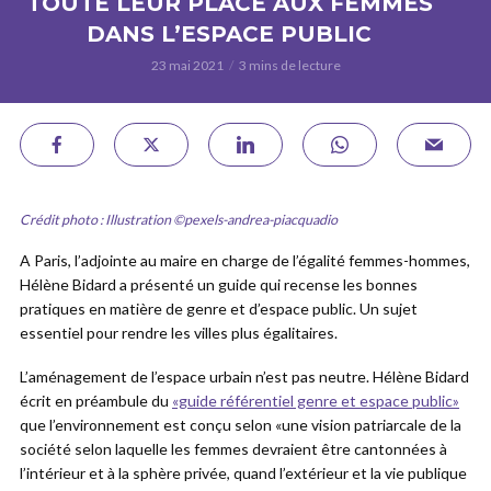
TOUTE LEUR PLACE AUX FEMMES
DANS L’ESPACE PUBLIC
23 mai 2021
3 mins de lecture
Crédit photo : Illustration ©pexels-andrea-piacquadio
A Paris, l’adjointe au maire en charge de l’égalité femmes-hommes,
Hélène Bidard a présenté un guide qui recense les bonnes
pratiques en matière de genre et d’espace public. Un sujet
essentiel pour rendre les villes plus égalitaires.
L’aménagement de l’espace urbain n’est pas neutre. Hélène Bidard
écrit en préambule du
«guide référentiel genre et espace public»
que l’environnement est conçu selon «une vision patriarcale de la
société selon laquelle les femmes devraient être cantonnées à
l’intérieur et à la sphère privée, quand l’extérieur et la vie publique