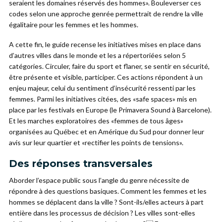
seraient les domaines réservés des hommes». Bouleverser ces
codes selon une approche genrée permettrait de rendre la ville
égalitaire pour les femmes et les hommes.
A cette fin, le guide recense les initiatives mises en place dans
d’autres villes dans le monde et les a répertoriées selon 5
catégories. Circuler, faire du sport et flaner, se sentir en sécurité,
être présente et visible, participer. Ces actions répondent à un
enjeu majeur, celui du sentiment d’insécurité ressenti par les
femmes. Parmi les initiatives citées, des «safe spaces» mis en
place par les festivals en Europe (le Primavera Sound à Barcelone).
Et les marches exploratoires des «femmes de tous âges»
organisées au Québec et en Amérique du Sud pour donner leur
avis sur leur quartier et «rectifier les points de tensions».
Des réponses transversales
Aborder l’espace public sous l’angle du genre nécessite de
répondre à des questions basiques. Comment les femmes et les
hommes se déplacent dans la ville ? Sont-ils/elles acteurs à part
entière dans les processus de décision ? Les villes sont-elles