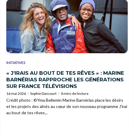
INITIATIVES
« J’IRAIS AU BOUT DE TES RÊVES » : MARINE
BARNÉRIAS RAPPROCHE LES GÉNÉRATIONS
SUR FRANCE TÉLÉVISIONS
16 mai 2026
Sophie Dancourt
4 mins de lecture
Crédit photo : ©Yma Bellemin Marine Barnérias place les désirs
et les projets des aînés au cœur de son nouveau programme J’irai
au bout de tes rêves...