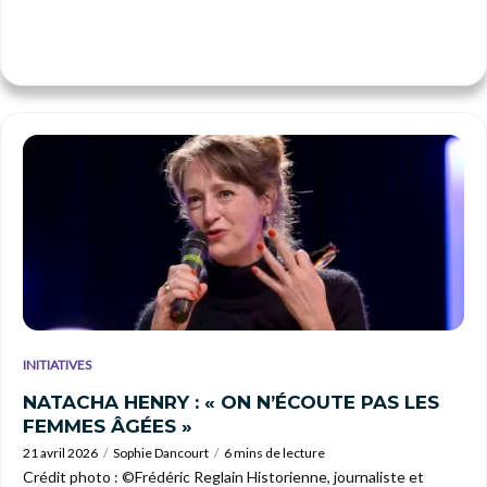
INITIATIVES
NATACHA HENRY : « ON N’ÉCOUTE PAS LES
FEMMES ÂGÉES »
21 avril 2026
Sophie Dancourt
6 mins de lecture
Crédit photo : ©Frédéric Reglain Historienne, journaliste et