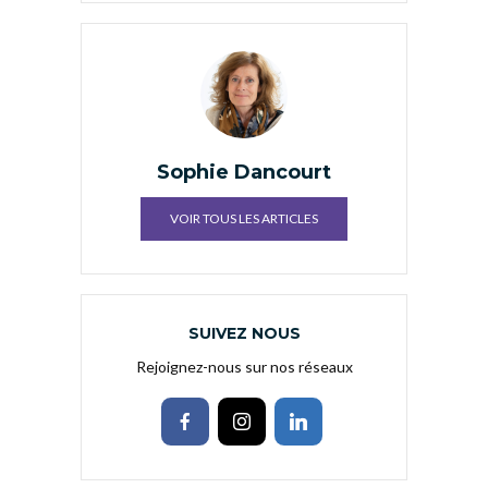
Sophie Dancourt
VOIR TOUS LES ARTICLES
SUIVEZ NOUS
Rejoignez-nous sur nos réseaux