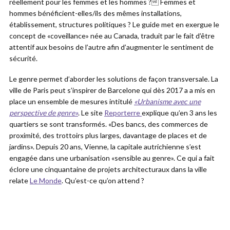
réellement pour les femmes et les hommes ? Femmes et
hommes bénéficient-elles/ils des mêmes installations,
établissement, structures politiques ? Le guide met en exergue le
concept de «coveillance» née au Canada, traduit par le fait d’être
attentif aux besoins de l’autre afin d’augmenter le sentiment de
sécurité.
Le genre permet d’aborder les solutions de façon transversale. La
ville de Paris peut s’inspirer de Barcelone qui dès 2017 a a mis en
place un ensemble de mesures intitulé
«Urbanisme avec une
perspective de genre»
. Le site
Reporterre
explique qu’en 3 ans les
quartiers se sont transformés. «Des bancs, des commerces de
proximité, des trottoirs plus larges, davantage de places et de
jardins». Depuis 20 ans, Vienne, la capitale autrichienne s’est
engagée dans une urbanisation «sensible au genre». Ce qui a fait
éclore une cinquantaine de projets architecturaux dans la ville
relate
Le Monde
. Qu’est-ce qu’on attend ?