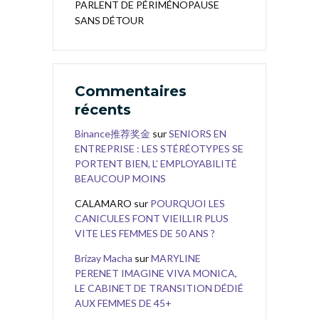
PARLENT DE PÉRIMÉNOPAUSE
SANS DÉTOUR
Commentaires
récents
Binance推荐奖金
sur
SENIORS EN
ENTREPRISE : LES STÉRÉOTYPES SE
PORTENT BIEN, L’ EMPLOYABILITÉ
BEAUCOUP MOINS
CALAMARO
sur
POURQUOI LES
CANICULES FONT VIEILLIR PLUS
VITE LES FEMMES DE 50 ANS ?
Brizay Macha
sur
MARYLINE
PERENET IMAGINE VIVA MONICA,
LE CABINET DE TRANSITION DÉDIÉ
AUX FEMMES DE 45+