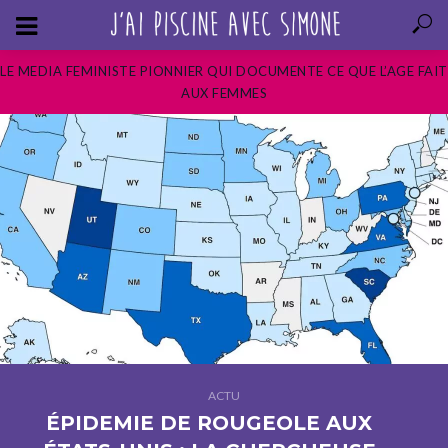
LE MEDIA FEMINISTE PIONNIER QUI DOCUMENTE CE QUE L’AGE FAIT
AUX FEMMES
ACTU
ÉPIDEMIE DE ROUGEOLE AUX