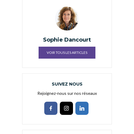
Sophie Dancourt
VOIR TOUS LES ARTICLES
SUIVEZ NOUS
Rejoignez-nous sur nos réseaux