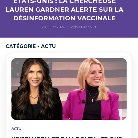
ÉTATS-UNIS : LA CHERCHEUSE
LAUREN GARDNER ALERTE SUR LA
DÉSINFORMATION VACCINALE
29 juillet 2026
Sophie Dancourt
CATÉGORIE - ACTU
ACTU