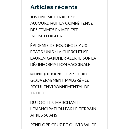
Articles récents
JUSTINE METTRAUX : «
AUJOURD’HUI, LA COMPÉTENCE
DES FEMMES EN MER EST
INDISCUTABLE »
ÉPIDEMIE DE ROUGEOLE AUX
ÉTATS-UNIS : LA CHERCHEUSE
LAUREN GARDNER ALERTE SUR LA
DÉSINFORMATION VACCINALE
MONIQUE BARBUT RESTE AU
GOUVERNEMENT MALGRÉ « LE
RECUL ENVIRONNEMENTAL DE
TROP »
DU FOOT EN MARCHANT :
L’EMANCIPATION PAR LE TERRAIN
APRES 50 ANS
PENÉLOPE CRUZ ET OLIVIA WILDE