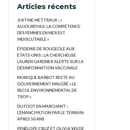
Articles récents
JUSTINE METTRAUX : «
AUJOURD’HUI, LA COMPÉTENCE
DES FEMMES EN MER EST
INDISCUTABLE »
ÉPIDEMIE DE ROUGEOLE AUX
ÉTATS-UNIS : LA CHERCHEUSE
LAUREN GARDNER ALERTE SUR LA
DÉSINFORMATION VACCINALE
MONIQUE BARBUT RESTE AU
GOUVERNEMENT MALGRÉ « LE
RECUL ENVIRONNEMENTAL DE
TROP »
DU FOOT EN MARCHANT :
L’EMANCIPATION PAR LE TERRAIN
APRES 50 ANS
PENÉLOPE CRUZ ET OLIVIA WILDE