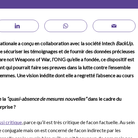
nationale a conçu en collaboration avec la société Intech
BackUp.
 sécuriser les témoignages et de fournir des données précieuses
 are not Weapons of War, l’ONG qu’elle a fondée, ce dispositif est
ant qui pourrait faire ses preuves dans la lutte contre l’ensemble
 femmes.
Une vision inédite dont elle a regretté l’absence au cours
e la
“quasi-absence de mesures nouvelles”
dans le cadre du
rprise ?
si critique
, parce qu’il est très critique de facon factuelle. Au sein
ce conjugale mais on est concerné de facon indirecte par les