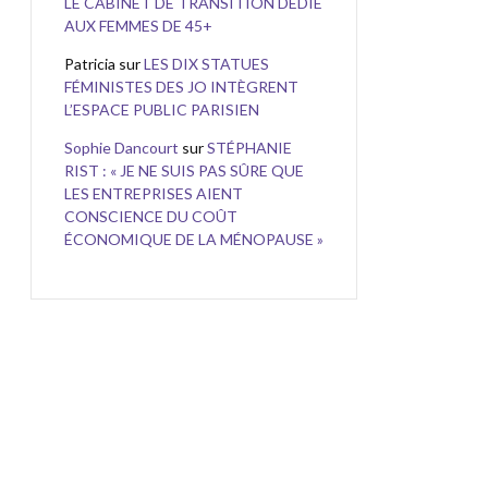
LE CABINET DE TRANSITION DÉDIÉ
AUX FEMMES DE 45+
Patricia
sur
LES DIX STATUES
FÉMINISTES DES JO INTÈGRENT
L’ESPACE PUBLIC PARISIEN
Sophie Dancourt
sur
STÉPHANIE
RIST : « JE NE SUIS PAS SÛRE QUE
LES ENTREPRISES AIENT
CONSCIENCE DU COÛT
ÉCONOMIQUE DE LA MÉNOPAUSE »