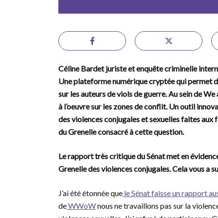
Céline Bardet juriste et enquête criminelle inter
Une plateforme numérique cryptée qui permet de
sur les auteurs de viols de guerre. Au sein de We
à l’oeuvre sur les zones de conflit. Un outil innov
des violences conjugales et sexuelles faites aux
du Grenelle consacré à cette question.
Le rapport très critique du Sénat met en évidenc
Grenelle des violences conjugales. Cela vous a su
J’ai été étonnée que
le Sénat faisse un rapport aus
de
WWoW
nous ne travaillons pas sur la violen