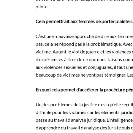
pilote.
Cela permettrait aux femmes de porter plainte sa
C’est une mauvaise approche de dire aux femmes d’a
pas. cela ne répond pas à la problématique. Ave
victime. Autant le viol de guerre et les violence
d’expériences à tirer de ce que nous faisons contr
aux violences sexuelles et conjuguales, il faut
beaucoup de victimes ne vont pas témoigner. Les 
En quoi cela permet d’accélerer la procédure pén
Un des problèmes de la justice c’est qu’elle reçoit
difficile pour les victimes car les éléments jurid
passe au travail d’analyse juridique. L’intelligen
d’apprendre du travail d’analyse des juriste puis 