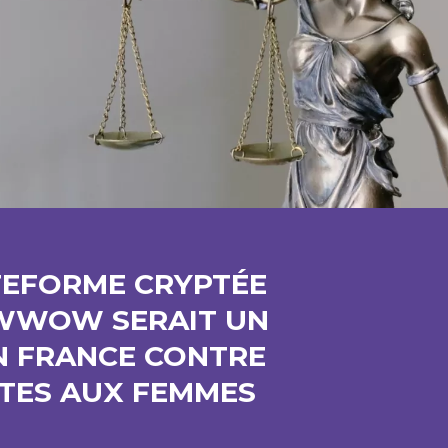
TEFORME CRYPTÉE
 WWOW SERAIT UN
N FRANCE CONTRE
ITES AUX FEMMES