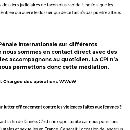
dossiers judiciaires de façon plus rapide. Une fois que les
entrée qui ouvre le dossier qui de ce fait n’a pas pu être altéré.
Pénale Internationale sur différents
ue nous sommes en contact direct avec des
s les accompagnons au quotidien. La CPI n’a
, nous permettons donc cette médiation.
e et Chargée des opérations WWoW
r lutter efficacement contre les violences faites aux femmes ?
nt la fin de l’année. C’est une opportunité car nous pourrions
ugales et sexuelles en France. Ce serait l’occasion de lancer un