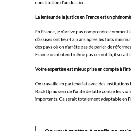
constitution d’un dossier.
La lenteur de la justice en France est un phénom
En France, je n’arrive pas comprendre comment la
d’assises ont lieu 4 à 5 ans après les faits minim
des pays où on n’arrête pas de parler de réformes
France on n’entend même pas ce mot là, il serait t
Votre expertise est mieux prise en compte à l’in
On travaille en partenariat avec des institutions
BackUp au sein de l’unité de lutte contre les vio
importants. Ca serait totalement adaptable en Fr