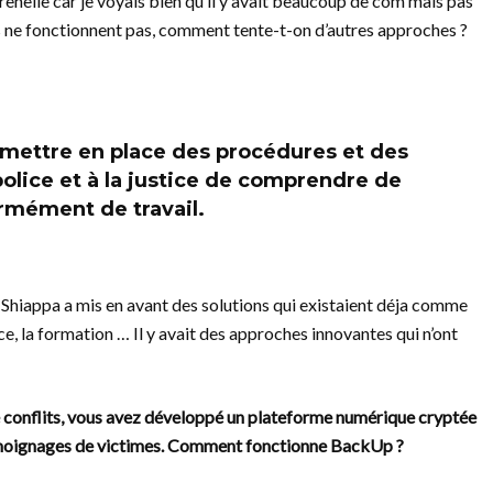
Grenelle car je voyais bien qu’il y avait beaucoup de com mais pas
s ne fonctionnent pas, comment tente-t-on d’autres approches ?
t mettre en place des procédures et des
olice et à la justice de comprendre de
ormément de travail.
e Shiappa a mis en avant des solutions qui existaient déja comme
e, la formation … Il y avait des approches innovantes qui n’ont
 de conflits, vous avez développé un plateforme numérique cryptée
 témoignages de victimes. Comment fonctionne BackUp ?