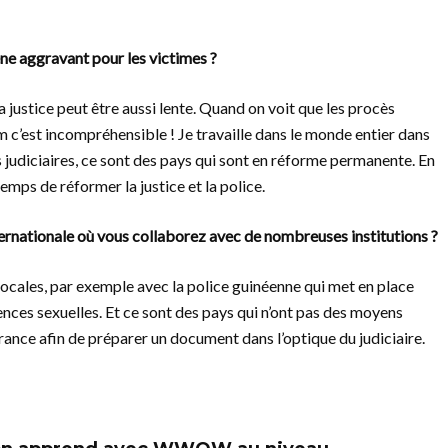
ène aggravant pour les victimes ?
 justice peut être aussi lente. Quand on voit que les procès
um c’est incompréhensible ! Je travaille dans le monde entier dans
 judiciaires, ce sont des pays qui sont en réforme permanente. En
emps de réformer la justice et la police.
ternationale où vous collaborez avec de nombreuses institutions ?
 locales, par exemple avec la police guinéenne qui met en place
lences sexuelles. Et ce sont des pays qui n’ont pas des moyens
ance afin de préparer un document dans l’optique du judiciaire.