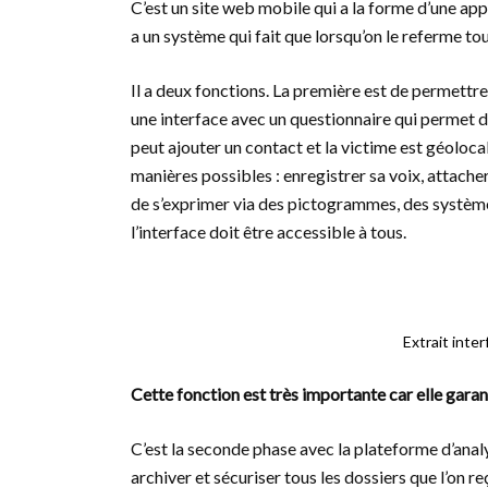
C’est un site web mobile qui a la forme d’une appl
a un système qui fait que lorsqu’on le referme tou
Il a deux fonctions. La première est de permettre 
une interface avec un questionnaire qui permet de 
peut ajouter un contact et la victime est géolocali
manières possibles : enregistrer sa voix, attach
de s’exprimer via des pictogrammes, des systèmes 
l’interface doit être accessible à tous.
Extrait int
Cette fonction est très importante car elle garan
C’est la seconde phase avec la plateforme d’analyse
archiver et sécuriser tous les dossiers que l’on re