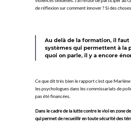
violences sexuelles. J’ai refusé de participer au 
de réflexion sur comment innover ? Si des chose
Au delà de la formation, il fau
systèmes qui permettent à la p
quoi on parle, il y a encore én
Ce que dit très bien le rapport c’est que Marlèn
les psychologues dans les commissariats de polic
pas été financées.
Dans le cadre de la lutte contre le viol en zone
qui permet de recueillir en toute sécurité des