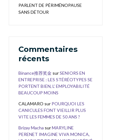
PARLENT DE PÉRIMÉNOPAUSE
SANS DÉTOUR
Commentaires
récents
Binance推荐奖金
sur
SENIORS EN
ENTREPRISE : LES STÉRÉOTYPES SE
PORTENT BIEN, L’ EMPLOYABILITÉ
BEAUCOUP MOINS
CALAMARO
sur
POURQUOI LES
CANICULES FONT VIEILLIR PLUS
VITE LES FEMMES DE 50 ANS ?
Brizay Macha
sur
MARYLINE
PERENET IMAGINE VIVA MONICA,