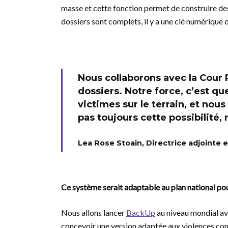
masse et cette fonction permet de construire des 
dossiers sont complets, il y a une clé numérique d’
Nous collaborons avec la Cour 
dossiers. Notre force, c’est q
victimes sur le terrain, et nou
pas toujours cette possibilité
Lea Rose Stoain, Directrice adjoint
Ce système serait adaptable au plan national pou
Nous allons lancer
BackUp
au niveau mondial ava
concevoir une version adaptée aux violences conj