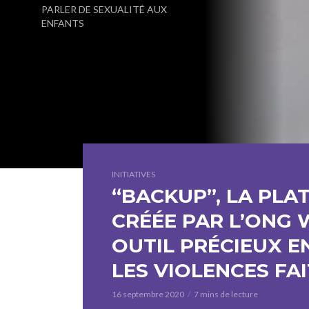
PARLER DE SEXUALITÉ AUX
ENFANTS
INITIATIVES
“BACKUP”, LA PLA
CRÉÉE PAR L’ONG
OUTIL PRÉCIEUX E
LES VIOLENCES FA
16 septembre 2020
7 mins de lecture