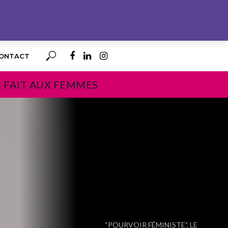
ONTACT
E FAIT AUX FEMMES
PROCHAIN
“POURVOIR FÉMINISTE”, LE