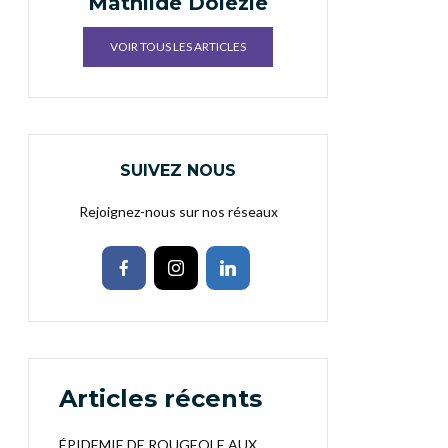
Mathilde Doiezie
VOIR TOUS LES ARTICLES
SUIVEZ NOUS
Rejoignez-nous sur nos réseaux
Articles récents
ÉPIDEMIE DE ROUGEOLE AUX