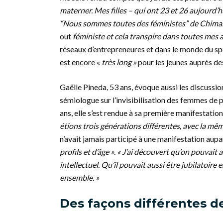
materner. Mes filles – qui ont 23 et 26 aujourd
“Nous sommes toutes des féministes” de Chimana
out
féministe et cela transpire dans toutes mes ac
réseaux d’entrepreneures et dans le monde du spo
est encore «
très long »
pour les jeunes auprès de
Gaëlle Pineda, 53 ans, évoque aussi les discussion
sémiologue sur l’invisibilisation des femmes de pl
ans, elle s’est rendue à sa première manifestation 
étions trois générations différentes, avec la m
n’avait jamais participé à une manifestation aupara
profils et d’âge »
.
« J’ai découvert qu’on pouvait 
intellectuel. Qu’il pouvait aussi être jubilatoire 
ensemble. »
Des façons différentes de