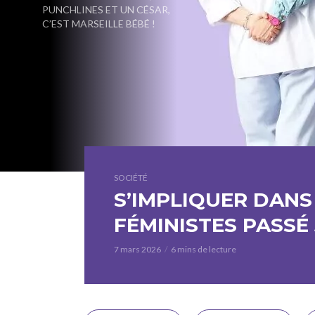
PUNCHLINES ET UN CÉSAR,
C’EST MARSEILLE BÉBÉ !
SOCIÉTÉ
S’IMPLIQUER DANS
FÉMINISTES PASSÉ
7 mars 2026
6 mins de lecture