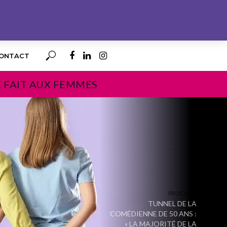
ONTACT
E FAIT AUX FEMMES
PROCHAIN
TUNNEL DE LA
COMÉDIENNE DE 50 ANS :
« LA MAJORITÉ DE LA