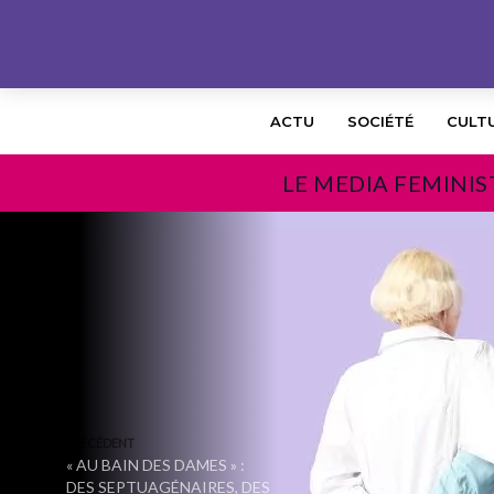
ACTU
SOCIÉTÉ
CULT
LE MEDIA FEMINIS
PRÉCÉDENT
« AU BAIN DES DAMES » :
DES SEPTUAGÉNAIRES, DES