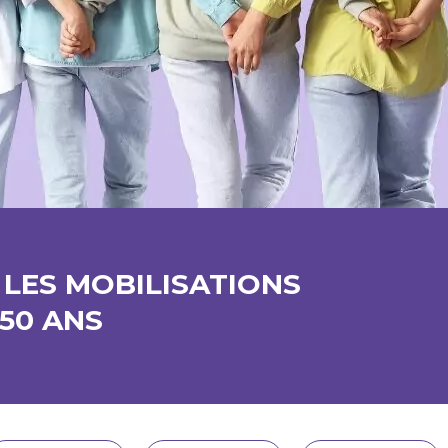
 LES MOBILISATIONS
 50 ANS