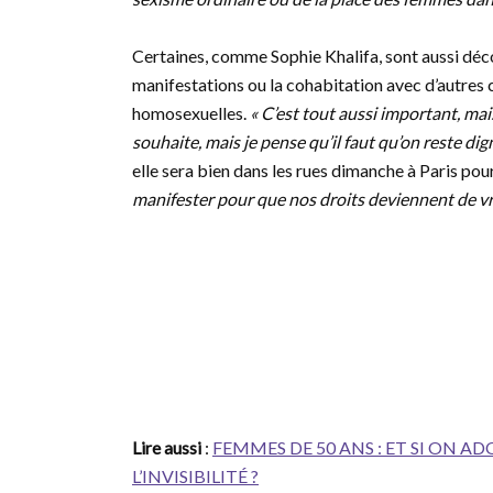
Certaines, comme Sophie Khalifa, sont aussi déc
manifestations ou la cohabitation avec d’autres
homosexuelles.
« C’est tout aussi important, mai
souhaite, mais je pense qu’il faut qu’on reste dig
elle sera bien dans les rues dimanche à Paris pou
manifester pour que nos droits deviennent de vrai
Lire aussi
:
FEMMES DE 50 ANS : ET SI ON A
L’INVISIBILITÉ ?