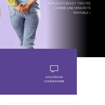
POPULATION EST TRAITÉE
COMME UNE MINORITÉ
INVISIBLE »
AJOUTER UN
COMMENTAIRE