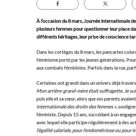
À l’occasion du 8 mars, Journée internationale de
plusieurs femmes pour questionner leur place dan
différents héritages, leur prise de conscience t
Dans les cortèges du 8 mars, les pancartes color
féminisme porté par les jeunes générations. Pou
aux combats féministes. Parfois dans la rue, par
Certaines ont grandi dans un univers déjà traversé
Mon arrière-grand-mère était suffragette. Je su
puis elle et sa sœur, alors que ses parents avaie
internationale des droits des femmes »
, souligne
féministe. Depuis 15 ans, succédant à un engageme
avec lequel elle participe régulièrement à des a
l’égalité salariale, pour l’endométriose ou pour i