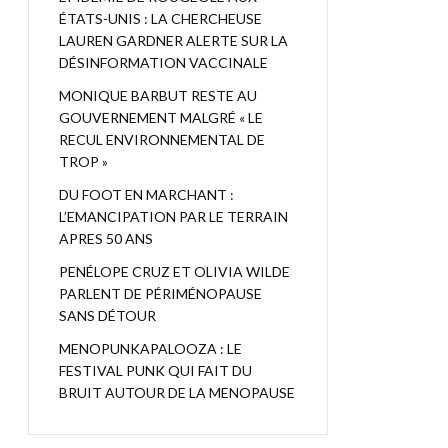
ÉTATS-UNIS : LA CHERCHEUSE
LAUREN GARDNER ALERTE SUR LA
DÉSINFORMATION VACCINALE
MONIQUE BARBUT RESTE AU
GOUVERNEMENT MALGRÉ « LE
RECUL ENVIRONNEMENTAL DE
TROP »
DU FOOT EN MARCHANT :
L’EMANCIPATION PAR LE TERRAIN
APRES 50 ANS
PENÉLOPE CRUZ ET OLIVIA WILDE
PARLENT DE PÉRIMÉNOPAUSE
SANS DÉTOUR
MENOPUNKAPALOOZA : LE
FESTIVAL PUNK QUI FAIT DU
BRUIT AUTOUR DE LA MENOPAUSE