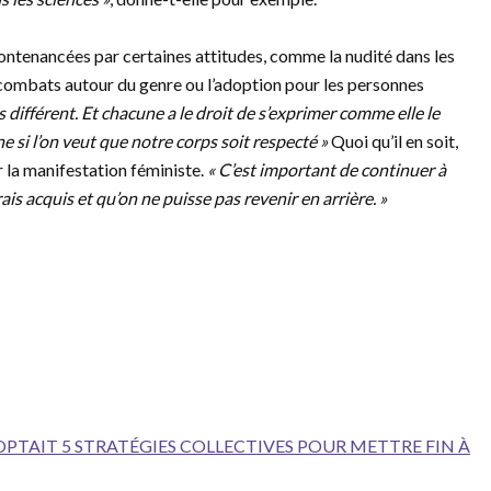
ontenancées par certaines attitudes, comme la nudité dans les
 combats autour du genre ou l’adoption pour les personnes
s différent. Et chacune a le droit de s’exprimer comme elle le
ne si l’on veut que notre corps soit respecté »
Quoi qu’il en soit,
r la manifestation féministe.
« C’est important de continuer à
s acquis et qu’on ne puisse pas revenir en arrière. »
DOPTAIT 5 STRATÉGIES COLLECTIVES POUR METTRE FIN À