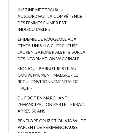
JUSTINE METTRAUX : «
AUJOURD’HUI, LA COMPÉTENCE
DES FEMMES EN MER EST
INDISCUTABLE »
ÉPIDEMIE DE ROUGEOLE AUX
ÉTATS-UNIS : LA CHERCHEUSE
LAUREN GARDNER ALERTE SUR LA
DÉSINFORMATION VACCINALE
MONIQUE BARBUT RESTE AU
GOUVERNEMENT MALGRÉ « LE
RECUL ENVIRONNEMENTAL DE
TROP »
DU FOOT EN MARCHANT :
L’EMANCIPATION PAR LE TERRAIN
APRES 50 ANS
PENÉLOPE CRUZ ET OLIVIA WILDE
PARLENT DE PÉRIMÉNOPAUSE