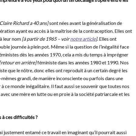
Claire Richard a 40 ans]
sont nées avant la généralisation de
ération ayant eu accès à la maîtrise de la contraception. Elles ont
 à leur nom
[à partir de 1965 – voir
notre article
]
. Elles ont
uble journée à plein pot. Même si la question de l’inégalité face
 féministes dès les années 1970, cela a mis du temps à imprégner
[retour en arrière]
féministe dans les années 1980 et 1990. Nos
e que le nôtre, donc elles ont reproduit à un certain degré les
les-mêmes grandi, de manière inconsciente ou parfois dans une
 ce monde inégalitaire. Il faut aussi se souvenir que toutes nos
avec une mère en lutte ou en proie à la société patriarcale et les
à ces difficultés ?
’ai justement entamé ce travail en imaginant qu’il pourrait aussi