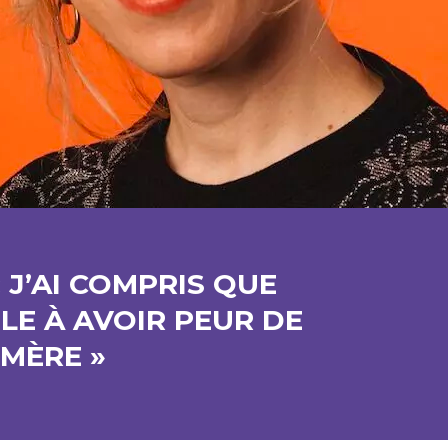
« J’AI COMPRIS QUE
ULE À AVOIR PEUR DE
MÈRE »