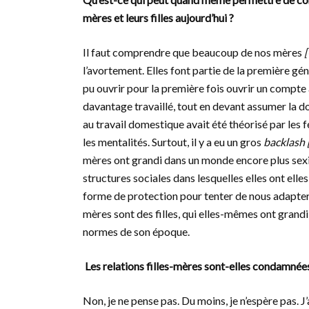
mères et leurs filles aujourd’hui ?
Il faut comprendre que beaucoup de nos mères
[
l’avortement. Elles font partie de la première gén
pu ouvrir pour la première fois ouvrir un compte
davantage travaillé, tout en devant assumer la do
au travail domestique avait été théorisé par les
les mentalités. Surtout, il y a eu un gros
backlash 
mères ont grandi dans un monde encore plus sexist
structures sociales dans lesquelles elles ont el
forme de protection pour tenter de nous adapter à
mères sont des filles, qui elles-mêmes ont grandi 
normes de son époque.
Les relations filles-mères sont-elles condamnées 
Non, je ne pense pas. Du moins, je n’espère pas. J