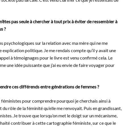
êtes pas seule à chercher à tout prix à éviter de ressembler à
us ?
ions psychologiques sur la relation avec ma mère qui ne me
ne explication politique. Je me rendais compte qu’il y avait une
appel à témoignages pour le livre est venu confirmé cela. Le
 une idée puissante que j’ai eu envie de faire voyager pour
prendre ces différends entre générations de femmes ?
ils féministes pour comprendre pourquoi je cherchais ainsi à
 du rôle de la féminité qu’elle me renvoyait. Puis en grandissant,
nistes. Je trouve que lorsqu’on met le doigt sur un mécanisme,
uhaité contribuer à cette cartographie féministe, sur ce que le