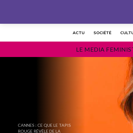
ACTU
SOCIÉTÉ
CULT
LE MEDIA FEMINIS
PRÉCÉDENT
CANNES : CE QUE LE TAPIS
ROUGE RÉVÈLE DE LA