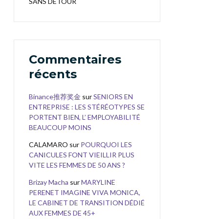
SANS DÉTOUR
Commentaires
récents
Binance推荐奖金
sur
SENIORS EN
ENTREPRISE : LES STÉRÉOTYPES SE
PORTENT BIEN, L’ EMPLOYABILITÉ
BEAUCOUP MOINS
CALAMARO
sur
POURQUOI LES
CANICULES FONT VIEILLIR PLUS
VITE LES FEMMES DE 50 ANS ?
Brizay Macha
sur
MARYLINE
PERENET IMAGINE VIVA MONICA,
LE CABINET DE TRANSITION DÉDIÉ
AUX FEMMES DE 45+