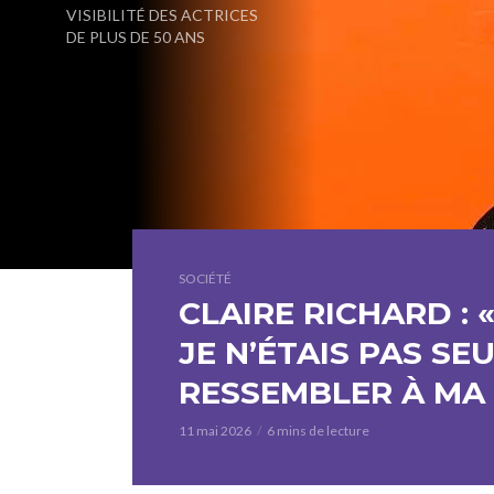
VISIBILITÉ DES ACTRICES
DE PLUS DE 50 ANS
SOCIÉTÉ
CLAIRE RICHARD : 
JE N’ÉTAIS PAS SE
RESSEMBLER À MA 
11 mai 2026
6 mins de lecture