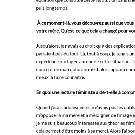
puis longtemps.
À ce moment-là, vous découvrez aussi que vous n’
votre mère. Qu’est-ce que cela a changé pour vo
Jusqu’alors, je n’avais eu droit qu’à des explicat
parlaient pas du tout. Là, tout à coup, je tenais u
expérience partagée autour de cette situation. L’
concept de matrophobie m’est alors apparu comme
mieux la faire connaître.
En quoi une lecture féministe aide-t-elle à com
Quand j’étais adolescente, je n’avais pas les out
m’opposer à ma mère et à m’éloigner de l’image et
je me suis beaucoup intéressée aux théories fémi
cela permet d’être moins à sa merci. Alors j’ai so