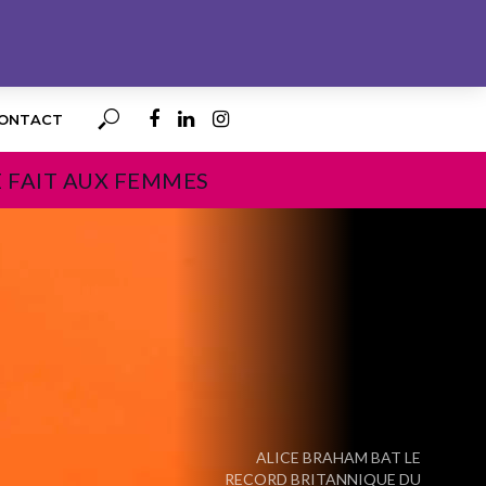
ONTACT
E FAIT AUX FEMMES
PROCHAIN
ALICE BRAHAM BAT LE
RECORD BRITANNIQUE DU