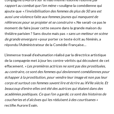
rapport au combat que l’on mène »
souligne la comédienne qui
ajoute que
« l’invisibilisation des femmes de plus de 50 ans est
aussi une violence faite aux femmes jeunes qui manquent de
références pour se projeter et se construire »
. Ne serait-ce pas le
moment de faire jouer cette oeuvre dans la grande maison du
théâtre parisien ? Sans doute mais pas
« sans un metteur en scène
de grande envergure »
pour porter ce texte écrit au féminin, a
répondu l’Administrateur de la Comédie-Française…
L’immense travail d’exhumation réalisé par la directrice artistique
de la compagnie met à jour les contre-vérités qui découlent de cet
effacement.
« Les premières actrices ne sont pas des prostituées,
au contraire, ce sont des femmes qui deviennent comédiennes pour
échapper à la prostitution, pour vendre leur image et non pas leur
corps et surtout ces femmes savent lire et écrire au XVIIe siècle. Et
beaucoup d’entre elles ont été des autrices qui étaient dans des
académies poétiques. Ce que l’on a gardé, ce sont des histoires de
coucheries et d’alcôves qui les réduisent à des courtisanes »
rectifie Aurore Evain.