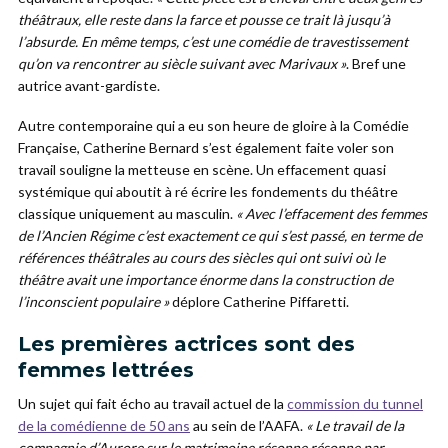
théâtraux, elle reste dans la farce et pousse ce trait là jusqu’à
l’absurde. En même temps, c’est une comédie de travestissement
qu’on va rencontrer au siècle suivant avec Marivaux »
. Bref une
autrice avant-gardiste.
Autre contemporaine qui a eu son heure de gloire à la Comédie
Française, Catherine Bernard s’est également faite voler son
travail souligne la metteuse en scène. Un effacement quasi
systémique qui aboutit à ré écrire les fondements du théâtre
classique uniquement au masculin.
« Avec l’effacement des femmes
de l’Ancien Régime c’est exactement ce qui s’est passé, en terme de
références théâtrales au cours des siècles qui ont suivi où le
théâtre avait une importance énorme dans la construction de
l’inconscient populaire »
déplore Catherine Piffaretti.
Les premières actrices sont des
femmes lettrées
Un sujet qui fait écho au travail actuel de la
commission du tunnel
de la comédienne de 50 ans
au sein de l’AAFA.
« Le travail de la
compagnie d’Aurore sur le matrimoine résonne résonne par