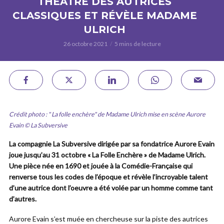
THÉÂTRE DES AUTRICES
CLASSIQUES ET RÉVÈLE MADAME
ULRICH
26 octobre 2021
5 mins de lecture
Crédit photo : " La folle enchère" de Madame Ulrich mise en scène Aurore
Evain © La Subversive
La compagnie La Subversive dirigée par sa fondatrice Aurore Evain
joue jusqu’au 31 octobre « La Folle Enchère » de Madame Ulrich.
Une pièce née en 1690 et jouée à la Comédie-Française qui
renverse tous les codes de l’époque et révèle l’incroyable talent
d’une autrice dont l’oeuvre a été volée par un homme comme tant
d’autres.
Aurore Evain s’est muée en chercheuse sur la piste des autrices