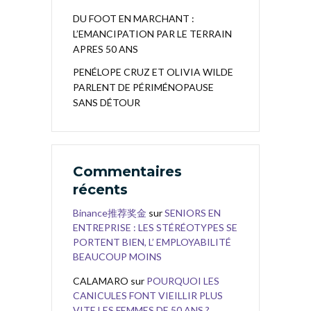
DU FOOT EN MARCHANT :
L’EMANCIPATION PAR LE TERRAIN
APRES 50 ANS
PENÉLOPE CRUZ ET OLIVIA WILDE
PARLENT DE PÉRIMÉNOPAUSE
SANS DÉTOUR
Commentaires
récents
Binance推荐奖金
sur
SENIORS EN
ENTREPRISE : LES STÉRÉOTYPES SE
PORTENT BIEN, L’ EMPLOYABILITÉ
BEAUCOUP MOINS
CALAMARO
sur
POURQUOI LES
CANICULES FONT VIEILLIR PLUS
VITE LES FEMMES DE 50 ANS ?