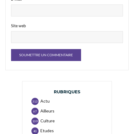
Site web
RUBRIQUES
Actu
313
Ailleurs
67
Culture
109
Etudes
40