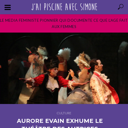
LE MEDIA FEMINISTE PIONNIER QUI DOCUMENTE CE QUE L’AGE FAIT
AUX FEMMES
CULTURE
AURORE EVAIN EXHUME LE