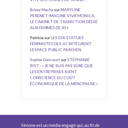
Brizay Macha
sur
MARYLINE
PERENET IMAGINE VIVA MONICA,
LE CABINET DE TRANSITION DÉDIÉ
AUX FEMMES DE 45+
Patricia
sur
LES DIX STATUES
FÉMINISTES DES JO INTÈGRENT
L’ESPACE PUBLIC PARISIEN
Sophie Dancourt
sur
STÉPHANIE
RIST : « JE NE SUIS PAS SÛRE QUE
LES ENTREPRISES AIENT
CONSCIENCE DU COÛT
ÉCONOMIQUE DE LA MÉNOPAUSE »
Simone est un média engagé qui, au fil de