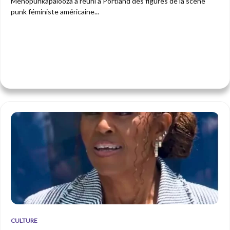
Menopunkapalooza a réuni à Portland des figures de la scène
punk féministe américaine...
CULTURE