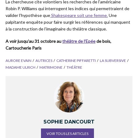
La chercheuse cite volontiers les recherches de l’américaine
Robin P. Williams qui interrogent les indices qui permettraient de
valider l’hypothèse que
Shakespeare soit une femme.
Une
palpitante enquête pour faire surgir les références qui manquent
à la construction de l’imaginaire du théâtre classique.
A voir jusqu’au 31 octobre au
théâtre de l’Epée
de bois,
Cartoucherie Paris
AURORE EVAIN
AUTRICES
CATHERINE PIFFARETTI
LA SUBVERSIVE
MADAME ULRICH
MATRIMOINE
THÉÂTRE
SOPHIE DANCOURT
VOIR TOUS LES ARTICLES