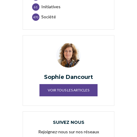
Initiatives
61
Société
470
Sophie Dancourt
VOIR TOUS LES ARTICLES
SUIVEZ NOUS
Rejoignez-nous sur nos réseaux