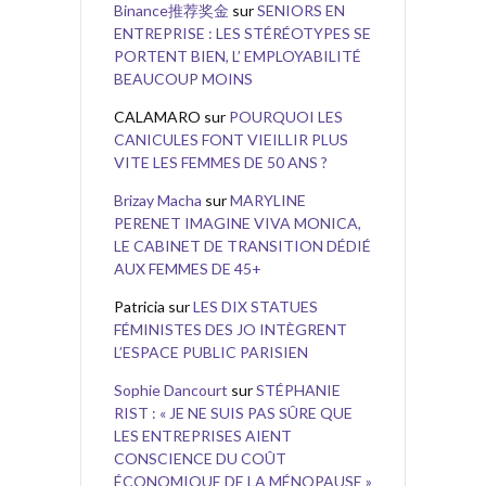
Binance推荐奖金
sur
SENIORS EN
ENTREPRISE : LES STÉRÉOTYPES SE
PORTENT BIEN, L’ EMPLOYABILITÉ
BEAUCOUP MOINS
CALAMARO
sur
POURQUOI LES
CANICULES FONT VIEILLIR PLUS
VITE LES FEMMES DE 50 ANS ?
Brizay Macha
sur
MARYLINE
PERENET IMAGINE VIVA MONICA,
LE CABINET DE TRANSITION DÉDIÉ
AUX FEMMES DE 45+
Patricia
sur
LES DIX STATUES
FÉMINISTES DES JO INTÈGRENT
L’ESPACE PUBLIC PARISIEN
Sophie Dancourt
sur
STÉPHANIE
RIST : « JE NE SUIS PAS SÛRE QUE
LES ENTREPRISES AIENT
CONSCIENCE DU COÛT
ÉCONOMIQUE DE LA MÉNOPAUSE »