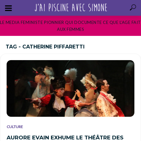
LE MEDIA FEMINISTE PIONNIER QUI DOCUMENTE CE QUE L’AGE FAIT
AUX FEMMES
TAG - CATHERINE PIFFARETTI
CULTURE
AURORE EVAIN EXHUME LE THÉÂTRE DES