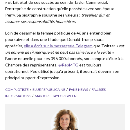
» et fait état de ses succès au sein de Taylor Commercial,
l’entreprise de construction qu’elle possède avec son époux
Perry. Sa biographie souligne ses valeurs :
travailler dur et
assumer ses responsabilités financières
.
Loin de désarmer la femme politique de 46 ans entend bien
poursuivre et dans une tirade que Donald Trump saura
apprécier,
elle a écrit sur la messagerie Telegram
que Twitter
« est
un ennemi de l’Amérique et ne peut pas faire face à la vérité »
.
Bonne nouvelle pour ses 396 000 abonnés, son compte d’élue à la
Chambre des représentants,
@RepMTG
est toujours
opérationnel. Peu utilisé jusqu’à présent, il pourrait devenir son
principal support d’expression.
COMPLOTISTE
ÉLUE RÉPUBLICAINE
FAKE NEWS
FAUSSES
INFORMATIONS
MARJORIE TAYLOR GREENE