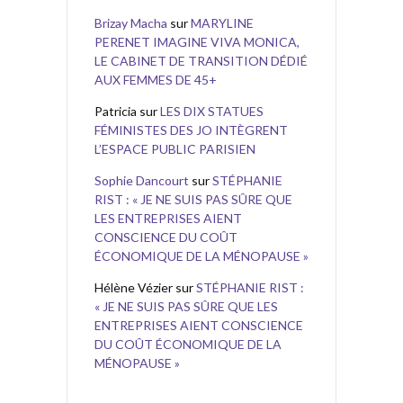
Brizay Macha
sur
MARYLINE
PERENET IMAGINE VIVA MONICA,
LE CABINET DE TRANSITION DÉDIÉ
AUX FEMMES DE 45+
Patricia
sur
LES DIX STATUES
FÉMINISTES DES JO INTÈGRENT
L’ESPACE PUBLIC PARISIEN
Sophie Dancourt
sur
STÉPHANIE
RIST : « JE NE SUIS PAS SÛRE QUE
LES ENTREPRISES AIENT
CONSCIENCE DU COÛT
ÉCONOMIQUE DE LA MÉNOPAUSE »
Hélène Vézier
sur
STÉPHANIE RIST :
« JE NE SUIS PAS SÛRE QUE LES
ENTREPRISES AIENT CONSCIENCE
DU COÛT ÉCONOMIQUE DE LA
MÉNOPAUSE »