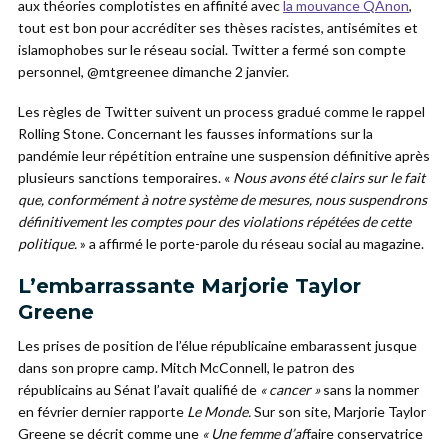
aux théories complotistes en affinité avec
la mouvance QAnon
,
tout est bon pour accréditer ses thèses racistes, antisémites et
islamophobes sur le réseau social. Twitter a fermé son compte
personnel, @mtgreenee dimanche 2 janvier.
Les règles de Twitter suivent un process gradué comme le rappel
Rolling Stone. Concernant les fausses informations sur la
pandémie leur répétition entraine une suspension définitive après
plusieurs sanctions temporaires. «
Nous avons été clairs sur le fait
que, conformément à notre système de mesures, nous suspendrons
définitivement les comptes pour des violations répétées de cette
politique.
» a affirmé le porte-parole du réseau social au magazine.
L’embarrassante Marjorie Taylor
Greene
Les prises de position de l’élue républicaine embarassent jusque
dans son propre camp. Mitch McConnell, le patron des
républicains au Sénat l’avait qualifié de
« cancer »
sans la nommer
en février dernier rapporte
Le Monde.
Sur son site, Marjorie Taylor
Greene se décrit comme une
« Une femme d’af
faire conservatrice