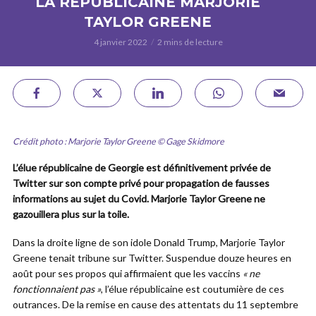
LA RÉPUBLICAINE MARJORIE
TAYLOR GREENE
4 janvier 2022
2 mins de lecture
Crédit photo : Marjorie Taylor Greene © Gage Skidmore
L’élue républicaine de Georgie est définitivement privée de
Twitter sur son compte privé pour propagation de fausses
informations au sujet du Covid. Marjorie Taylor Greene ne
gazouillera plus sur la toile.
Dans la droite ligne de son idole Donald Trump, Marjorie Taylor
Greene tenait tribune sur Twitter. Suspendue douze heures en
août pour ses propos qui affirmaient que les vaccins
« ne
fonctionnaient pas »
, l’élue républicaine est coutumière de ces
outrances. De la remise en cause des attentats du 11 septembre