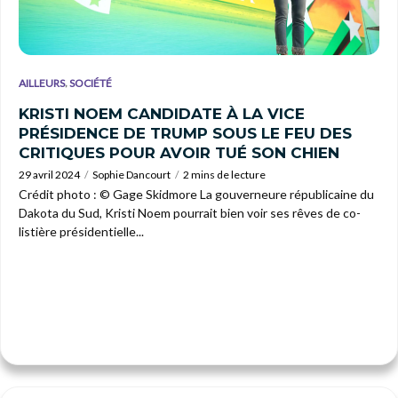
,
AILLEURS
SOCIÉTÉ
KRISTI NOEM CANDIDATE À LA VICE
PRÉSIDENCE DE TRUMP SOUS LE FEU DES
CRITIQUES POUR AVOIR TUÉ SON CHIEN
29 avril 2024
Sophie Dancourt
2 mins de lecture
Crédit photo : © Gage Skidmore La gouverneure républicaine du
Dakota du Sud, Kristi Noem pourrait bien voir ses rêves de co-
listière présidentielle...