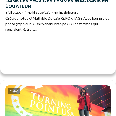
DANS LES YEUX DES FEMMES WAORANIS EN
ÉQUATEUR
8 juillet 2024
Mathilde Doiezie
4 mins de lecture
Crédit photo : © Mathilde Doiezie REPORTAGE Avec leur projet
photographique « Onkiyenani Aranipa » (« Les femmes qui
regardent »), trois...
VIDEO