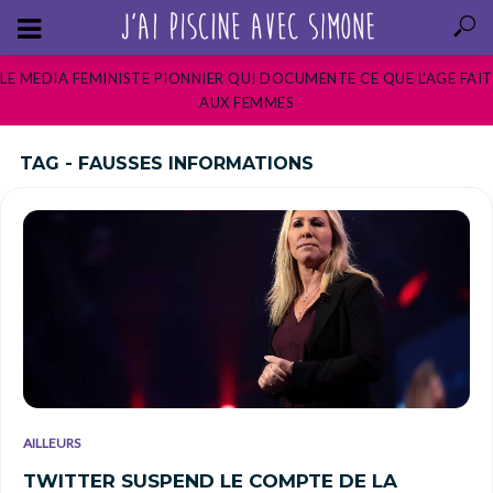
LE MEDIA FEMINISTE PIONNIER QUI DOCUMENTE CE QUE L’AGE FAIT
AUX FEMMES
TAG - FAUSSES INFORMATIONS
AILLEURS
TWITTER SUSPEND LE COMPTE DE LA