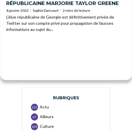
RÉPUBLICAINE MARJORIE TAYLOR GREENE
4 janvier 2022
Sophie Dancourt
2 mins de lecture
L’élue républicaine de Georgie est définitivement privée de
Twitter sur son compte privé pour propagation de fausses
informations au sujet du...
RUBRIQUES
Actu
313
Ailleurs
67
Culture
109