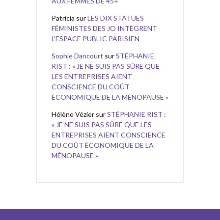
AUX FEMMES DE 45+
Patricia
sur
LES DIX STATUES
FÉMINISTES DES JO INTÈGRENT
L’ESPACE PUBLIC PARISIEN
Sophie Dancourt
sur
STÉPHANIE
RIST : « JE NE SUIS PAS SÛRE QUE
LES ENTREPRISES AIENT
CONSCIENCE DU COÛT
ÉCONOMIQUE DE LA MÉNOPAUSE »
Hélène Vézier
sur
STÉPHANIE RIST :
« JE NE SUIS PAS SÛRE QUE LES
ENTREPRISES AIENT CONSCIENCE
DU COÛT ÉCONOMIQUE DE LA
MÉNOPAUSE »